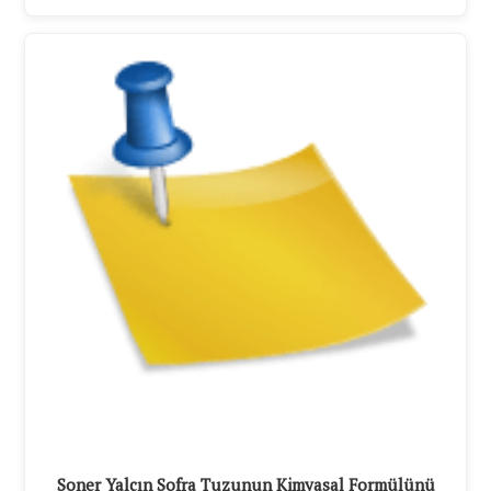
Soner Yalçın Sofra Tuzunun Kimyasal Formülünü