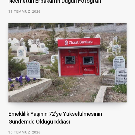
Necmettin Erbakan’ın Düğün Fotoğrafı
31 TEMMUZ 2026
Emeklilik Yaşının 72’ye Yükseltilmesinin
Gündemde Olduğu İddiası
30 TEMMUZ 2026