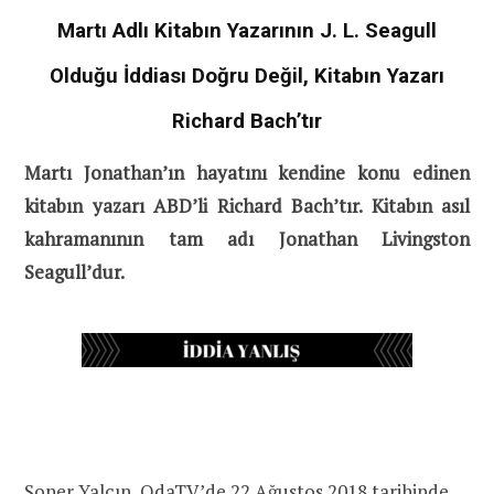
Martı Adlı Kitabın Yazarının J. L. Seagull
Olduğu İddiası Doğru Değil, Kitabın Yazarı
Richard Bach’tır
Martı Jonathan’ın hayatını kendine konu edinen
kitabın yazarı ABD’li Richard Bach’tır. Kitabın asıl
kahramanının tam adı Jonathan Livingston
Seagull’dur.
Soner Yalçın, OdaTV’de 22 Ağustos 2018 tarihinde