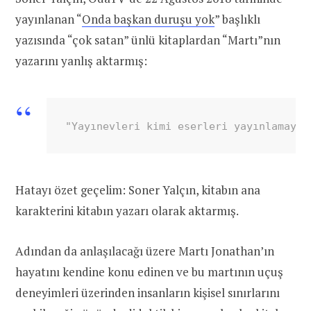
yayınlanan “
Onda başkan duruşu yok
” başlıklı
yazısında “çok satan” ünlü kitaplardan “Martı”nın
yazarını yanlış aktarmış:
"Yayınevleri kimi eserleri yayınlamayı 
Hatayı özet geçelim: Soner Yalçın, kitabın ana
karakterini kitabın yazarı olarak aktarmış.
Adından da anlaşılacağı üzere Martı Jonathan’ın
hayatını kendine konu edinen ve bu martının uçuş
deneyimleri üzerinden insanların kişisel sınırlarını