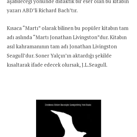
aşabileceği yönünde didaktik bir eser olan bu kitabın
yazarı ABD’li Richard Bach’tır.
Kısaca “Martı” olarak bilinen bu popüler kitabın tam
adı aslında “Martı Jonathan Livingston”dur. Kitabın
asıl kahramanının tam adı Jonathan Livingston
Seagull’dur. Soner Yalçın’ın aktardığı şekilde
kısaltarak ifade edecek olursak, J.L.Seagull.