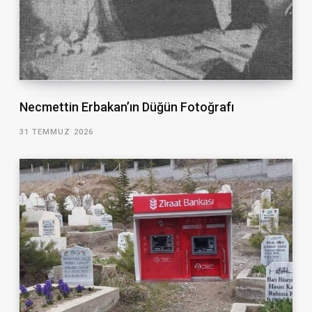
Necmettin Erbakan’ın Düğün Fotoğrafı
31 TEMMUZ 2026