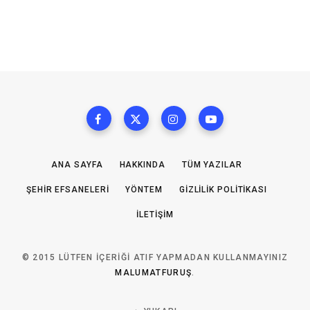
ANA SAYFA
HAKKINDA
TÜM YAZILAR
ŞEHIR EFSANELERI
YÖNTEM
GIZLILIK POLITIKASI
İLETIŞIM
© 2015 LÜTFEN IÇERIĞI ATIF YAPMADAN KULLANMAYINIZ
MALUMATFURUŞ
.