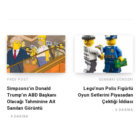
PREV POST
SONRAKI GÖNDERI
Simpsons’ın Donald
Lego’nun Polis Figürlü
Trump’ın ABD Başkanı
Oyun Setlerini Piyasadan
Olacağı Tahminine Ait
Çektiği İddiası
Sanılan Görüntü
3 DAKIKA
4 DAKIKA