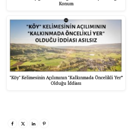
Konum
"Köy" Kelimesinin Açılımının "Kalkınmada Öncelikli Yer”
Olduğu İddiası