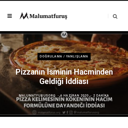
DOĞRULAMA / YANLIŞLAMA
Pizzanın İsminin Hacminden
Geldiği İddiası
MALUMATFURUSORG
6 HAZIRAN 2020
2 DAKIKA