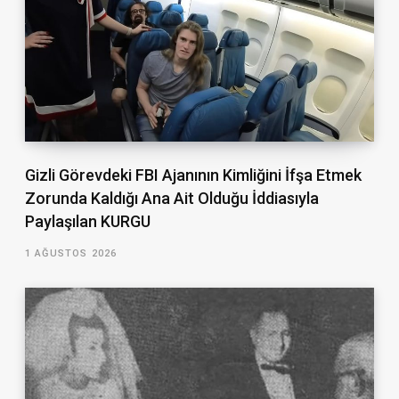
Gizli Görevdeki FBI Ajanının Kimliğini İfşa Etmek
Zorunda Kaldığı Ana Ait Olduğu İddiasıyla
Paylaşılan KURGU
1 AĞUSTOS 2026