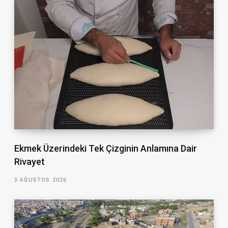
Ekmek Üzerindeki Tek Çizginin Anlamına Dair
Rivayet
3 AĞUSTOS 2026