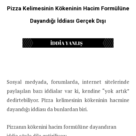
Pizza Kelimesinin Kökeninin Hacim Formülüne
Dayandığı İddiası Gerçek Dışı
Sosyal medyada, forumlarda, internet sitelerinde
paylaşılan bazı iddialar var ki, kendine “yok artık”
dedirtebiliyor. Pizza kelimesinin kökeninin hacmine
dayandığı iddiası da bunlardan biri.
Pizzanın kökenini hacim formülüne dayandıran
iddia
şöyle dile getiriliyor: