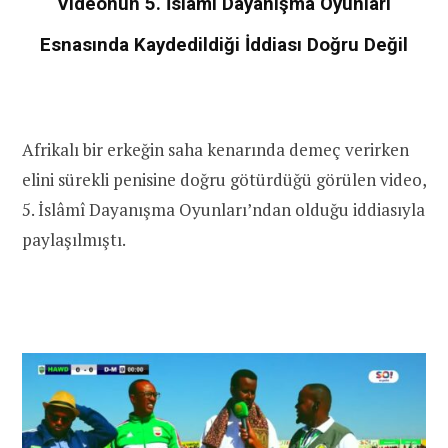
Videonun 5. İslâmî Dayanışma Oyunları
Esnasında Kaydedildiği İddiası Doğru Değil
Afrikalı bir erkeğin saha kenarında demeç verirken
elini sürekli penisine doğru götürdüğü görülen video,
5. İslâmî Dayanışma Oyunları’ndan olduğu iddiasıyla
paylaşılmıştı.