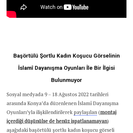
Başörtülü Şortlu Kadın Koşucu Görselinin
İslamî Dayanışma Oyunları İle Bir İlgisi
Bulunmuyor
Sosyal medyada 9 – 18 Ağustos 2022 tarihleri
arasında Konya’da düzenlenen İslamî Dayanışma
Oyunları’yla ilişkilendirilerek
paylaşılan
(
montaj
içerdiği düşünülse de henüz ispatlanamayan
)
aşağıdaki başörtülü şortlu kadın koşucu görseli