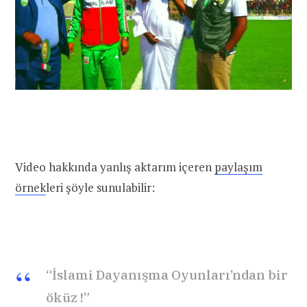
Video hakkında yanlış aktarım içeren
paylaşım
örnek
leri şöyle sunulabilir:
“İslami Dayanışma Oyunları’ndan bir
öküz !”