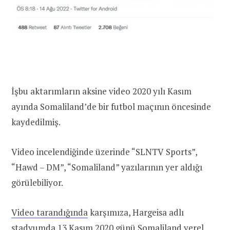
İşbu aktarımların aksine video 2020 yılı Kasım
ayında Somaliland’de bir futbol maçının öncesinde
kaydedilmiş.
Video incelendiğinde üzerinde “SLNTV Sports”,
“Hawd – DM”, “Somaliland” yazılarının yer aldığı
görülebiliyor.
Video tarandığında
karşımıza, Hargeisa adlı
stadyumda 13 Kasım 2020 günü Somaliland yerel