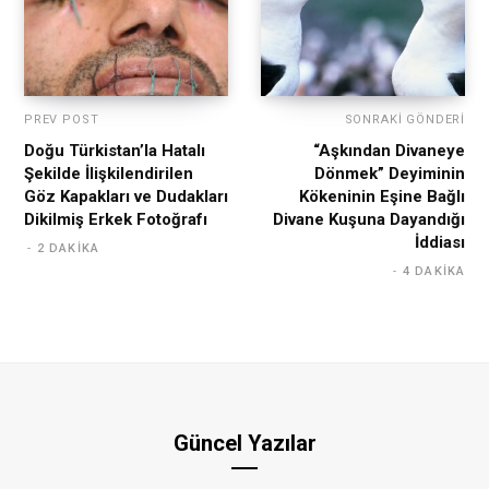
PREV POST
SONRAKI GÖNDERI
Doğu Türkistan’la Hatalı
“Aşkından Divaneye
Şekilde İlişkilendirilen
Dönmek” Deyiminin
Göz Kapakları ve Dudakları
Kökeninin Eşine Bağlı
Dikilmiş Erkek Fotoğrafı
Divane Kuşuna Dayandığı
İddiası
2 DAKIKA
4 DAKIKA
Güncel Yazılar