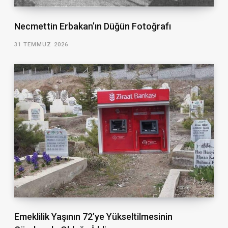
Necmettin Erbakan’ın Düğün Fotoğrafı
31 TEMMUZ 2026
Emeklilik Yaşının 72’ye Yükseltilmesinin