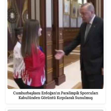
Cumhurbaşkanı Erdoğan'ın Paralimpik Sporcuları
Kabulünden Görüntü Kırpılarak Sunulmuş