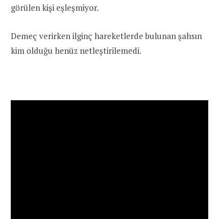
görülen kişi eşleşmiyor.
Demeç verirken ilginç hareketlerde bulunan şahsın
kim olduğu henüz netleştirilemedi.