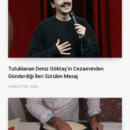
Tutuklanan Deniz Göktaş’ın Cezaevinden
Gönderdiği İleri Sürülen Mesaj
4 AĞUSTOS 2026