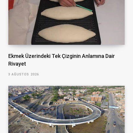
Ekmek Üzerindeki Tek Çizginin Anlamına Dair
Rivayet
3 AĞUSTOS 2026