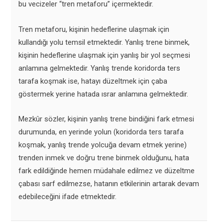
bu vecizeler “tren metaforu” içermektedir.
Tren metaforu, kişinin hedeflerine ulaşmak için
kullandığı yolu temsil etmektedir. Yanlış trene binmek,
kişinin hedeflerine ulaşmak için yanlış bir yol seçmesi
anlamına gelmektedir. Yanlış trende koridorda ters
tarafa koşmak ise, hatayı düzeltmek için çaba
göstermek yerine hatada ısrar anlamına gelmektedir.
Mezkûr sözler, kişinin yanlış trene bindiğini fark etmesi
durumunda, en yerinde yolun (koridorda ters tarafa
koşmak, yanlış trende yolcuğa devam etmek yerine)
trenden inmek ve doğru trene binmek olduğunu, hata
fark edildiğinde hemen müdahale edilmez ve düzeltme
çabası sarf edilmezse, hatanın etkilerinin artarak devam
edebileceğini ifade etmektedir.