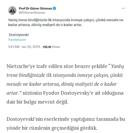
Nietzsche’ye izafe edilen söze benzer şekilde “
Yanlış
trene bindiğinizde ilk istasyonda inmeye çalışın, çünkü
mesafe ne kadar artarsa, dönüş maliyeti de o kadar
artar.
” sözünün Fyodor Dostoyevsky’e ait olduğuna
dair bir bulgu mevcut değil.
Dostoyevski’nin eserlerinde yaptığımız taramada bu
yönde bir cümlenin geçmediğini gördük.