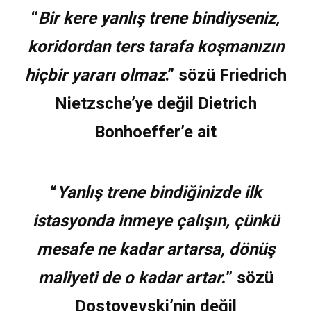
“
Bir kere yanlış trene bindiyseniz,
koridordan ters tarafa koşmanızın
hiçbir yararı olmaz
.” sözü Friedrich
Nietzsche’ye değil Dietrich
Bonhoeffer’e ait
“
Yanlış trene bindiğinizde ilk
istasyonda inmeye çalışın, çünkü
mesafe ne kadar artarsa, dönüş
maliyeti de o kadar artar.
” sözü
Dostoyevski’nin değil