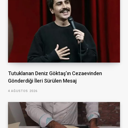
Tutuklanan Deniz Göktaş’ın Cezaevinden
Gönderdiği İleri Sürülen Mesaj
4 AĞUSTOS 2026