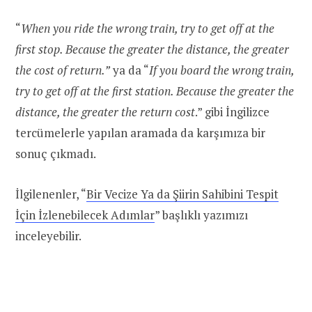
“
When you ride the wrong train, try to get off at the
first stop. Because the greater the distance, the greater
the cost of return.”
ya da “
If you board the wrong train,
try to get off at the first station. Because the greater the
distance, the greater the return cost
.” gibi İngilizce
tercümelerle yapılan aramada da karşımıza bir
sonuç çıkmadı.
İlgilenenler, “
Bir Vecize Ya da Şiirin Sahibini Tespit
İçin İzlenebilecek Adımlar
” başlıklı yazımızı
inceleyebilir.