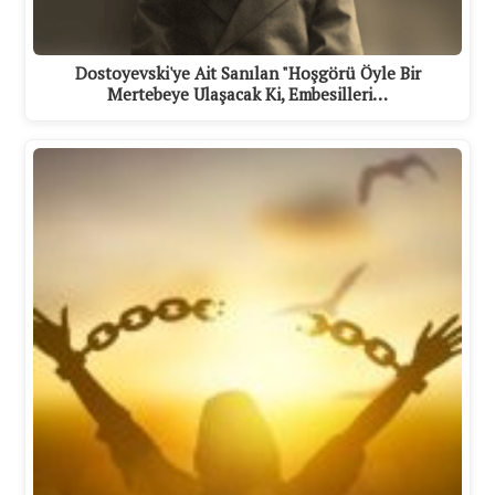
Dostoyevski'ye Ait Sanılan "Hoşgörü Öyle Bir
Mertebeye Ulaşacak Ki, Embesilleri…