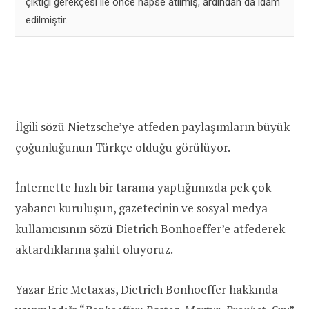
çıktığı gerekçesi ile önce hapse atılmış, ardından da idam
edilmiştir.
İlgili sözü Nietzsche’ye atfeden paylaşımların büyük
çoğunluğunun Türkçe olduğu görülüyor.
İnternette hızlı bir tarama yaptığımızda pek çok
yabancı kuruluşun, gazetecinin ve sosyal medya
kullanıcısının sözü Dietrich Bonhoeffer’e atfederek
aktardıklarına şahit oluyoruz.
Yazar Eric Metaxas, Dietrich Bonhoeffer hakkında