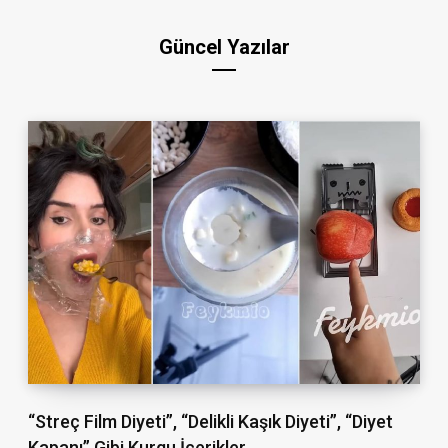
Güncel Yazılar
“Streç Film Diyeti”, “Delikli Kaşık Diyeti”, “Diyet
Kapanı” Gibi Kurgu İçerikler