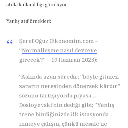
atıfla kullanıldığı görülüyor.
Yanlış atıf örnekleri:
Şeref Oğuz (Ekonomim.com –
“
Normalleşme nasıl devreye
girecek?
” – 19 Haziran 2023):
“Aslında uzun süredir; “böyle gitmez,
zararın neresinden dönersek kârdır”
sözünü tartışıyordu piyasa…
Dostoyevski’nin dediği gibi; “Yanlış
trene bindiğinizde ilk istasyonda
inmeye çalışın, çünkü mesafe ne