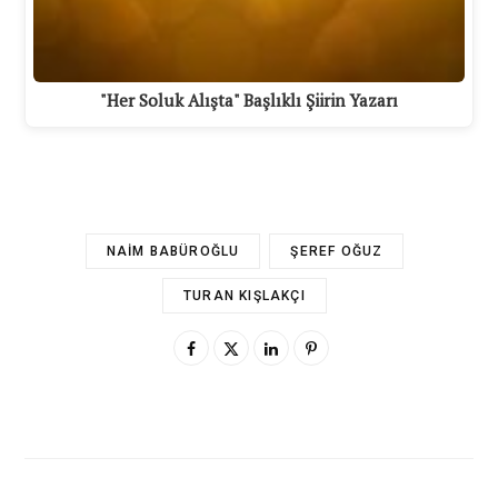
"Her Soluk Alışta" Başlıklı Şiirin Yazarı
NAIM BABÜROĞLU
ŞEREF OĞUZ
TURAN KIŞLAKÇI