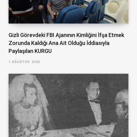
Gizli Görevdeki FBI Ajanının Kimliğini İfşa Etmek
Zorunda Kaldığı Ana Ait Olduğu İddiasıyla
Paylaşılan KURGU
1 AĞUSTOS 2026