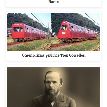
Harita
Üçgen Prizma Şeklinde Tren Görselleri