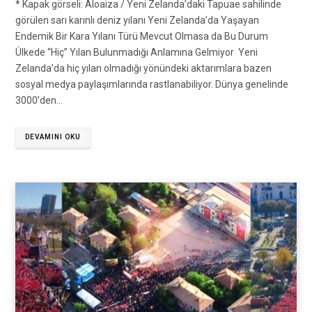
* Kapak görseli: Aloaiza / Yeni Zelanda’daki Tapuae sahilinde
görülen sarı karınlı deniz yılanı Yeni Zelanda’da Yaşayan
Endemik Bir Kara Yılanı Türü Mevcut Olmasa da Bu Durum
Ülkede “Hiç” Yılan Bulunmadığı Anlamına Gelmiyor Yeni
Zelanda’da hiç yılan olmadığı yönündeki aktarımlara bazen
sosyal medya paylaşımlarında rastlanabiliyor. Dünya genelinde
3000’den…
DEVAMINI OKU