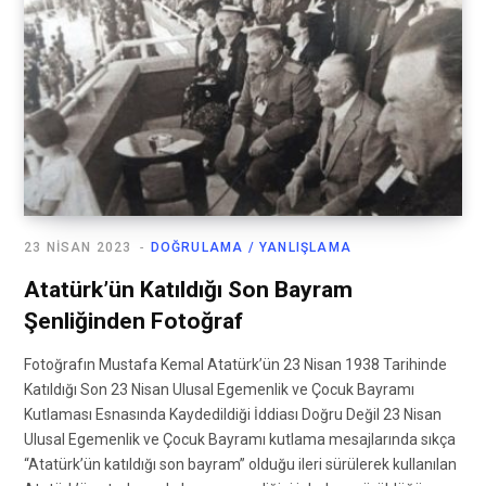
23 NISAN 2023
DOĞRULAMA / YANLIŞLAMA
Atatürk’ün Katıldığı Son Bayram
Şenliğinden Fotoğraf
Fotoğrafın Mustafa Kemal Atatürk’ün 23 Nisan 1938 Tarihinde
Katıldığı Son 23 Nisan Ulusal Egemenlik ve Çocuk Bayramı
Kutlaması Esnasında Kaydedildiği İddiası Doğru Değil 23 Nisan
Ulusal Egemenlik ve Çocuk Bayramı kutlama mesajlarında sıkça
“Atatürk’ün katıldığı son bayram” olduğu ileri sürülerek kullanılan