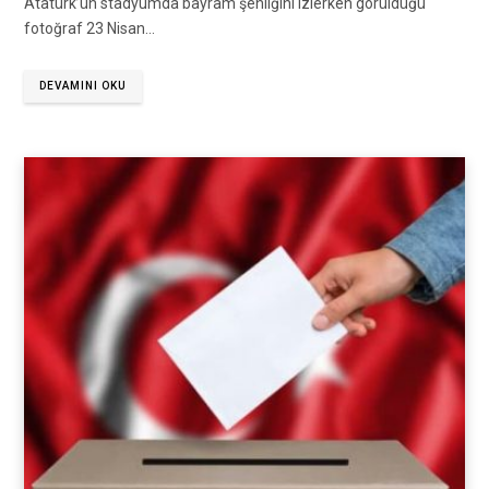
Atatürk’ün stadyumda bayram şenliğini izlerken görüldüğü
fotoğraf 23 Nisan…
DEVAMINI OKU