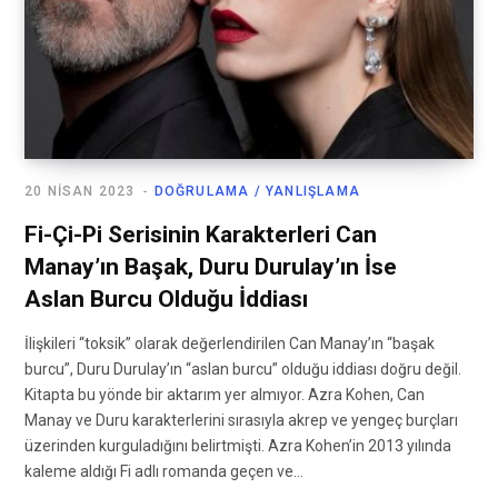
20 NISAN 2023
DOĞRULAMA / YANLIŞLAMA
Fi-Çi-Pi Serisinin Karakterleri Can
Manay’ın Başak, Duru Durulay’ın İse
Aslan Burcu Olduğu İddiası
İlişkileri “toksik” olarak değerlendirilen Can Manay’ın “başak
burcu”, Duru Durulay’ın “aslan burcu” olduğu iddiası doğru değil.
Kitapta bu yönde bir aktarım yer almıyor. Azra Kohen, Can
Manay ve Duru karakterlerini sırasıyla akrep ve yengeç burçları
üzerinden kurguladığını belirtmişti. Azra Kohen’in 2013 yılında
kaleme aldığı Fi adlı romanda geçen ve…