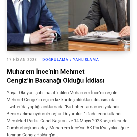
17 NISAN 2023
DOĞRULAMA / YANLIŞLAMA
Muharem İnce’nin Mehmet
Cengiz’in Bacanağı Olduğu İddiası
Yaşar Okuyan, şahsına atfedilen Muharrem İnce’nin eşi ile
Mehmet Cengiz’in eşinin kız kardeş oldukları iddiasına dair
Twitter’da yaptığı açıklamada “Bu haber tamamen yalandır.
Benim adıma uydurulmuştur. Duyurulur…” ifadelerini kullandı.
Memleket Partisi Genel Başkanı ve 14 Mayıs 2023 seçimlerinde
Cumhurbaşkanı adayı Muharrem İnce’nin AK Parti’ye yakınlığı ile
tanınan Cengiz Holding’in…