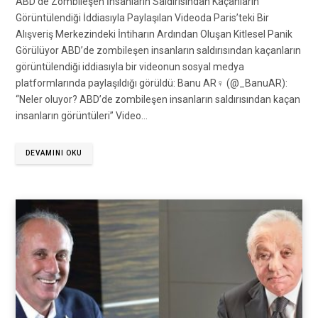
ABD’de Zombileşen İnsanların Saldırısından Kaçanların
Görüntülendiği İddiasıyla Paylaşılan Videoda Paris’teki Bir
Alışveriş Merkezindeki İntiharın Ardından Oluşan Kitlesel Panik
Görülüyor ABD’de zombileşen insanların saldırısından kaçanların
görüntülendiği iddiasıyla bir videonun sosyal medya
platformlarında paylaşıldığı görüldü: Banu AR♀ (@_BanuAR):
“Neler oluyor? ABD’de zombileşen insanların saldırısından kaçan
insanların görüntüleri” Video…
DEVAMINI OKU