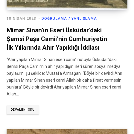
18 NISAN 2023
DOĞRULAMA / YANLIŞLAMA
Mimar Sinan’ın Eseri Üsküdar’daki
Şemsi Paşa Camii’nin Cumhuriyetin
İlk Yıllarında Ahır Yapıldığı İddiası
“Ahır yapılan Mimar Sinan eseri cami” notuyla Üsküdar’daki
Şemsi Paşa Camii’nin ahır yapıldığını ileri süren sosyal medya
paylaşımı şu şekilde: Mustafa Armağan: “Böyle bir devirdi Ahır
yapılan Mimar Sinan eseri cami Allah bir daha fırsat vermesin
bunlara” Böyle bir devirdi Ahır yapılan Mimar Sinan eseri cami
Allah…
DEVAMINI OKU