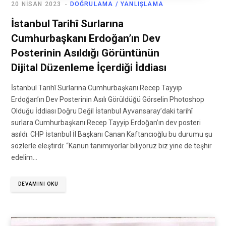
20 NISAN 2023
DOĞRULAMA / YANLIŞLAMA
İstanbul Tarihî Surlarına
Cumhurbaşkanı Erdoğan’ın Dev
Posterinin Asıldığı Görüntünün
Dijital Düzenleme İçerdiği İddiası
İstanbul Tarihî Surlarına Cumhurbaşkanı Recep Tayyip
Erdoğan’ın Dev Posterinin Asılı Görüldüğü Görselin Photoshop
Olduğu İddiası Doğru Değil İstanbul Ayvansaray’daki tarihî
surlara Cumhurbaşkanı Recep Tayyip Erdoğan’ın dev posteri
asıldı. CHP İstanbul İl Başkanı Canan Kaftancıoğlu bu durumu şu
sözlerle eleştirdi: “Kanun tanımıyorlar biliyoruz biz yine de teşhir
edelim…
DEVAMINI OKU