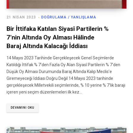
21 NISAN 2023
DOĞRULAMA / YANLIŞLAMA
Bir İttifaka Katılan Siyasî Partilerin %
7’nin Altında Oy Alması Hâlinde
Baraj Altında Kalacağı İddiası
14 Mayıs 2023 Tarihinde Gerçekleşecek Genel Seçimlerde
Katıldığı İttifak % 7’den Fazla Oy Alan Siyasî Partilerin % 7’den
Düşük Oy Alması Durumunda Baraj Altında Kalıp Meclis’e
Giremeyeceği İddiası Doğru Değil 14 Mayıs 2023 tarihinde
gerçekleşecek Milletvekili seçimlerinde, % 10 yerine % 7’lik barajı
içeren yeni seçim düzenlemeleri ilk kez…
DEVAMINI OKU