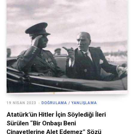
19 NISAN 2023
DOĞRULAMA / YANLIŞLAMA
Atatürk’ün Hitler İçin Söylediği İleri
Sürülen “Bir Onbaşı Beni
Cinayetlerine Alet Edemez” Sözü