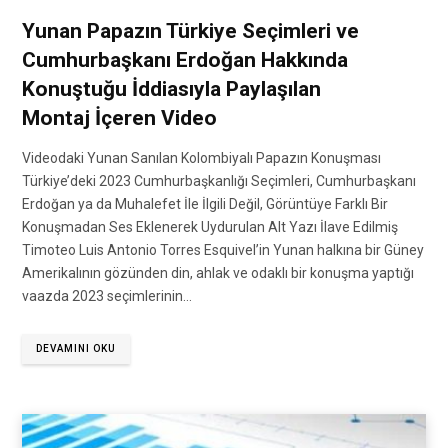
Yunan Papazın Türkiye Seçimleri ve
Cumhurbaşkanı Erdoğan Hakkında
Konuştuğu İddiasıyla Paylaşılan
Montaj İçeren Video
Videodaki Yunan Sanılan Kolombiyalı Papazın Konuşması
Türkiye’deki 2023 Cumhurbaşkanlığı Seçimleri, Cumhurbaşkanı
Erdoğan ya da Muhalefet İle İlgili Değil, Görüntüye Farklı Bir
Konuşmadan Ses Eklenerek Uydurulan Alt Yazı İlave Edilmiş
Timoteo Luis Antonio Torres Esquivel’in Yunan halkına bir Güney
Amerikalının gözünden din, ahlak ve odaklı bir konuşma yaptığı
vaazda 2023 seçimlerinin…
DEVAMINI OKU