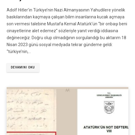
Adolf Hitler’in Türkiye’nin Nazi Almanyasının Yahudilere yönelik
baskılarından kaçmaya çalışan bilim insanlarına kucak açmaya
son vermesi talebine Mustafa Kemal Atatürk’ün “bir onbaşı beni
cinayetlerine alet edemez” sözleriyle yanıt verdiği iddiasına
değineceğiz. Doğru olup olmadığının sorgulandığı bu aktarım 18
Nisan 2023 günü sosyal medyada tekrar gündeme geldi:
“türkiye’nin,…
DEVAMINI OKU