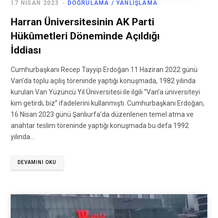
17 NISAN 2023
DOĞRULAMA / YANLIŞLAMA
Harran Üniversitesinin AK Parti
Hükûmetleri Döneminde Açıldığı
İddiası
Cumhurbaşkanı Recep Tayyip Erdoğan 11 Haziran 2022 günü
Van’da toplu açılış töreninde yaptığı konuşmada, 1982 yılında
kurulan Van Yüzüncü Yıl Üniversitesi ile ilgili “Van’a üniversiteyi
kim getirdi; biz” ifadelerini kullanmıştı. Cumhurbaşkanı Erdoğan,
16 Nisan 2023 günü Şanlıurfa’da düzenlenen temel atma ve
anahtar teslim töreninde yaptığı konuşmada bu defa 1992
yılında…
DEVAMINI OKU