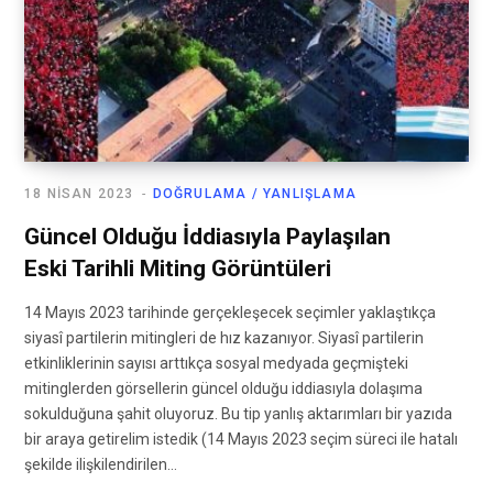
18 NISAN 2023
DOĞRULAMA / YANLIŞLAMA
Güncel Olduğu İddiasıyla Paylaşılan
Eski Tarihli Miting Görüntüleri
14 Mayıs 2023 tarihinde gerçekleşecek seçimler yaklaştıkça
siyasî partilerin mitingleri de hız kazanıyor. Siyasî partilerin
etkinliklerinin sayısı arttıkça sosyal medyada geçmişteki
mitinglerden görsellerin güncel olduğu iddiasıyla dolaşıma
sokulduğuna şahit oluyoruz. Bu tip yanlış aktarımları bir yazıda
bir araya getirelim istedik (14 Mayıs 2023 seçim süreci ile hatalı
şekilde ilişkilendirilen…