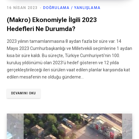
16 NISAN 2023
DOĞRULAMA / YANLIŞLAMA
(Makro) Ekonomiyle İlgili 2023
Hedefleri Ne Durumda?
2023 yılının tamamlanmasına 8 aydan fazla bir süre var. 14
Mayıs 2023 Cumhurbaşkanlığı ve Milletvekili seçimlerine 1 aydan
kısa bir süre kaldı. Bu süreçte, Türkiye Cumhuriyeti’nin 100.
kuruluş yıldönümü olan 2023’ü hedef gösteren ve 12 yılda
gerçekleştirileceği ileri sürülen vaat edilen planlar karşısında kat
edilen mesafenin ne olduğu gündeme…
DEVAMINI OKU