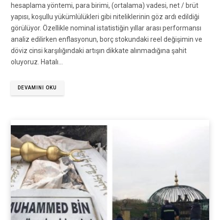
hesaplama yöntemi, para birimi, (ortalama) vadesi, net / brüt
yapısı, koşullu yükümlülükleri gibi niteliklerinin göz ardı edildiği
görülüyor. Özellikle nominal istatistiğin yıllar arası performansı
analiz edilirken enflasyonun, borç stokundaki reel değişimin ve
döviz cinsi karşılığındaki artışın dikkate alınmadığına şahit
oluyoruz. Hatalı…
DEVAMINI OKU