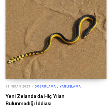
18 NISAN 2023
DOĞRULAMA / YANLIŞLAMA
Yeni Zelanda’da Hiç Yılan
Bulunmadığı İddiası