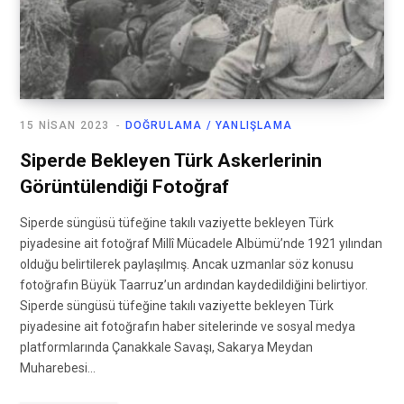
15 NISAN 2023
DOĞRULAMA / YANLIŞLAMA
Siperde Bekleyen Türk Askerlerinin
Görüntülendiği Fotoğraf
Siperde süngüsü tüfeğine takılı vaziyette bekleyen Türk
piyadesine ait fotoğraf Millî Mücadele Albümü’nde 1921 yılından
olduğu belirtilerek paylaşılmış. Ancak uzmanlar söz konusu
fotoğrafın Büyük Taarruz’un ardından kaydedildiğini belirtiyor.
Siperde süngüsü tüfeğine takılı vaziyette bekleyen Türk
piyadesine ait fotoğrafın haber sitelerinde ve sosyal medya
platformlarında Çanakkale Savaşı, Sakarya Meydan
Muharebesi…