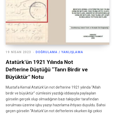
19 NISAN 2023
DOĞRULAMA / YANLIŞLAMA
Atatürk’ün 1921 Yılında Not
Defterine Düştüğü “Tanrı Birdir ve
Büyüktür” Notu
Mustafa Kemal Atatürk’ün not defterine 1921 yılında “Allah
birdir ve büyüktür” cümlesini yazdığı iddiasıyla paylaşılan
görselin gerçek olup olmadığının bazı takipçiler tarafından
sorulması üzerine işbu yazıyı hazırlama ihtiyacı duyuldu. Bahsi
geçen görselin “Atatürk’ün not defterlerini okurken ilgi çekici