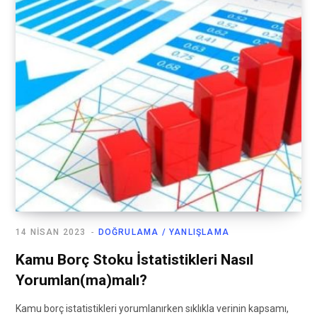
14 NISAN 2023
DOĞRULAMA / YANLIŞLAMA
Kamu Borç Stoku İstatistikleri Nasıl
Yorumlan(ma)malı?
Kamu borç istatistikleri yorumlanırken sıklıkla verinin kapsamı,