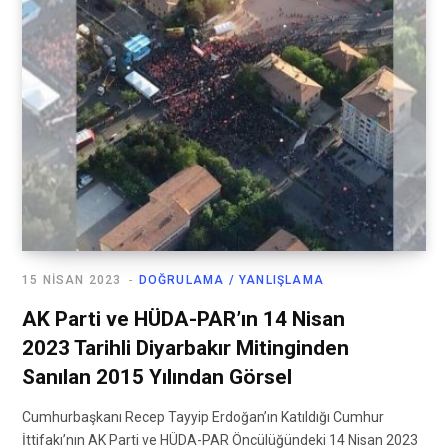
15 NISAN 2023
DOĞRULAMA / YANLIŞLAMA
AK Parti ve HÜDA-PAR’ın 14 Nisan
2023 Tarihli Diyarbakır Mitinginden
Sanılan 2015 Yılından Görsel
Cumhurbaşkanı Recep Tayyip Erdoğan’ın Katıldığı Cumhur
İttifakı’nın AK Parti ve HÜDA-PAR Öncülüğündeki 14 Nisan 2023