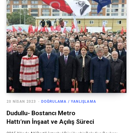
20 NISAN 2023
DOĞRULAMA / YANLIŞLAMA
Dudullu- Bostancı Metro
Hattı’nın İnşaat ve Açılış Süreci