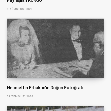
Paylaşılan KURGU
1 AĞUSTOS 2026
Necmettin Erbakan’ın Düğün Fotoğrafı
31 TEMMUZ 2026