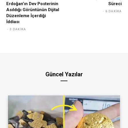
Erdoğan’ın Dev Posterinin
Süreci
Asıldığı Görüntünün Dijital
6 DAKIKA
Düzenleme İçerdiği
İddiası
3 DAKIKA
Güncel Yazılar