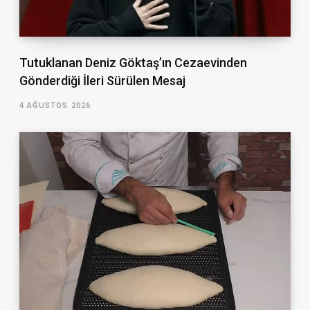
Tutuklanan Deniz Göktaş’ın Cezaevinden
Gönderdiği İleri Sürülen Mesaj
4 AĞUSTOS 2026