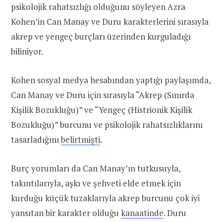
psikolojik rahatsızlığı olduğunu söyleyen Azra
Kohen’in Can Manay ve Duru karakterlerini sırasıyla
akrep ve yengeç burçları üzerinden kurguladığı
biliniyor.
Kohen sosyal medya hesabından yaptığı paylaşımda,
Can Manay ve Duru için sırasıyla “Akrep (Sınırda
Kişilik Bozukluğu)” ve “Yengeç (Histrionik Kişilik
Bozukluğu)” burcunu ve psikolojik rahatsızlıklarını
tasarladığını
belirtmişti
.
Burç yorumları da Can Manay’ın tutkusuyla,
takıntılarıyla, aşkı ve şehveti elde etmek için
kurduğu küçük tuzaklarıyla akrep burcunu çok iyi
yansıtan bir karakter olduğu
kanaatinde
. Duru