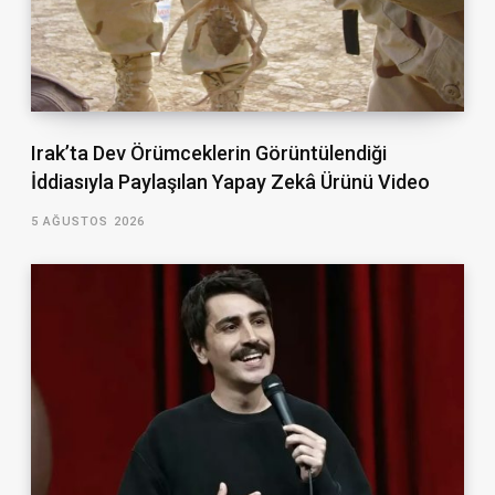
Irak’ta Dev Örümceklerin Görüntülendiği
İddiasıyla Paylaşılan Yapay Zekâ Ürünü Video
5 AĞUSTOS 2026