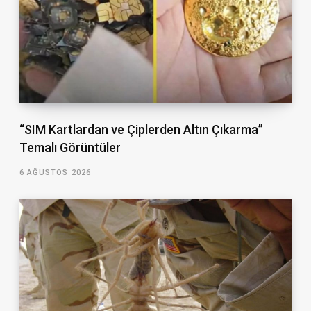
“SIM Kartlardan ve Çiplerden Altın Çıkarma”
Temalı Görüntüler
6 AĞUSTOS 2026