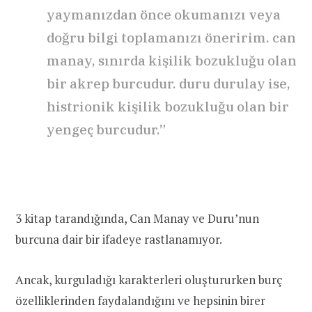
yaymanızdan önce okumanızı veya
doğru bilgi toplamanızı öneririm. can
manay, sınırda kişilik bozukluğu olan
bir akrep burcudur. duru durulay ise,
histrionik kişilik bozukluğu olan bir
yengeç burcudur.”
3 kitap tarandığında, Can Manay ve Duru’nun
burcuna dair bir ifadeye rastlanamıyor.
Ancak, kurguladığı karakterleri oluştururken burç
özelliklerinden faydalandığını ve hepsinin birer