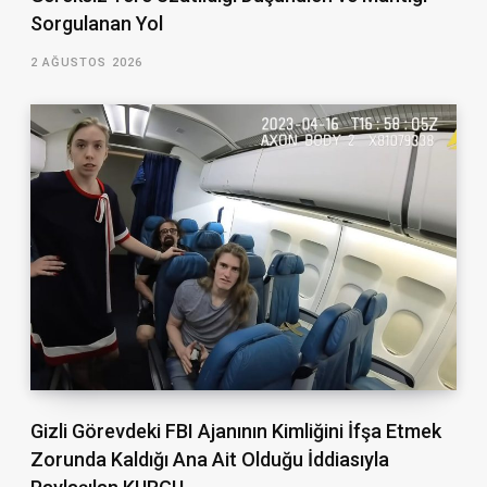
Sorgulanan Yol
2 AĞUSTOS 2026
Gizli Görevdeki FBI Ajanının Kimliğini İfşa Etmek
Zorunda Kaldığı Ana Ait Olduğu İddiasıyla