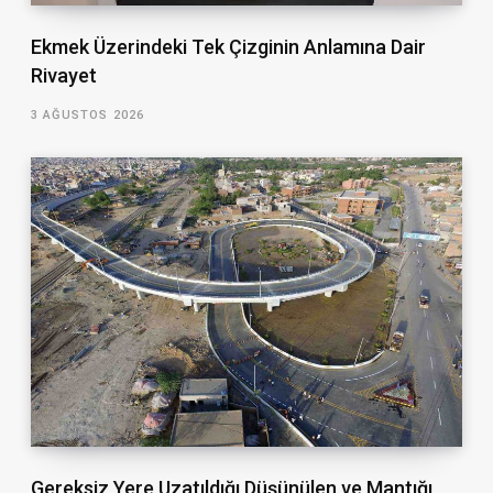
Ekmek Üzerindeki Tek Çizginin Anlamına Dair
Rivayet
3 AĞUSTOS 2026
Gereksiz Yere Uzatıldığı Düşünülen ve Mantığı