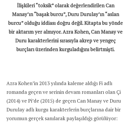
İlişkileri “toksik” olarak değerlendirilen Can
Manay’ın “başak burcu”, Duru Durulay’ın “aslan
burcu” olduğu iddiası doğru değil. Kitapta bu yönde
bir aktarım yer almıyor. Azra Kohen, Can Manay ve
Duru karakterlerini sırasıyla akrep ve yengeç
burçları üzerinden kurguladığını belirtmişti.
Azra Kohen’in 2013 yılında kaleme aldığı Fi adlı
romanda geçen ve serinin devam romanları olan Çi
(2014) ve Pi’de (2015) de geçen Can Manay ve Duru
Durulay adlı kurgu karakterlerin burçlarına dair bir
yorumun gerçek sanılarak paylaşıldığı görülüyor: