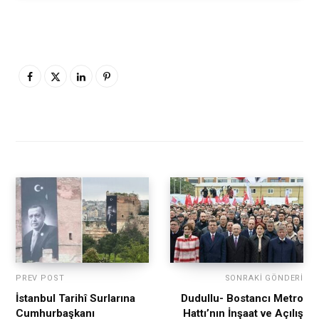
PREV POST
SONRAKI GÖNDERI
İstanbul Tarihî Surlarına
Dudullu- Bostancı Metro
Cumhurbaşkanı
Hattı’nın İnşaat ve Açılış