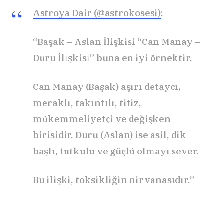
Astroya Dair (@astrokosesi)
:
“Başak – Aslan İlişkisi “Can Manay –
Duru İlişkisi” buna en iyi örnektir.
Can Manay (Başak) aşırı detaycı,
meraklı, takıntılı, titiz,
mükemmeliyetçi ve değişken
birisidir. Duru (Aslan) ise asil, dik
başlı, tutkulu ve güçlü olmayı sever.
Bu ilişki, toksikliğin nirvanasıdır.”