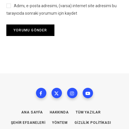
Adımı, e-posta adresimi, (varsa) internet site adresimi bu
tarayıcıda sonraki yorumum için kaydet
ANA SAYFA
HAKKINDA
TÜM YAZILAR
ŞEHIR EFSANELERI
YÖNTEM
GIZLILIK POLITIKASI