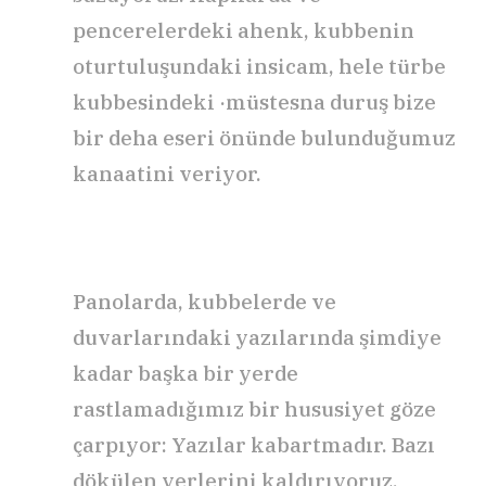
pencerelerdeki ahenk, kubbenin
oturtuluşundaki insicam, hele türbe
kubbesindeki ·müstesna duruş bize
bir deha eseri önünde bulunduğumuz
kanaatini veriyor.
Panolarda, kubbelerde ve
duvarlarındaki yazılarında şimdiye
kadar başka bir yerde
rastlamadığımız bir hususiyet göze
çarpıyor: Yazılar kabartmadır. Bazı
dökülen yerlerini kaldırıyoruz.