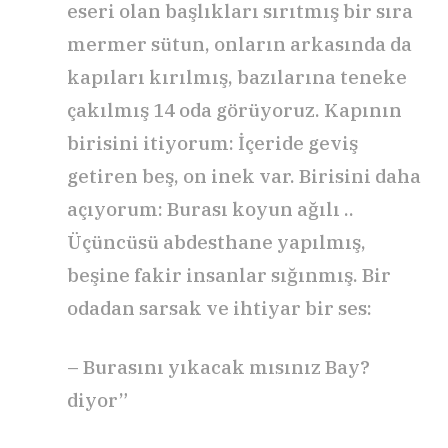
eseri olan başlıkları sı­rıtmış bir sıra
mermer sütun, onların arkasında da
kapıları kırılmış, bazılarına teneke
çakılmış 14 oda görüyoruz. Kapının
birisini itiyorum: İçeride geviş
getiren beş, on inek var. Birisini daha
açıyo­rum: Burası koyun ağılı ..
Üçüncüsü abdesthane yapılmış,
beşine fakir insanlar sığınmış. Bir
odadan sarsak ve ihtiyar bir ses:
– Burasını yıkacak mısınız Bay?
diyor”