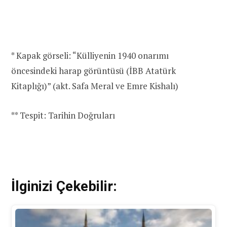
* Kapak görseli: “Külliyenin 1940 onarımı
öncesindeki harap görüntüsü (İBB Atatürk
Kitaplığı)” (akt. Safa Meral ve Emre Kishalı)
** Tespit: Tarihin Doğruları
İlginizi Çekebilir: