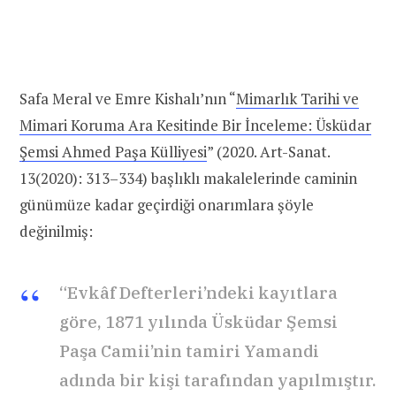
Safa Meral ve Emre Kishalı’nın “
Mimarlık Tarihi ve
Mimari Koruma Ara Kesitinde Bir İnceleme: Üsküdar
Şemsi Ahmed Paşa Külliyesi
” (2020. Art-Sanat.
13(2020): 313–334) başlıklı makalelerinde caminin
günümüze kadar geçirdiği onarımlara şöyle
değinilmiş:
“Evkâf Defterleri’ndeki kayıtlara
göre, 1871 yılında Üsküdar Şemsi
Paşa Camii’nin tamiri Yamandi
adında bir kişi tarafından yapılmıştır.