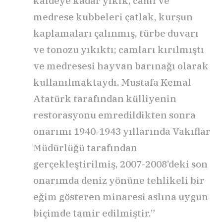
kaideye kadar yıkık, cami ve
medrese kubbeleri çatlak, kurşun
kaplamaları çalınmış, türbe duvarı
ve tonozu yıkıktı; camları kırılmıştı
ve medresesi hayvan barınağı olarak
kullanılmaktaydı. Mustafa Kemal
Atatürk tarafından külliyenin
restorasyonu emredildikten sonra
onarımı 1940-1943 yıllarında Vakıflar
Müdürlüğü tarafından
gerçekleştirilmiş, 2007-2008’deki son
onarımda deniz yönüne tehlikeli bir
eğim gösteren minaresi aslına uygun
biçimde tamir edilmiştir.”