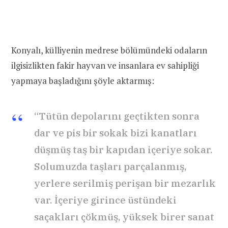
Konyalı, külliyenin medrese bölümündeki odaların
ilgisizlikten fakir hayvan ve insanlara ev sahipliği
yapmaya başladığını şöyle aktarmış:
“Tütün depolarını geçtikten sonra
dar ve pis bir sokak bizi kanatları
düşmüş taş bir kapıdan içeriye sokar.
Solumuzda taşları parçalanmış,
yerlere serilmiş perişan bir mezarlık
var. İçeriye girince üstündeki
saçakları çökmüş, yüksek birer sanat