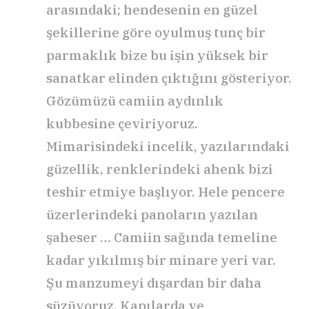
arasındaki; hendesenin en güzel
şekillerine göre oyulmuş tunç bir
parmaklık bize bu işin yüksek bir
sanatkar elinden çıktığını gösteriyor.
Gözümüzü camiin aydınlık
kubbesine çeviriyoruz.
Mimarisindeki incelik, yazılarındaki
güzellik, renklerindeki ahenk bizi
teshir etmiye başlıyor. Hele pencere
üzerlerindeki panoların yazılan
şaheser … Camiin sağında temeline
kadar yıkılmış bir minare yeri var.
Şu manzumeyi dışardan bir daha
süzüyoruz. Kapılarda ve