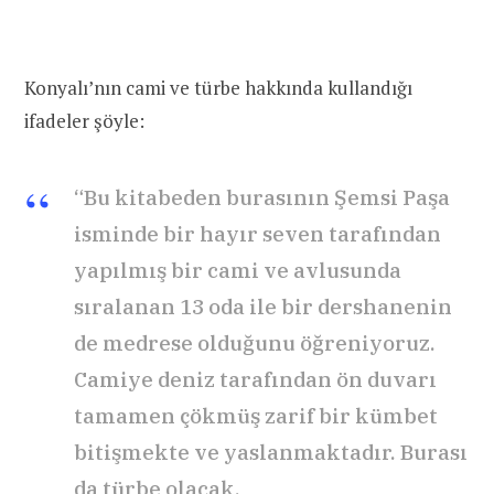
Konyalı’nın cami ve türbe hakkında kullandığı
ifadeler şöyle:
“Bu kitabeden burasının Şemsi Paşa
isminde bir hayır seven tarafından
yapılmış bir cami ve avlusunda
sıralanan 13 oda ile bir dershanenin
de medrese olduğunu öğreniyoruz.
Camiye deniz tarafından ön duvarı
tamamen çökmüş zarif bir kümbet
bitişmekte ve yaslanmaktadır. Burası
da türbe olacak.