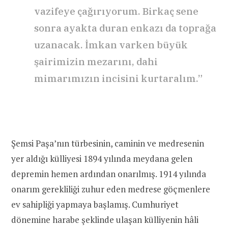
vazifeye çağırıyorum. Birkaç sene
sonra ayakta duran enkazı da toprağa
uzanacak. İmkan varken büyük
şairimizin mezarını, dahi
mimarımızın incisini kurtaralım.”
Şemsi Paşa’nın türbesinin, caminin ve medresenin
yer aldığı külliyesi 1894 yılında meydana gelen
depremin hemen ardından onarılmış. 1914 yılında
onarım gerekliliği zuhur eden medrese göçmenlere
ev sahipliği yapmaya başlamış. Cumhuriyet
dönemine harabe şeklinde ulaşan külliyenin hâli