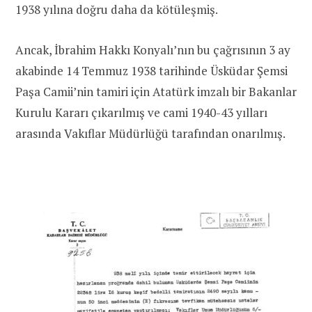
1938 yılına doğru daha da kötüleşmiş.
Ancak, İbrahim Hakkı Konyalı’nın bu çağrısının 3 ay
akabinde 14 Temmuz 1938 tarihinde Üsküdar Şemsi
Paşa Camii’nin tamiri için Atatürk imzalı bir Bakanlar
Kurulu Kararı çıkarılmış ve cami 1940-43 yılları
arasında Vakıflar Müdürlüğü tarafından onarılmış.