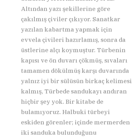
Altından yazı şekillerine göre
çakılmış çiviler çıkıyor. Sanatkar
yazılan kabartma yapmak için
evvela çivileri hazırlamış, sonra da
üstlerine alçı koymuştur. Türbenin
kapısı ve ön duvarı çökmüş, sıvaları
tamamen dökülmüş karşı duvarında
yalnız iyi bir sülüsün birkaç kelimesi
kalmış, Türbede sandukayı andıran
hiçbir şey yok. Bir kitabe de
bulamıyoruz. Halbuki türbeyi
eskiden görenler; içinde mermerden
iki sanduka bulunduğunu