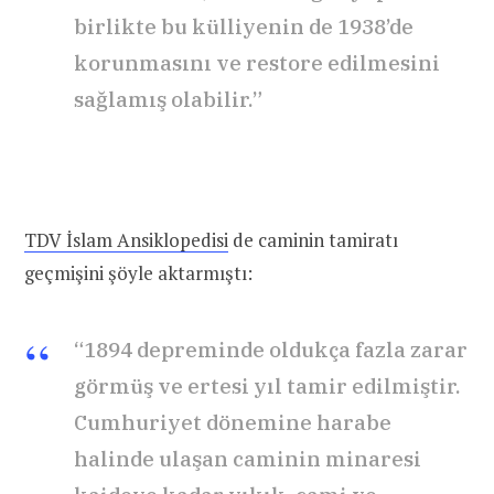
birlikte bu külliyenin de 1938’de
korunmasını ve restore edilmesini
sağlamış olabilir.”
TDV İslam Ansiklopedisi
de caminin tamiratı
geçmişini şöyle aktarmıştı:
“1894 depreminde oldukça fazla zarar
görmüş ve ertesi yıl tamir edilmiştir.
Cumhuriyet dönemine harabe
halinde ulaşan caminin minaresi