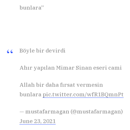
bunlara”
Böyle bir devirdi
Ahır yapılan Mimar Sinan eseri cami
Allah bir daha fırsat vermesin
bunlara
pic.twitter.com/wfR1BQmnPt
— mustafarmagan (@mustafarmagan)
June 23, 2021