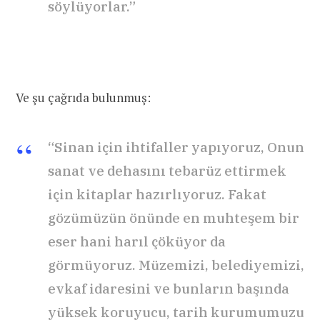
söylüyorlar.”
Ve şu çağrıda bulunmuş:
“Sinan için ihtifaller yapıyoruz, Onun
sanat ve dehasını tebarüz ettirmek
için kitaplar hazırlıyoruz. Fakat
gözümüzün önünde en muhteşem bir
eser hani harıl çöküyor da
görmüyoruz. Müzemizi, belediyemizi,
evkaf idaresini ve bunların başında
yüksek koruyucu, tarih kurumumuzu