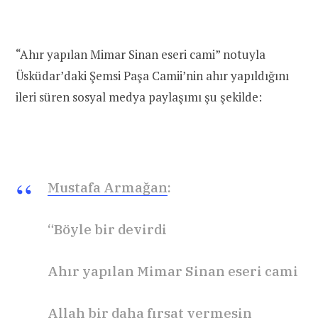
“Ahır yapılan Mimar Sinan eseri cami” notuyla
Üsküdar’daki Şemsi Paşa Camii’nin ahır yapıldığını
ileri süren sosyal medya paylaşımı şu şekilde:
Mustafa Armağan
:
“Böyle bir devirdi
Ahır yapılan Mimar Sinan eseri cami
Allah bir daha fırsat vermesin