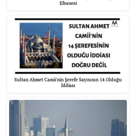
Efsanesi
Sultan Ahmet Camii'nin Şerefe Sayısının 14 Olduğu
İddiası