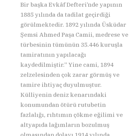
Bir başka Evkâf Defteri’nde yapının
1885 yılında da tadilat geçirdiği
görülmektedir. 1892 yılında Üsküdar
Şemsi Ahmed Paşa Camii, medrese ve
türbesinin tümünün 35.446 kuruşla
tamiratının yapılacağı
kaydedilmiştir.” Yine cami, 1894
zelzelesinden çok zarar görmüş ve
tamire ihtiyaç duyulmuştur.
Külliyenin deniz kenarındaki
konumundan ötürü rutubetin
fazlalığı, rıhtımın çökme eğilimi ve
altyapıda lağımların bozulmuş
olmasından dolayı 1914 yılında