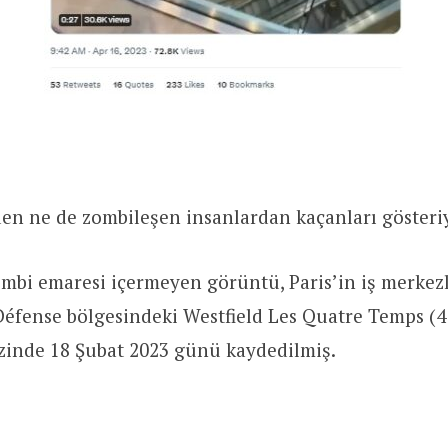
en ne de zombileşen insanlardan kaçanları gösteri
mbi emaresi içermeyen görüntü, Paris’in iş merkez
éfense bölgesindeki Westfield Les Quatre Temps (4
ezinde 18 Şubat 2023 günü kaydedilmiş.