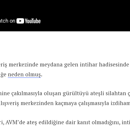
veriş merkezinde meydana gelen intihar hadisesinde
niğe
neden olmuş
.
ne çakılmasıyla oluşan gürültüyü ateşli silahtan ç
 alışveriş merkezinden kaçmaya çalışmasıyla izdiha
i, AVM’de ateş edildiğine dair kanıt olmadığını, int