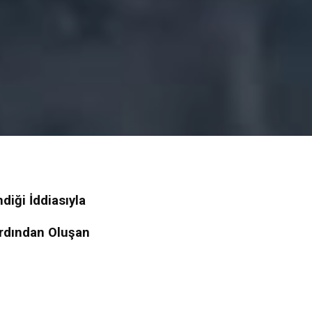
diği İddiasıyla
Ardından Oluşan