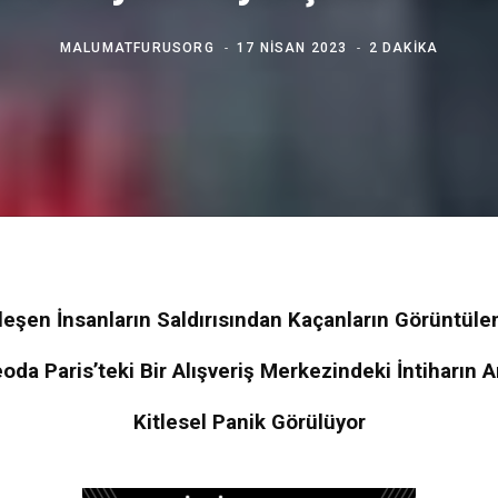
MALUMATFURUSORG
17 NISAN 2023
2 DAKIKA
şen İnsanların Saldırısından Kaçanların Görüntülen
eoda Paris’teki Bir Alışveriş Merkezindeki İntiharın 
Kitlesel Panik Görülüyor