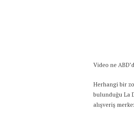
Video ne ABD’d
Herhangi bir zo
bulunduğu La D
alışveriş merk