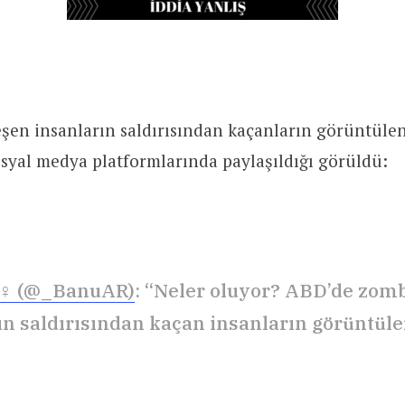
en insanların saldırısından kaçanların görüntülend
syal medya platformlarında paylaşıldığı görüldü:
♀ (@_BanuAR)
: “Neler oluyor? ABD’de zom
ın saldırısından kaçan insanların görüntüle