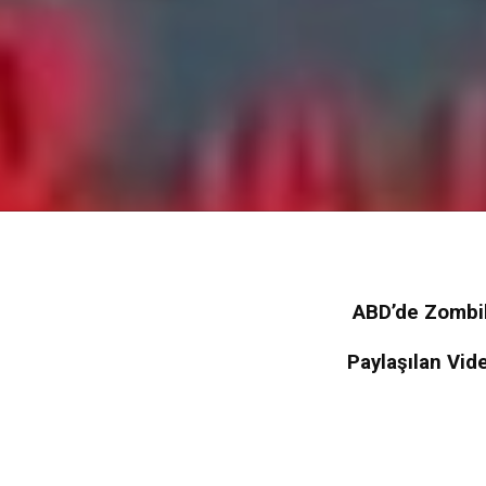
ABD’de Zombile
Paylaşılan Vid