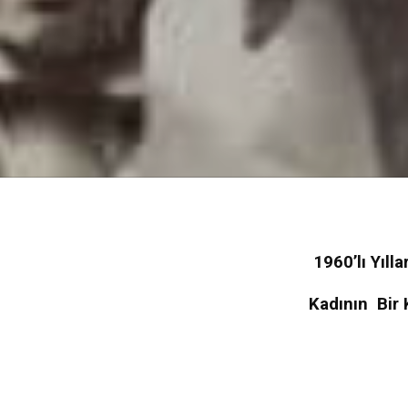
1960’lı Yıll
Kadının Bir 