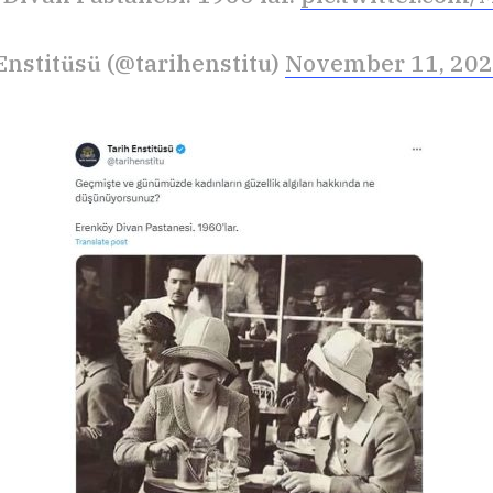
Enstitüsü (@tarihenstitu)
November 11, 20