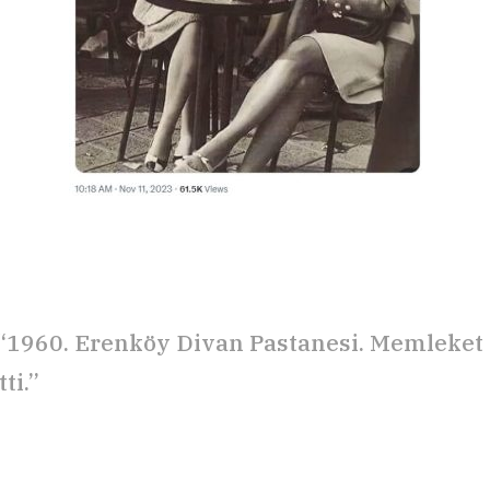
 “1960. Erenköy Divan Pastanesi. Memleket 
ti.”