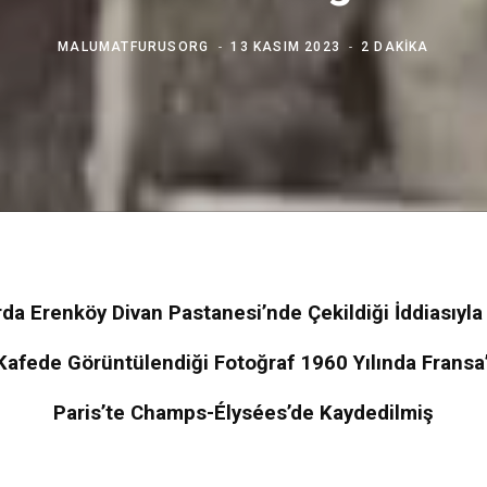
MALUMATFURUSORG
13 KASIM 2023
2 DAKIKA
arda Erenköy Divan Pastanesi’nde Çekildiği İddiasıyla
Kafede Görüntülendiği Fotoğraf 1960 Yılında Fransa
Paris’te Champs-Élysées’de Kaydedilmiş