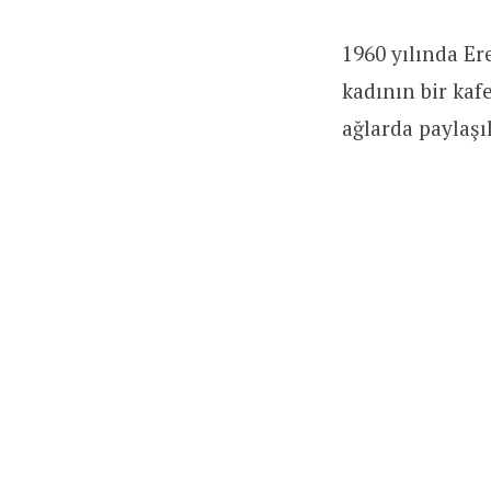
1960 yılında Er
kadının bir kaf
ağlarda paylaşı