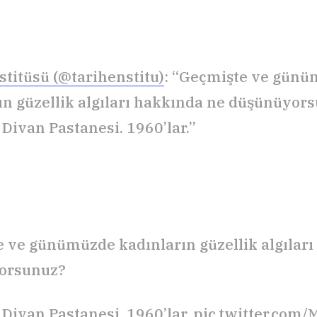
stitüsü (@tarihenstitu)
: “Geçmişte ve gün
ın güzellik algıları hakkında ne düşünüyor
Divan Pastanesi. 1960’lar.”
 ve günümüzde kadınların güzellik algıları
orsunuz?
Divan Pastanesi. 1960’lar.
pic.twitter.co