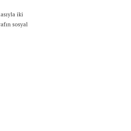
asıyla iki
afın sosyal