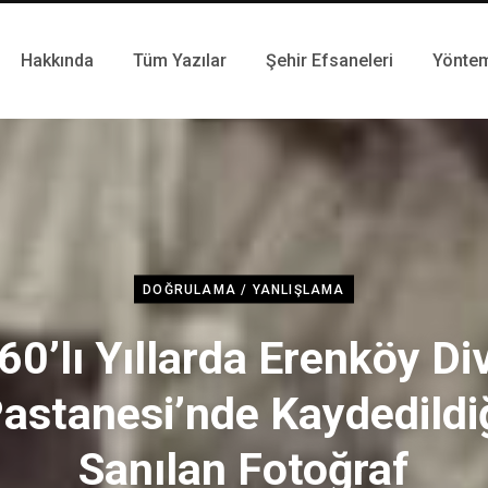
Hakkında
Tüm Yazılar
Şehir Efsaneleri
Yönte
DOĞRULAMA / YANLIŞLAMA
60’lı Yıllarda Erenköy Di
astanesi’nde Kaydedildi
Sanılan Fotoğraf