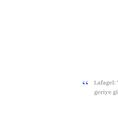
Lafagel:
geriye git