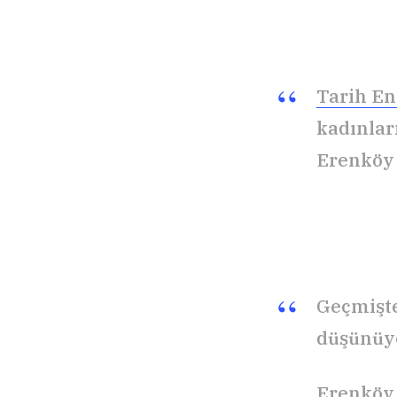
Tarih En
kadınlar
Erenköy 
Geçmişte
düşünüy
Erenköy 