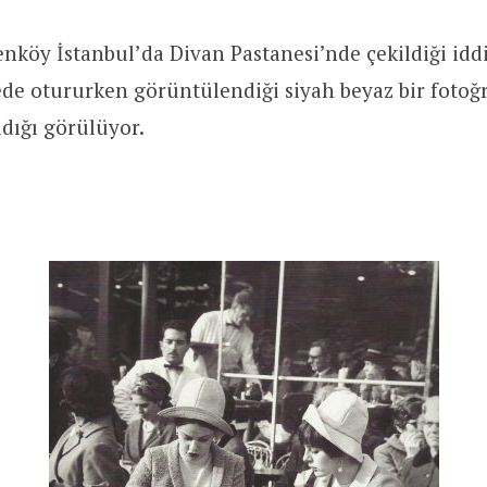
enköy İstanbul’da Divan Pastanesi’nde çekildiği iddi
ede otururken görüntülendiği siyah beyaz bir fotoğr
ldığı görülüyor.