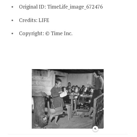
Original ID:
TimeLife_image_672476
Credits:
LIFE
Copyright:
© Time Inc.