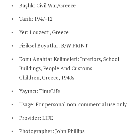
Başlık:
Civil War/Greece
Tarih:
1947-12
Yer:
Louzesti, Greece
Fiziksel Boyutlar:
B/W PRINT
Konu Anahtar Kelimeleri:
Interiors, School
Buildings, People And Customs,
Children,
Greece
, 1940s
Yayıncı:
TimeLife
Usage:
For personal non-commercial use only
Provider:
LIFE
Photographer:
John Phillips