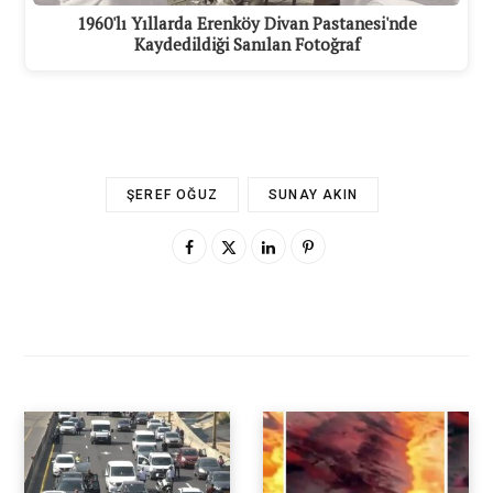
1960'lı Yıllarda Erenköy Divan Pastanesi'nde
Kaydedildiği Sanılan Fotoğraf
ŞEREF OĞUZ
SUNAY AKIN