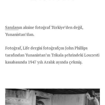
Sanılan
ın aksine fotoğraf Türkiye’den değil,
Yunanistan’dan.
Fotoğraf, Life dergisi fotoğrafçısı John Phillips
tarafından Yunanistan’ın Trikala şehrindeki Louzesti
kasabasında 1947 yılı Aralık ayında çekmiş.