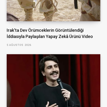
Irak’ta Dev Örümceklerin Görüntülendiği
İddiasıyla Paylaşılan Yapay Zekâ Ürünü Video
5 AĞUSTOS 2026