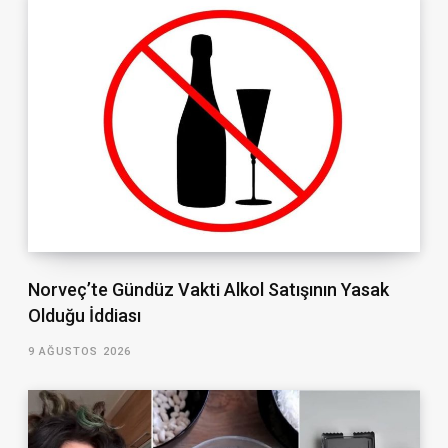
Norveç’te Gündüz Vakti Alkol Satışının Yasak
Olduğu İddiası
9 AĞUSTOS 2026