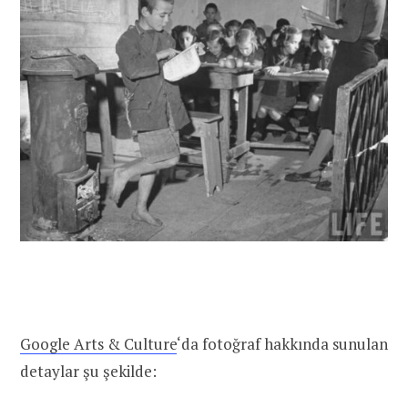
Google Arts & Culture
‘da fotoğraf hakkında sunulan
detaylar şu şekilde: