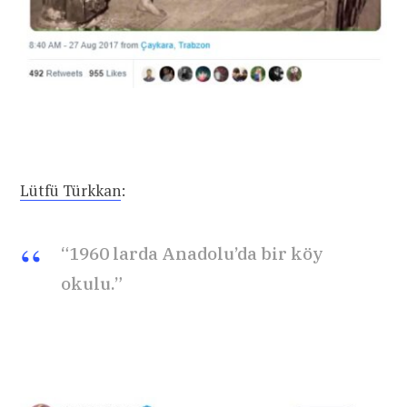
Lütfü Türkkan
:
“1960 larda Anadolu’da bir köy
okulu.”