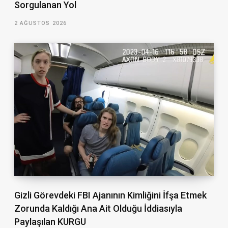
Sorgulanan Yol
2 AĞUSTOS 2026
Gizli Görevdeki FBI Ajanının Kimliğini İfşa Etmek
Zorunda Kaldığı Ana Ait Olduğu İddiasıyla
Paylaşılan KURGU