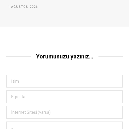
1 AĞUSTOS 2026
Yorumunuzu yazınız...