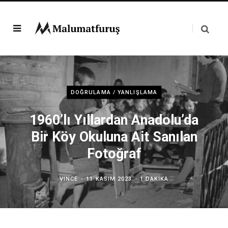
DOĞRULAMA / YANLIŞLAMA
1960’lı Yıllardan Anadolu’da
Bir Köy Okuluna Ait Sanılan
Fotoğraf
VINCE
11 KASIM 2023
1 DAKIKA