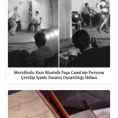
Merzifonlu Kara Mustafa Paşa Camii'nin Pavyona
Çevrilip İçinde Dansöz Oynatıldığı İddiası