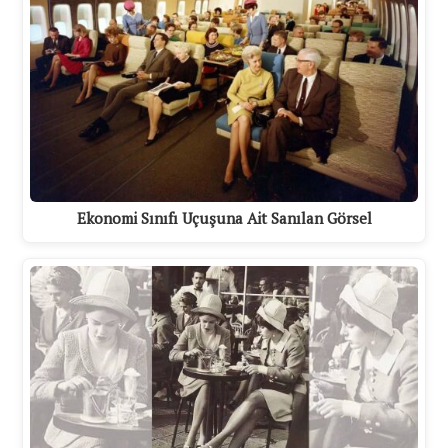
Ekonomi Sınıfı Uçuşuna Ait Sanılan Görsel