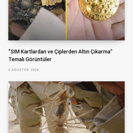
“SIM Kartlardan ve Çiplerden Altın Çıkarma”
Temalı Görüntüler
6 AĞUSTOS 2026