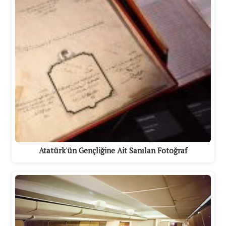
Atatürk'ün Gençliğine Ait Sanılan Fotoğraf