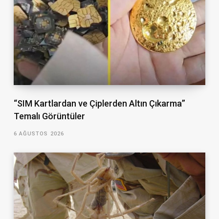
“SIM Kartlardan ve Çiplerden Altın Çıkarma”
Temalı Görüntüler
6 AĞUSTOS 2026