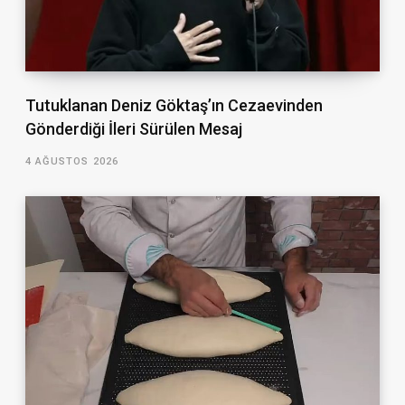
Tutuklanan Deniz Göktaş’ın Cezaevinden
Gönderdiği İleri Sürülen Mesaj
4 AĞUSTOS 2026