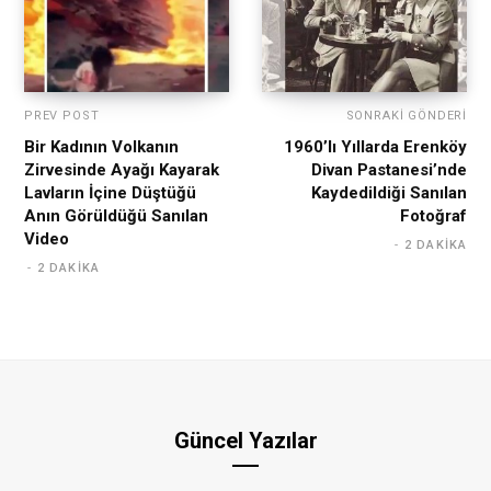
PREV POST
SONRAKI GÖNDERI
Bir Kadının Volkanın
1960’lı Yıllarda Erenköy
Zirvesinde Ayağı Kayarak
Divan Pastanesi’nde
Lavların İçine Düştüğü
Kaydedildiği Sanılan
Anın Görüldüğü Sanılan
Fotoğraf
Video
2 DAKIKA
2 DAKIKA
Güncel Yazılar