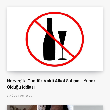
Norveç’te Gündüz Vakti Alkol Satışının Yasak
Olduğu İddiası
9 AĞUSTOS 2026