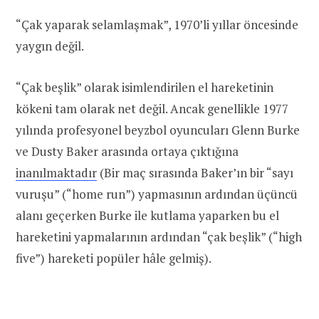
“Çak yaparak selamlaşmak”, 1970’li yıllar öncesinde
yaygın değil.
“Çak beşlik” olarak isimlendirilen el hareketinin
kökeni tam olarak net değil. Ancak genellikle 1977
yılında profesyonel beyzbol oyuncuları Glenn Burke
ve Dusty Baker arasında ortaya çıktığına
inanılmaktadır
(Bir maç sırasında Baker’ın bir “sayı
vuruşu” (“home run”) yapmasının ardından üçüncü
alanı geçerken Burke ile kutlama yaparken bu el
hareketini yapmalarının ardından “çak beşlik” (“high
five”) hareketi popüler hâle gelmiş).