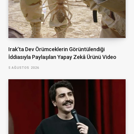
Irak’ta Dev Örümceklerin Görüntülendiği
İddiasıyla Paylaşılan Yapay Zekâ Ürünü Video
5 AĞUSTOS 2026