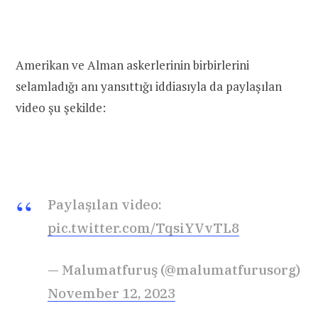
Amerikan ve Alman askerlerinin birbirlerini
selamladığı anı yansıttığı iddiasıyla da paylaşılan
video şu şekilde:
Paylaşılan video:
pic.twitter.com/TqsiYVvTL8
— Malumatfuruş (@malumatfurusorg)
November 12, 2023