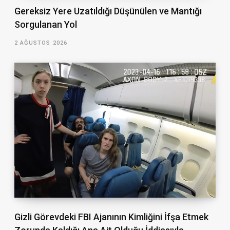
Gereksiz Yere Uzatıldığı Düşünülen ve Mantığı
Sorgulanan Yol
2 AĞUSTOS 2026
Gizli Görevdeki FBI Ajanının Kimliğini İfşa Etmek