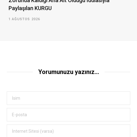
Zorunda Kaldığı Ana Ait Olduğu İddiasıyla
Paylaşılan KURGU
1 AĞUSTOS 2026
Yorumunuzu yazınız...