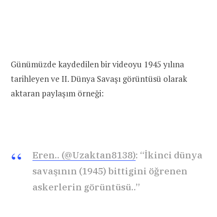
Günümüzde kaydedilen bir videoyu 1945 yılına
tarihleyen ve II. Dünya Savaşı görüntüsü olarak
aktaran paylaşım örneği:
Eren.. (@Uzaktan8138)
: “İkinci dünya
savaşının (1945) bittigini öğrenen
askerlerin görüntüsü..”