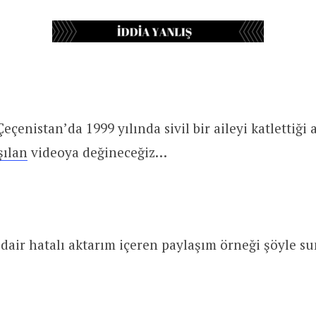
eçenistan’da 1999 yılında sivil bir aileyi katlettiği
şılan
videoya değineceğiz…
dair hatalı aktarım içeren paylaşım örneği şöyle su