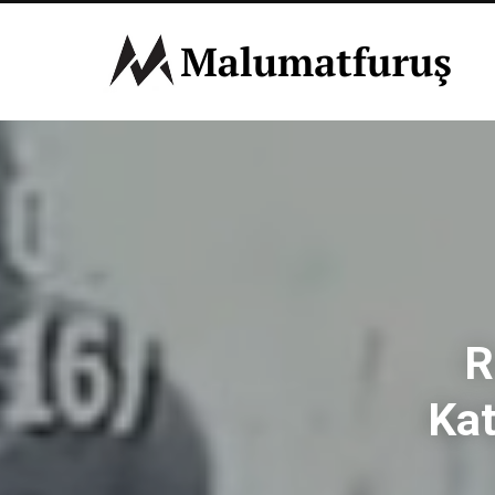
R
Kat