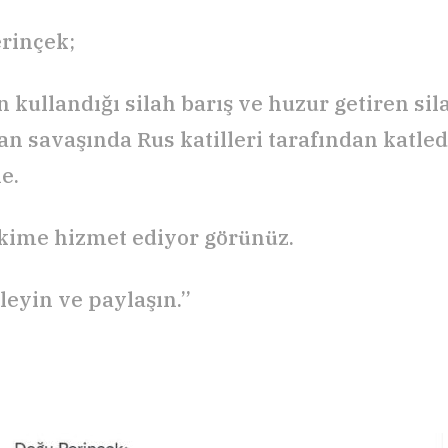
rinçek;
 kullandığı silah barış ve huzur getiren sila
n savaşında Rus katilleri tarafından katledi
e.
kime hizmet ediyor görünüz.
leyin ve paylaşın.”