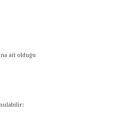
 ana ait olduğu
nulabilir: