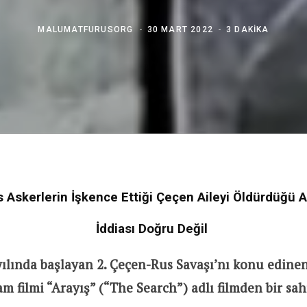
MALUMATFURUSORG
30 MART 2022
3 DAKIKA
Askerlerin İşkence Ettiği Çeçen Aileyi Öldürdüğü 
İddiası Doğru Değil
yılında başlayan 2. Çeçen-Rus Savaşı’nı konu edine
am filmi “Arayış” (“The Search”) adlı filmden bir sah