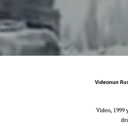
Videonun Rus 
Video, 1999 
dr