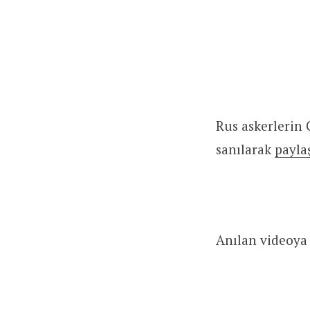
Rus askerlerin Ç
sanılarak
payla
Anılan videoya 