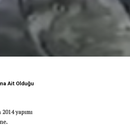
Ana Ait Olduğu
n 2014 yapımı
ne.