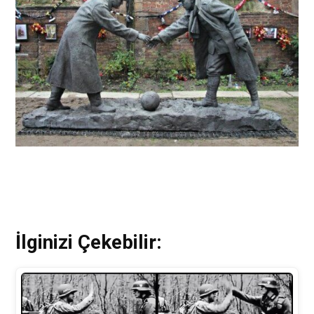
İlginizi Çekebilir: