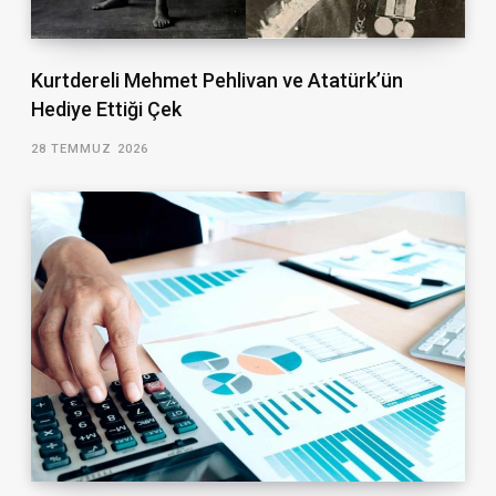
Kurtdereli Mehmet Pehlivan ve Atatürk’ün
Hediye Ettiği Çek
28 TEMMUZ 2026