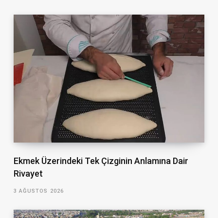
Ekmek Üzerindeki Tek Çizginin Anlamına Dair
Rivayet
3 AĞUSTOS 2026