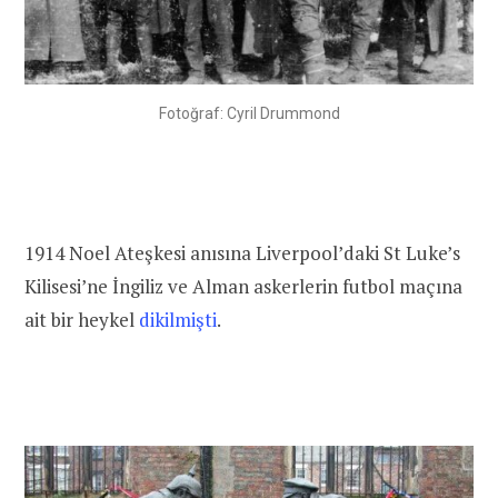
Fotoğraf: Cyril Drummond
1914
Noel
Ateşkesi
anısına Liverpool’daki St Luke’s
Kilisesi’ne İngiliz ve Alman askerlerin futbol maçına
ait bir heykel
dikilmişti
.