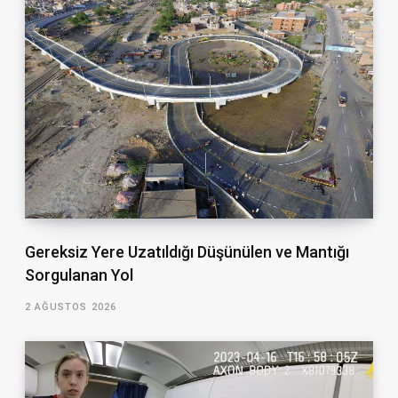
Gereksiz Yere Uzatıldığı Düşünülen ve Mantığı
Sorgulanan Yol
2 AĞUSTOS 2026