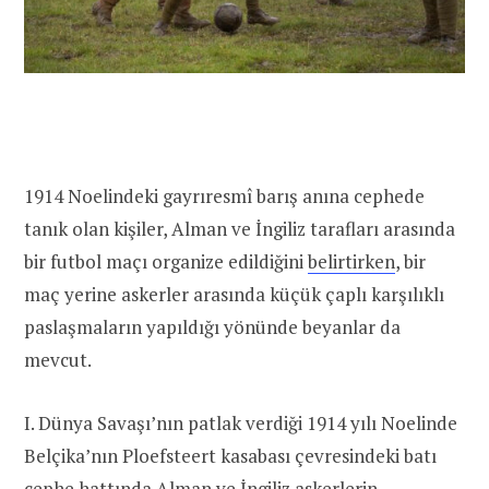
1914 Noelindeki gayrıresmî barış anına cephede
tanık olan kişiler, Alman ve İngiliz tarafları arasında
bir futbol maçı organize edildiğini
belirtirken
, bir
maç yerine askerler arasında küçük çaplı karşılıklı
paslaşmaların yapıldığı yönünde beyanlar da
mevcut.
I. Dünya Savaşı’nın patlak verdiği 1914 yılı Noelinde
Belçika’nın Ploefsteert kasabası çevresindeki batı
cephe hattında Alman ve İngiliz askerlerin