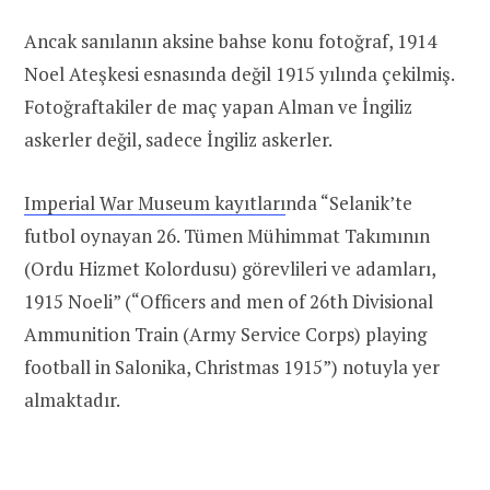
Ancak sanılanın aksine bahse konu fotoğraf, 1914
Noel Ateşkesi esnasında değil 1915 yılında çekilmiş.
Fotoğraftakiler de maç yapan Alman ve İngiliz
askerler değil, sadece İngiliz askerler.
Imperial War Museum kayıtları
nda “Selanik’te
futbol oynayan 26. Tümen Mühimmat Takımının
(Ordu Hizmet Kolordusu) görevlileri ve adamları,
1915 Noeli” (“Officers and men of 26th Divisional
Ammunition Train (Army Service Corps) playing
football in Salonika, Christmas 1915”) notuyla yer
almaktadır.