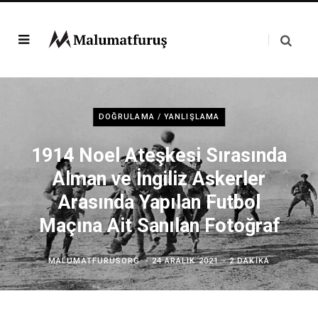
DOĞRULAMA / YANLIŞLAMA
1914 Noel Ateşkesi Sırasında
Alman ve İngiliz Askerler
Arasında Yapılan Futbol
Maçına Ait Sanılan Fotoğraf
MALUMATFURUSORG
24 ARALIK 2021
2 DAKIKA