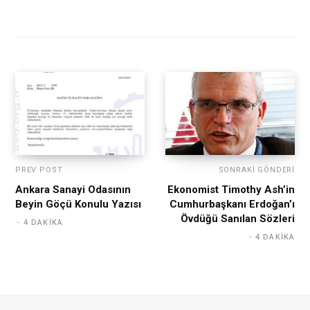
PREV POST
SONRAKI GÖNDERI
Ankara Sanayi Odasının
Ekonomist Timothy Ash’in
Beyin Göçü Konulu Yazısı
Cumhurbaşkanı Erdoğan’ı
Övdüğü Sanılan Sözleri
4 DAKIKA
4 DAKIKA