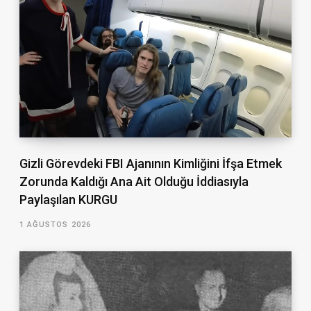
Gizli Görevdeki FBI Ajanının Kimliğini İfşa Etmek
Zorunda Kaldığı Ana Ait Olduğu İddiasıyla
Paylaşılan KURGU
1 AĞUSTOS 2026