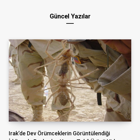
Güncel Yazılar
Irak’de Dev Örümceklerin Görüntülendiği