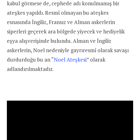
kabul görmese de, cephede adı konulmamış bir
ateşkes yapıldı. Resmî olmayan bu ateşkes
esnasında İngiliz, Fransız ve Alman askerlerin
siperleri geçerek ara bölgede yiyecek ve hediyelik
eşya alışverişinde bulundu.
Alman ve İngiliz
askerlerin, Noel nedeniyle gayrıresmî olarak savaşı
durdurduğu bu an “
Noel Ateşkesi
” olarak
adlandırılmaktadır.