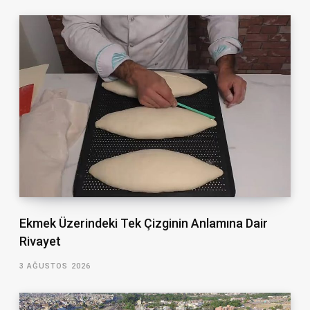
Ekmek Üzerindeki Tek Çizginin Anlamına Dair
Rivayet
3 AĞUSTOS 2026