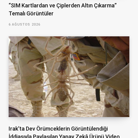
“SIM Kartlardan ve Çiplerden Altın Çıkarma”
Temalı Görüntüler
6 AĞUSTOS 2026
Irak’ta Dev Örümceklerin Görüntülendiği
İddiasıyla Paylaşılan Yapay Zekâ Ürünü Video