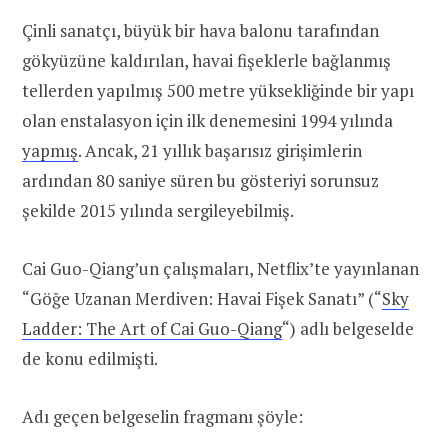
Çinli sanatçı, büyük bir hava balonu tarafından
gökyüzüne kaldırılan, havai fişeklerle bağlanmış
tellerden yapılmış 500 metre yüksekliğinde bir yapı
olan enstalasyon için ilk denemesini 1994 yılında
yapmış
. Ancak, 21 yıllık başarısız girişimlerin
ardından 80 saniye süren bu gösteriyi sorunsuz
şekilde 2015 yılında sergileyebilmiş.
Cai Guo-Qiang’un çalışmaları, Netflix’te yayınlanan
“Göğe Uzanan Merdiven: Havai Fişek Sanatı” (“
Sky
Ladder: The Art of Cai Guo-Qiang
“) adlı belgeselde
de konu edilmişti.
Adı geçen belgeselin fragmanı şöyle: