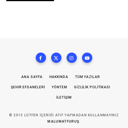
ANA SAYFA
HAKKINDA
TÜM YAZILAR
ŞEHIR EFSANELERI
YÖNTEM
GIZLILIK POLITIKASI
İLETIŞIM
© 2015 LÜTFEN IÇERIĞI ATIF YAPMADAN KULLANMAYINIZ
MALUMATFURUŞ
.