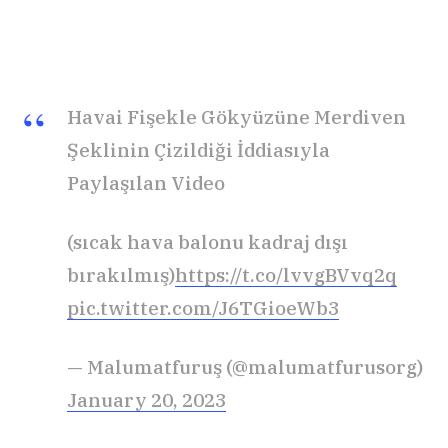
Havai Fişekle Gökyüzüne Merdiven
Şeklinin Çizildiği İddiasıyla
Paylaşılan Video
(sıcak hava balonu kadraj dışı
bırakılmış)
https://t.co/lvvgBVvq2q
pic.twitter.com/J6TGioeWb3
— Malumatfuruş (@malumatfurusorg)
January 20, 2023