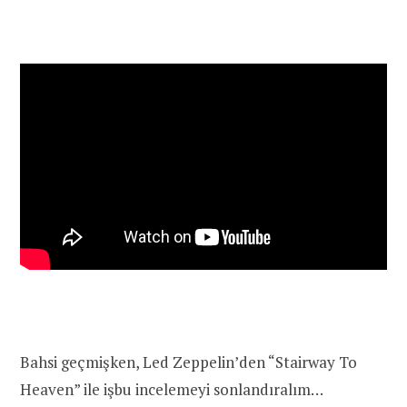
Bahsi geçmişken, Led Zeppelin’den “Stairway To
Heaven” ile işbu incelemeyi sonlandıralım…