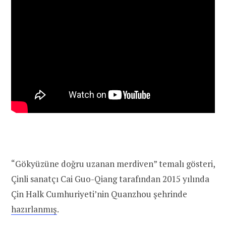
“Gökyüzüne doğru uzanan merdiven” temalı gösteri,
Çinli sanatçı Cai Guo-Qiang tarafından 2015 yılında
Çin Halk Cumhuriyeti’nin Quanzhou şehrinde
hazırlanmış
.