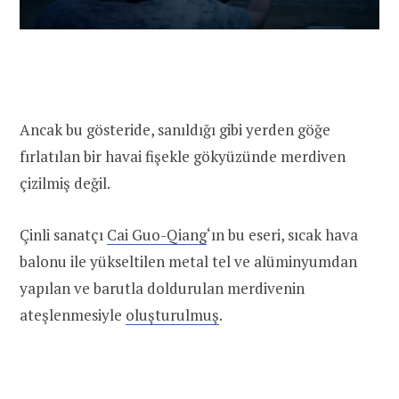
Ancak bu gösteride, sanıldığı gibi yerden göğe
fırlatılan bir havai fişekle gökyüzünde merdiven
çizilmiş değil.
Çinli sanatçı
Cai Guo-Qiang
‘ın bu eseri, sıcak hava
balonu ile yükseltilen metal tel ve alüminyumdan
yapılan ve barutla doldurulan merdivenin
ateşlenmesiyle
oluşturulmuş
.