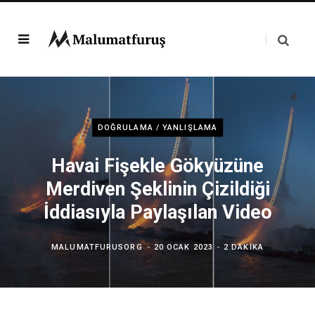
DOĞRULAMA / YANLIŞLAMA
Havai Fişekle Gökyüzüne
Merdiven Şeklinin Çizildiği
İddiasıyla Paylaşılan Video
MALUMATFURUSORG
20 OCAK 2023
2 DAKIKA