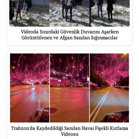
Videoda Sınırdaki Güvenlik Duvarını Aşarken
Görüntülenen ve Afgan Sanılan Sığınmacılar
Trabzon'da Kaydedildiği Sanılan Havai Fişekli Kutlama
Videosu