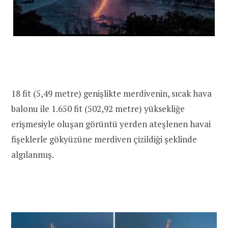
18 fit (5,49 metre) genişlikte merdivenin, sıcak hava
balonu ile 1.650 fit (502,92 metre) yüksekliğe
erişmesiyle oluşan görüntü yerden ateşlenen havai
fişeklerle gökyüzüne merdiven çizildiği şeklinde
algılanmış.