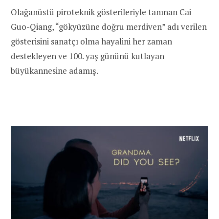
Olağanüstü piroteknik gösterileriyle tanınan Cai
Guo-Qiang, “gökyüzüne doğru merdiven” adı verilen
gösterisini sanatçı olma hayalini her zaman
destekleyen ve 100. yaş gününü kutlayan
büyükannesine adamış.