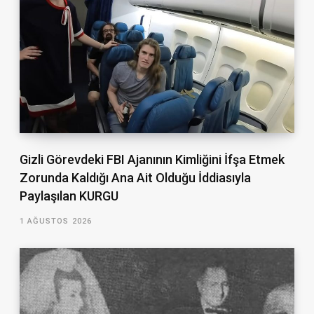
Gizli Görevdeki FBI Ajanının Kimliğini İfşa Etmek
Zorunda Kaldığı Ana Ait Olduğu İddiasıyla
Paylaşılan KURGU
1 AĞUSTOS 2026