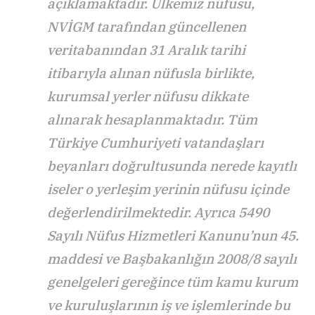
açıklamaktadır. Ülkemiz nüfusu,
NVİGM tarafından güncellenen
veritabanından 31 Aralık tarihi
itibarıyla alınan nüfusla birlikte,
kurumsal yerler nüfusu dikkate
alınarak hesaplanmaktadır. Tüm
Türkiye Cumhuriyeti vatandaşları
beyanları doğrultusunda nerede kayıtlı
iseler o yerleşim yerinin nüfusu içinde
değerlendirilmektedir. Ayrıca 5490
Sayılı Nüfus Hizmetleri Kanunu’nun 45.
maddesi ve Başbakanlığın 2008/8 sayılı
genelgeleri gereğince tüm kamu kurum
ve kuruluşlarının iş ve işlemlerinde bu