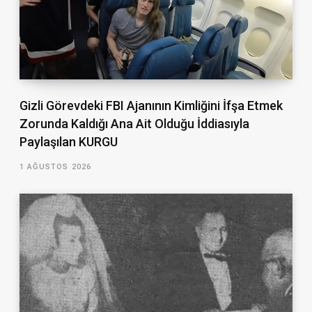
Gizli Görevdeki FBI Ajanının Kimliğini İfşa Etmek
Zorunda Kaldığı Ana Ait Olduğu İddiasıyla
Paylaşılan KURGU
1 AĞUSTOS 2026