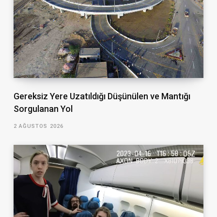
Gereksiz Yere Uzatıldığı Düşünülen ve Mantığı
Sorgulanan Yol
2 AĞUSTOS 2026