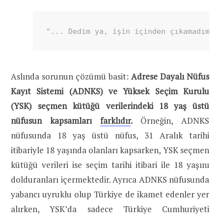
"... Dedim ya, işin içinden çıkamadım. 
Aslında sorunun çözümü basit:
Adrese Dayalı Nüfus
Kayıt Sistemi (ADNKS) ve Yüksek Seçim Kurulu
(YSK) seçmen kütüğü verilerindeki 18 yaş üstü
nüfusun kapsamları
farklıdır
.
Örneğin, ADNKS
nüfusunda 18 yaş üstü nüfus, 31 Aralık tarihi
itibariyle 18 yaşında olanları kapsarken, YSK seçmen
kütüğü verileri ise seçim tarihi itibari ile 18 yaşını
dolduranları içermektedir. Ayrıca ADNKS nüfusunda
yabancı uyruklu olup Türkiye de ikamet edenler yer
alırken, YSK’da sadece Türkiye Cumhuriyeti