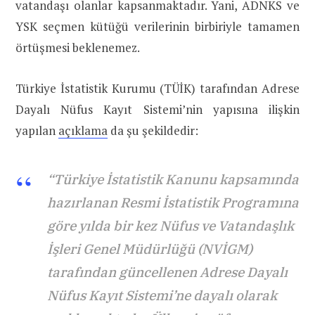
vatandaşı olanlar kapsanmaktadır. Yani, ADNKS ve
YSK seçmen kütüğü verilerinin birbiriyle tamamen
örtüşmesi beklenemez.
Türkiye İstatistik Kurumu (TÜİK) tarafından Adrese
Dayalı Nüfus Kayıt Sistemi’nin yapısına ilişkin
yapılan
açıklama
da şu şekildedir:
“Türkiye İstatistik Kanunu kapsamında
hazırlanan Resmi İstatistik Programına
göre yılda bir kez Nüfus ve Vatandaşlık
İşleri Genel Müdürlüğü (NVİGM)
tarafından güncellenen Adrese Dayalı
Nüfus Kayıt Sistemi’ne dayalı olarak