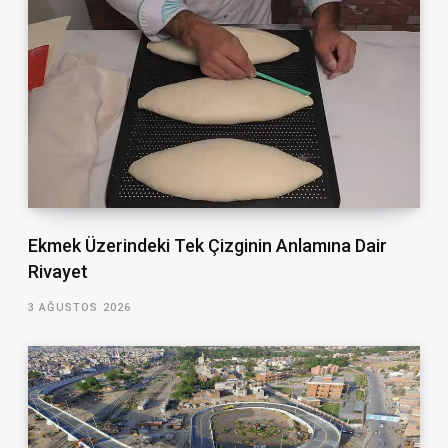
Ekmek Üzerindeki Tek Çizginin Anlamına Dair
Rivayet
3 AĞUSTOS 2026