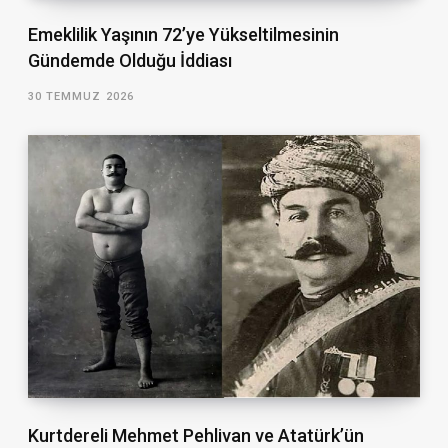
Emeklilik Yaşının 72’ye Yükseltilmesinin
Gündemde Olduğu İddiası
30 TEMMUZ 2026
Kurtdereli Mehmet Pehlivan ve Atatürk’ün