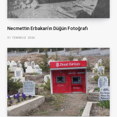
Necmettin Erbakan’ın Düğün Fotoğrafı
31 TEMMUZ 2026