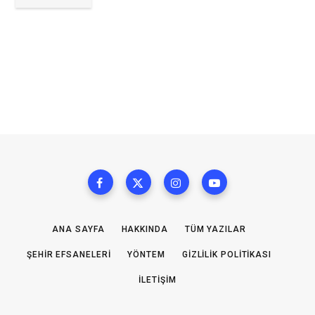
ANA SAYFA
HAKKINDA
TÜM YAZILAR
ŞEHIR EFSANELERI
YÖNTEM
GIZLILIK POLITIKASI
İLETIŞIM