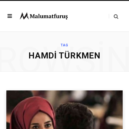
ROWSI
TAG
HAMDI TÜRKMEN