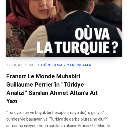
19 OCAK 2024
DOĞRULAMA / YANLIŞLAMA
Fransız Le Monde Muhabiri
Guillaume Perrier’in “Türkiye
Analizi” Sanılan Ahmet Altan’a Ait
Yazı
“Türkiye, son ve büyük bir hesaplaşmaya doğru gidiyor”
cümlesiyle başlayan ve “Türkiye’de darbe olursa ne olur?”
sorusunu işleyen metin sanılanın aksine Fransız Le Monde