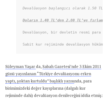
Devalüasyon başlangıcı olarak 1.50 TL e
Doların 1.40 TL’den 2.80 TL’ye fırlamas
Devalüasyon, bir devletin resmi para bi
Sabit kur rejiminde devalüasyon hükümet
Süleyman Yaşar
da,
Sabah Gazetesi’nde 3 Ekim 2011
günü yayınlanan “Türkiye devalüasyonu erken
yaptı, şoktan kurtuldu” başlıklı yazısı
nda, para
birimimizdeki değer kayıplarına (dalgalı kur
rejiminde dahi) devalüasyon denileceğini iddia etmiş: