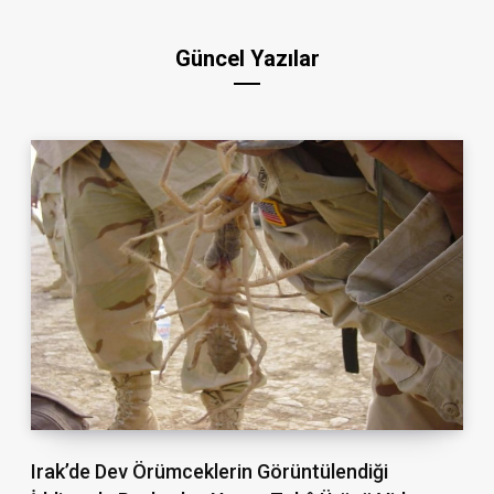
Güncel Yazılar
Irak’de Dev Örümceklerin Görüntülendiği