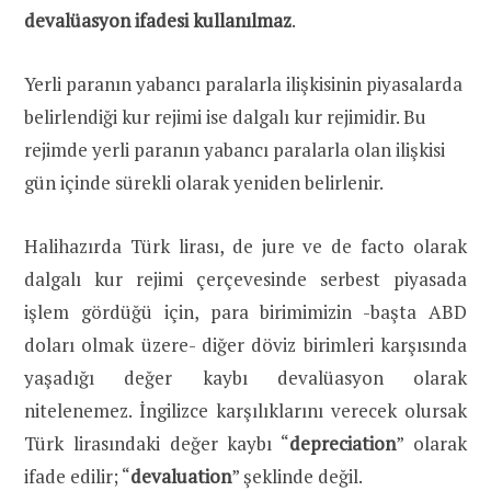
devalüasyon ifadesi kullanılmaz
.
Yerli paranın yabancı paralarla ilişkisinin piyasalarda
belirlendiği kur rejimi ise dalgalı kur rejimidir. Bu
rejimde yerli paranın yabancı paralarla olan ilişkisi
gün içinde sürekli olarak yeniden belirlenir.
Halihazırda Türk lirası, de jure ve de facto olarak
dalgalı kur rejimi çerçevesinde serbest piyasada
işlem gördüğü için, para birimimizin -başta ABD
doları olmak üzere- diğer döviz birimleri karşısında
yaşadığı değer kaybı devalüasyon olarak
nitelenemez. İngilizce karşılıklarını verecek olursak
Türk lirasındaki değer kaybı “
depreciation
” olarak
ifade edilir; “
devaluation
” şeklinde değil.