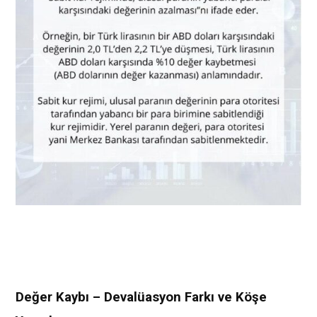
Değer Kaybı – Devalüasyon Farkı ve Köşe