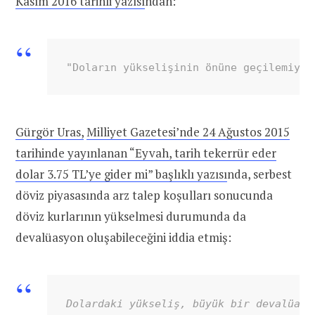
Kasım 2016 tarihli yazısı
ndan:
"Doların yükselişinin önüne geçilemiyor
Gürgör Uras,
Milliyet Gazetesi’nde 24 Ağustos 2015
tarihinde yayınlanan “Eyvah, tarih tekerrür eder
dolar 3.75 TL’ye gider mi” başlıklı yazısı
nda, serbest
döviz piyasasında arz talep koşulları sonucunda
döviz kurlarının yükselmesi durumunda da
devalüasyon oluşabileceğini iddia etmiş:
Dolardaki yükseliş, büyük bir devalüasy