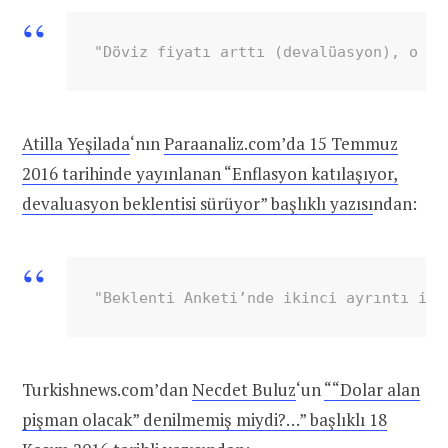
"Döviz fiyatı arttı (devalüasyon), o ha
Atilla Yeşilada
‘nın
Paraanaliz.com’da 15 Temmuz
2016 tarihinde yayınlanan “Enflasyon katılaşıyor,
devaluasyon beklentisi sürüyor” başlıklı yazısı
ndan:
"Beklenti Anketi’nde ikinci ayrıntı ise
Turkishnews.com’dan
Necdet Buluz
‘un
““Dolar alan
pişman olacak” denilmemiş miydi?…” başlıklı 18