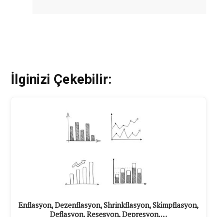
İlginizi Çekebilir:
Enflasyon, Dezenflasyon, Shrinkflasyon, Skimpflasyon,
Deflasyon, Resesyon, Depresyon,…