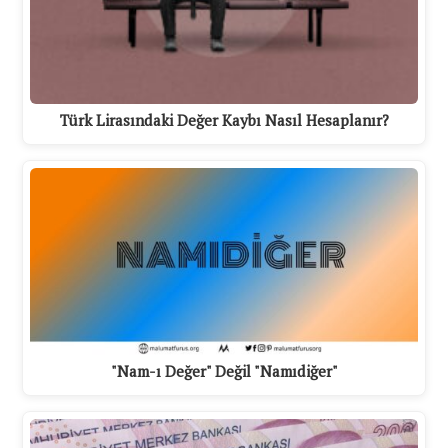
Türk Lirasındaki Değer Kaybı Nasıl Hesaplanır?
"Nam-ı Değer" Değil "Namıdiğer"