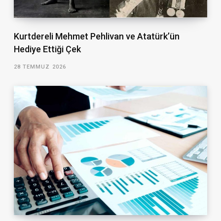
Kurtdereli Mehmet Pehlivan ve Atatürk’ün
Hediye Ettiği Çek
28 TEMMUZ 2026