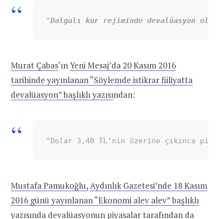
"
Dalgalı kur rejiminde devalüasyon olma
Murat Çabas
‘ın
Yeni Mesaj’da 20 Kasım 2016
tarihinde yayınlanan “Söylemde istikrar fiiliyatta
devalüasyon” başlıklı yazısı
ndan:
"Dolar 3,40 TL’nin üzerine çıkınca piya
Mustafa Pamukoğlu,
Aydınlık Gazetesi’nde 18 Kasım
2016 günü yayınlanan “Ekonomi alev alev” başlıklı
yazısı
nda devalüasyonun piyasalar tarafından da