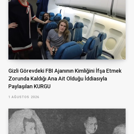
Gizli Görevdeki FBI Ajanının Kimliğini İfşa Etmek
Zorunda Kaldığı Ana Ait Olduğu İddiasıyla
Paylaşılan KURGU
1 AĞUSTOS 2026