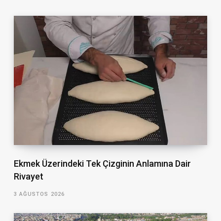
Ekmek Üzerindeki Tek Çizginin Anlamına Dair
Rivayet
3 AĞUSTOS 2026