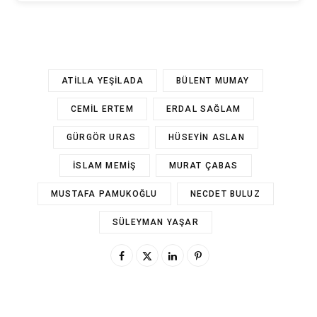
ATILLA YEŞILADA
BÜLENT MUMAY
CEMIL ERTEM
ERDAL SAĞLAM
GÜRGÖR URAS
HÜSEYIN ASLAN
İSLAM MEMIŞ
MURAT ÇABAS
MUSTAFA PAMUKOĞLU
NECDET BULUZ
SÜLEYMAN YAŞAR