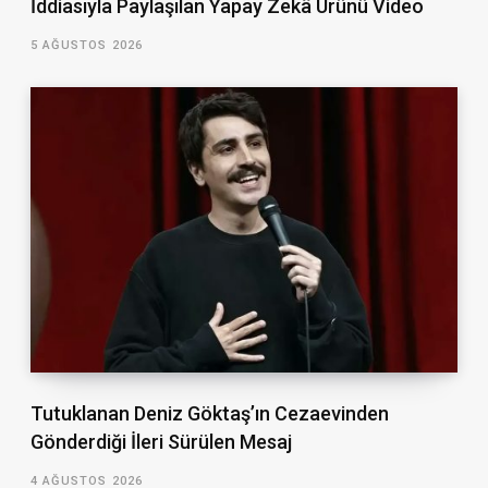
İddiasıyla Paylaşılan Yapay Zekâ Ürünü Video
5 AĞUSTOS 2026
Tutuklanan Deniz Göktaş’ın Cezaevinden
Gönderdiği İleri Sürülen Mesaj
4 AĞUSTOS 2026