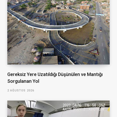
Gereksiz Yere Uzatıldığı Düşünülen ve Mantığı
Sorgulanan Yol
2 AĞUSTOS 2026