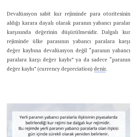
Devalüasyon sabit kur rejiminde para otoritesinin
aldığı karara dayalı olarak paranın yabancı paralar
karşısında değerinin düşürülmesidir. Dalgalı kur
rejiminde ülke parasının yabancı paralara karşı
değer kaybına devalüasyon değil “paranın yabancı
paralara karşı değer kaybı” ya da sadece “paranın
değer kaybı” (currency depreciation)
denir
.