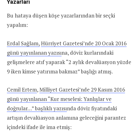
Yazarları
Bu hataya düşen köşe yazarlarından bir seçki
yapalım:
Erdal Sağlam,
Hürriyet Gazetesi’nde 20 Ocak 2016
günü yayınlanan yazısı
na, döviz kurlarındaki
gelişmelere atıf yaparak “2 aylık devalüasyon yüzde
9 iken kimse yatırıma bakmaz” başlığı atmış.
Cemil Ertem
,
Milliyet Gazetesi’nde 29 Kasım 2016
günü yayınlanan “Kur meselesi: Yanlışlar ve
doğrular…” başlıklı yazısı
nda döviz fiyatındaki
artışın devalüasyon anlamına geleceğini parantez
içindeki ifade ile ima etmiş: