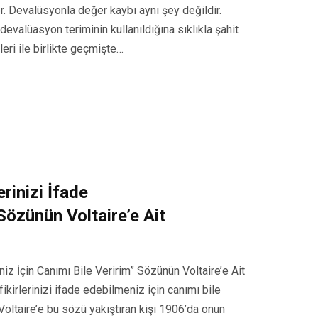
r. Devalüsyonla değer kaybı aynı şey değildir.
devalüasyon teriminin kullanıldığına sıklıkla şahit
ri ile birlikte geçmişte…
rinizi İfade
Sözünün Voltaire’e Ait
niz İçin Canımı Bile Veririm” Sözünün Voltaire’e Ait
ikirlerinizi ifade edebilmeniz için canımı bile
 Voltaire’e bu sözü yakıştıran kişi 1906’da onun