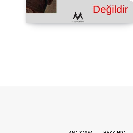
ANA SAYFA
HAKKINDA