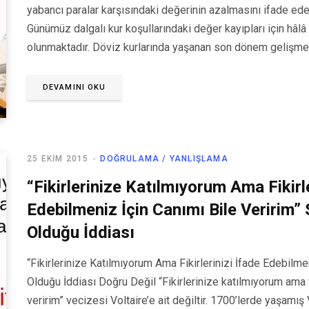
yabancı paralar karşısındaki değerinin azalmasını ifade ede
Günümüz dalgalı kur koşullarındaki değer kayıpları için hâlâ 
olunmaktadır. Döviz kurlarında yaşanan son dönem gelişmele
DEVAMINI OKU
25 EKIM 2015
DOĞRULAMA / YANLIŞLAMA
“Fikirlerinize Katılmıyorum Ama Fikirle
Edebilmeniz İçin Canımı Bile Veririm” 
Olduğu İddiası
“Fikirlerinize Katılmıyorum Ama Fikirlerinizi İfade Edebilme
Olduğu İddiası Doğru Değil “Fikirlerinize katılmıyorum ama f
veririm” vecizesi Voltaire’e ait değiltir. 1700’lerde yaşamış