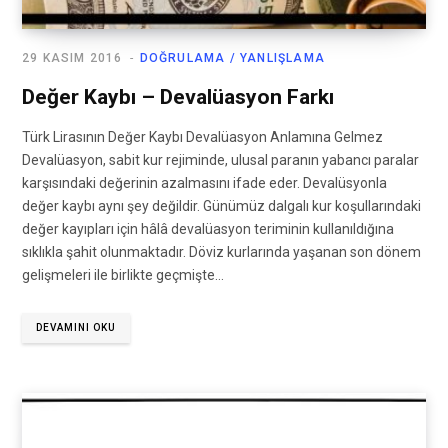
29 KASIM 2016
DOĞRULAMA / YANLIŞLAMA
Değer Kaybı – Devalüasyon Farkı
Türk Lirasının Değer Kaybı Devalüasyon Anlamına Gelmez
Devalüasyon, sabit kur rejiminde, ulusal paranın yabancı paralar
karşısındaki değerinin azalmasını ifade eder. Devalüsyonla
değer kaybı aynı şey değildir. Günümüz dalgalı kur koşullarındaki
değer kayıpları için hâlâ devalüasyon teriminin kullanıldığına
sıklıkla şahit olunmaktadır. Döviz kurlarında yaşanan son dönem
gelişmeleri ile birlikte geçmişte…
DEVAMINI OKU