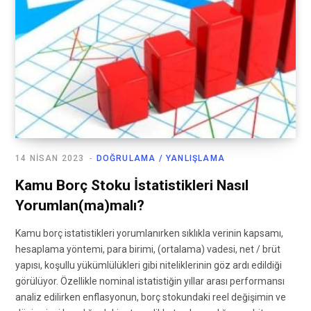
14 NISAN 2023
DOĞRULAMA / YANLIŞLAMA
Kamu Borç Stoku İstatistikleri Nasıl
Yorumlan(ma)malı?
Kamu borç istatistikleri yorumlanırken sıklıkla verinin kapsamı,
hesaplama yöntemi, para birimi, (ortalama) vadesi, net / brüt
yapısı, koşullu yükümlülükleri gibi niteliklerinin göz ardı edildiği
görülüyor. Özellikle nominal istatistiğin yıllar arası performansı
analiz edilirken enflasyonun, borç stokundaki reel değişimin ve