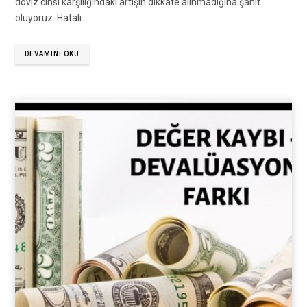
döviz cinsi karşılığındaki artışın dikkate alınmadığına şahit
oluyoruz. Hatalı…
DEVAMINI OKU