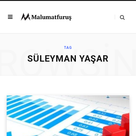
ROWSI
TAG
SÜLEYMAN YAŞAR