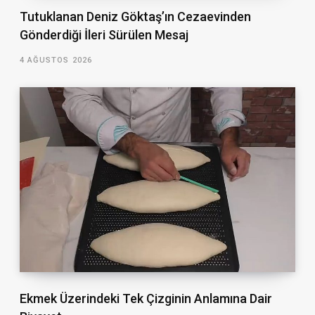
Tutuklanan Deniz Göktaş’ın Cezaevinden
Gönderdiği İleri Sürülen Mesaj
4 AĞUSTOS 2026
Ekmek Üzerindeki Tek Çizginin Anlamına Dair