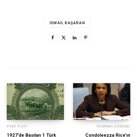
İSMAIL BAŞARAN
PREV POST
SONRAKI GÖNDERI
1927’de Basılan 1 Türk
Condoleezza Rice’ın