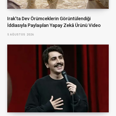
Irak’ta Dev Örümceklerin Görüntülendiği
İddiasıyla Paylaşılan Yapay Zekâ Ürünü Video
5 AĞUSTOS 2026