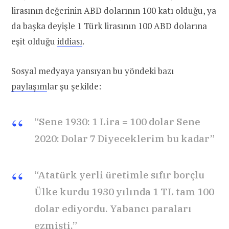
lirasının değerinin ABD dolarının 100 katı olduğu, ya
da başka deyişle 1 Türk lirasının 100 ABD dolarına
eşit olduğu
iddiası
.
Sosyal medyaya yansıyan bu yöndeki bazı
paylaşım
lar şu şekilde:
“Sene 1930: 1 Lira = 100 dolar Sene
2020: Dolar 7 Diyeceklerim bu kadar”
“Atatürk yerli üretimle sıfır borçlu
Ülke kurdu 1930 yılında 1 TL tam 100
dolar ediyordu. Yabancı paraları
ezmişti.”