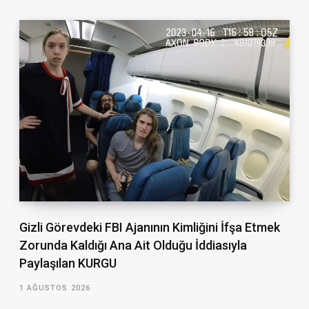
Gizli Görevdeki FBI Ajanının Kimliğini İfşa Etmek
Zorunda Kaldığı Ana Ait Olduğu İddiasıyla
Paylaşılan KURGU
1 AĞUSTOS 2026