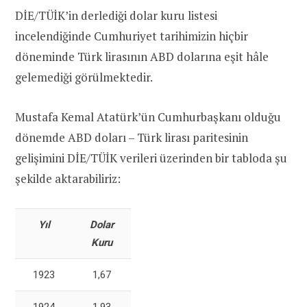
DİE/TÜİK’in derlediği dolar kuru listesi
incelendiğinde Cumhuriyet tarihimizin hiçbir
döneminde Türk lirasının ABD dolarına eşit hâle
gelemediği görülmektedir.
Mustafa Kemal Atatürk’ün Cumhurbaşkanı olduğu
dönemde ABD doları – Türk lirası paritesinin
gelişimini DİE/TÜİK verileri üzerinden bir tabloda şu
şekilde aktarabiliriz:
Yıl
Dolar
Kuru
1923
1,67