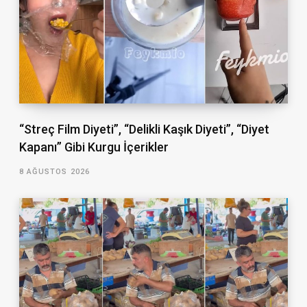
“Streç Film Diyeti”, “Delikli Kaşık Diyeti”, “Diyet
Kapanı” Gibi Kurgu İçerikler
8 AĞUSTOS 2026