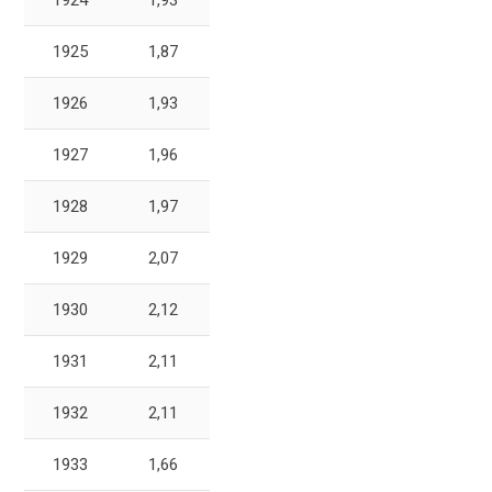
1924
1,93
1925
1,87
1926
1,93
1927
1,96
1928
1,97
1929
2,07
1930
2,12
1931
2,11
1932
2,11
1933
1,66