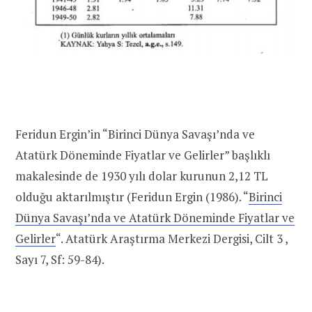
Feridun Ergin’in “Birinci Dünya Savaşı’nda ve
Atatürk Döneminde Fiyatlar ve Gelirler” başlıklı
makalesinde de 1930 yılı dolar kurunun 2,12 TL
olduğu aktarılmıştır (Feridun Ergin (1986). “
Birinci
Dünya Savaşı’nda ve Atatürk Döneminde Fiyatlar ve
Gelirler
“. Atatürk Araştırma Merkezi Dergisi, Cilt 3 ,
Sayı 7, Sf: 59-84).