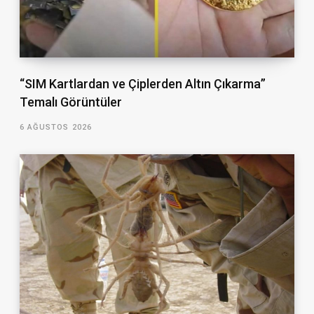
“SIM Kartlardan ve Çiplerden Altın Çıkarma”
Temalı Görüntüler
6 AĞUSTOS 2026