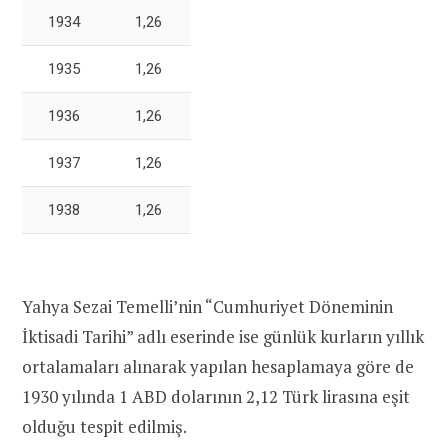
1934
1,26
1935
1,26
1936
1,26
1937
1,26
1938
1,26
Yahya Sezai Temelli’nin “Cumhuriyet Döneminin
İktisadi Tarihi” adlı eserinde ise günlük kurların yıllık
ortalamaları alınarak yapılan hesaplamaya göre de
1930 yılında 1 ABD dolarının 2,12 Türk lirasına eşit
olduğu tespit edilmiş.