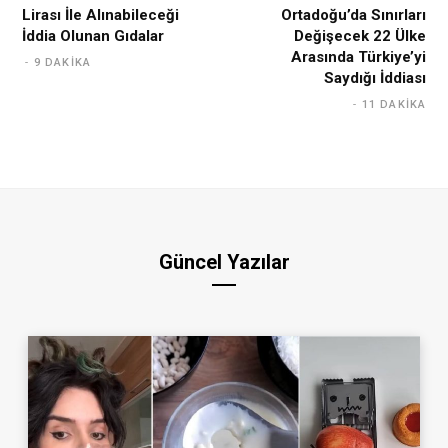
Lirası İle Alınabileceği
Ortadoğu’da Sınırları
İddia Olunan Gıdalar
Değişecek 22 Ülke
Arasında Türkiye’yi
9 DAKIKA
Saydığı İddiası
11 DAKIKA
Güncel Yazılar