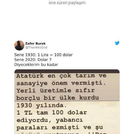
öne süren paylaşım