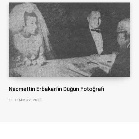
Necmettin Erbakan’ın Düğün Fotoğrafı
31 TEMMUZ 2026