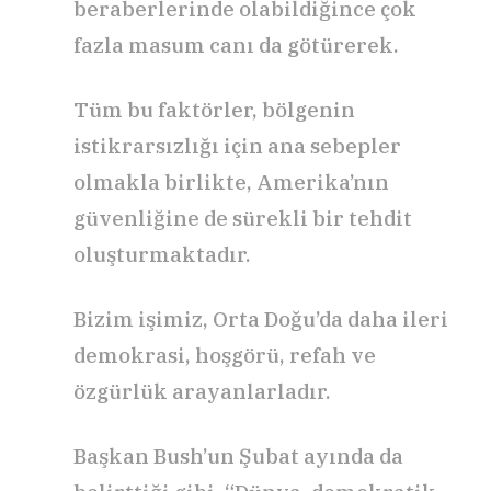
beraberlerinde olabildiğince çok
fazla masum canı da götürerek.
Tüm bu faktörler, bölgenin
istikrarsızlığı için ana sebepler
olmakla birlikte, Amerika’nın
güvenliğine de sürekli bir tehdit
oluşturmaktadır.
Bizim işimiz, Orta Doğu’da daha ileri
demokrasi, hoşgörü, refah ve
özgürlük arayanlarladır.
Başkan Bush’un Şubat ayında da