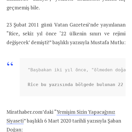
geçmemiş bile.
23 Şubat 2011 günü Vatan Gazetesi’nde yayınlanan
“Rice, sekiz yıl önce ‘22 ülkenin sınırı ve rejimi
değişecek’ demişti!” başlıklı yazısıyla Mustafa Mutlu:
"Başbakan iki yıl önce, "ölmeden doğan 
Rice bu yazısında bölgede bulunan 22 de
Mirathaber.com’daki “
Yemişim Sizin Yapacağınız
Siyaseti
” başlıklı 6 Mart 2020 tarihli yazısıyla Şaban
Doğan: