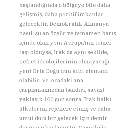
başlandığında o bölgeye bile daha
gelişmiş, daha pozitif imkanlar
gelecektir. Demokratik Almanya
nasıl; şu an özgür ve tamamen barış
içinde olan yeni Avrupa’nın temel
taşı olduysa, Irak da aynı şekilde,
nefret ideolojilerinin olmayacağı
yeni Orta Doğu’nun kilit elemanı
olabilir. Ve, oradaki ana
çarpışmamızdan (saldırı, savaş)
yaklaşık 100 gün sonra, Irak halkı
ülkelerini rejenere etmiş ve daha
umut dolu bir gelecek için demir
dövmeye başlamıştır. Özgürlüğe