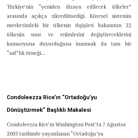
Türkiye’nin “yeniden dizayn edilecek ülkeler”
arasında açıkça zikredilmediği. Küresel sistemin
merkezindeki bir ülkenin dışişleri bakanının 22
ülkenin sınır ve rejimlerini değiştireceklerini
kamuoyuna duyurduğuna inanmak da tam bir
“saf”lık örneği…
Condoleezza Rice’ın “Ortadoğu’yu
Dönüştürmek” Başlıklı Makalesi
Condoleezza Rice’ın Washington Post’ta 7 Ağustos
2003 tarihinde yayımlanan “Ortadoğu’yu