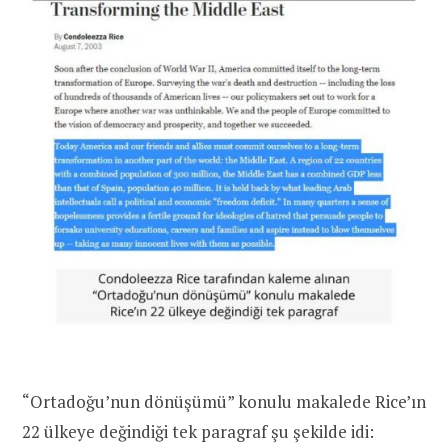
“Ortadoğu’nun dönüşümü” konulu makalede Rice’ın
22 ülkeye değindiği tek paragraf şu şekilde idi: