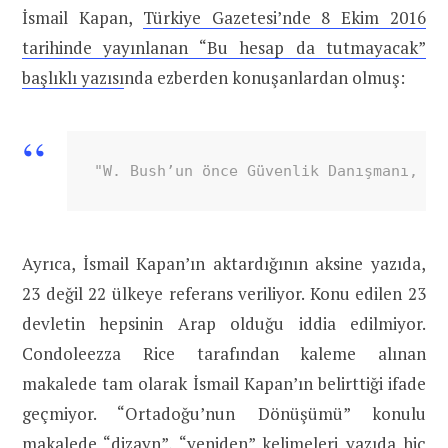
İsmail Kapan,
Türkiye Gazetesi’nde 8 Ekim 2016
tarihinde yayınlanan “Bu hesap da tutmayacak”
başlıklı yazısı
nda ezberden konuşanlardan olmuş:
"W. Bush’un önce Güvenlik Danışmanı, da
Ayrıca, İsmail Kapan’ın aktardığının aksine yazıda,
23 değil 22 ülkeye referans veriliyor. Konu edilen 23
devletin hepsinin Arap olduğu iddia edilmiyor.
Condoleezza Rice tarafından kaleme alınan
makalede tam olarak İsmail Kapan’ın belirttiği ifade
geçmiyor. “Ortadoğu’nun Dönüşümü” konulu
makalede “dizayn”, “yeniden” kelimeleri yazıda hiç