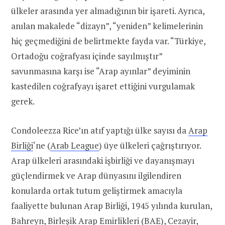
ülkeler arasında yer almadığının bir işareti. Ayrıca,
anılan makalede “dizayn”, “yeniden” kelimelerinin
hiç geçmediğini de belirtmekte fayda var. “Türkiye,
Ortadoğu coğrafyası içinde sayılmıştır”
savunmasına karşı ise “Arap ayınlar” deyiminin
kastedilen coğrafyayı işaret ettiğini vurgulamak
gerek.
Condoleezza Rice’ın atıf yaptığı ülke sayısı da
Arap
Birliği
‘ne (
Arab League
) üye ülkeleri çağrıştırıyor.
Arap ülkeleri arasındaki işbirliği ve dayanışmayı
güçlendirmek ve Arap dünyasını ilgilendiren
konularda ortak tutum geliştirmek amacıyla
faaliyette bulunan Arap Birliği, 1945 yılında kurulan,
Bahreyn, Birleşik Arap Emirlikleri (BAE), Cezayir,