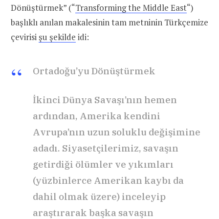
Dönüştürmek” (“
Transforming the Middle East
“)
başlıklı anılan makalesinin tam metninin Türkçemize
çevirisi
şu şekilde
idi:
Ortadoğu’yu Dönüştürmek
İkinci Dünya Savaşı’nın hemen
ardından, Amerika kendini
Avrupa’nın uzun soluklu değişimine
adadı. Siyasetçilerimiz, savaşın
getirdiği ölümler ve yıkımları
(yüzbinlerce Amerikan kaybı da
dahil olmak üzere) inceleyip
araştırarak başka savaşın