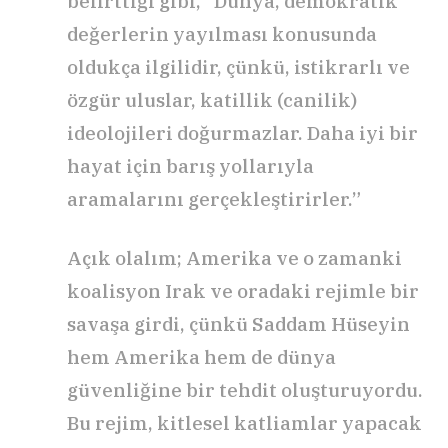
belirttiği gibi, “Dünya, demokratik
değerlerin yayılması konusunda
oldukça ilgilidir, çünkü, istikrarlı ve
özgür uluslar, katillik (canilik)
ideolojileri doğurmazlar. Daha iyi bir
hayat için barış yollarıyla
aramalarını gerçekleştirirler.”
Açık olalım; Amerika ve o zamanki
koalisyon Irak ve oradaki rejimle bir
savaşa girdi, çünkü Saddam Hüseyin
hem Amerika hem de dünya
güvenliğine bir tehdit oluşturuyordu.
Bu rejim, kitlesel katliamlar yapacak