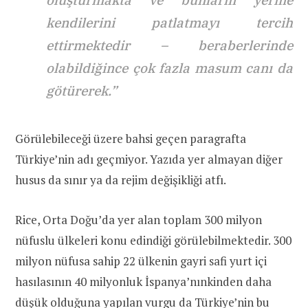
oluşturmakta ve bunların yerine
kendilerini patlatmayı tercih
ettirmektedir – beraberlerinde
olabildiğince çok fazla masum canı da
götürerek.”
Görülebileceği üzere bahsi geçen paragrafta
Türkiye’nin adı geçmiyor. Yazıda yer almayan diğer
husus da sınır ya da rejim değişikliği atfı.
Rice, Orta Doğu’da yer alan toplam 300 milyon
nüfuslu ülkeleri konu edindiği görülebilmektedir. 300
milyon nüfusa sahip 22 ülkenin gayri safi yurt içi
hasılasının 40 milyonluk İspanya’nınkinden daha
düşük olduğuna yapılan vurgu da Türkiye’nin bu