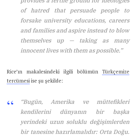
provides a fertile ground for ideologies
of hatred that persuade people to
forsake university educations, careers
and families and aspire instead to blow
themselves up — taking as many
innocent lives with them as possible.”
Rice’ın makalesindeki ilgili bölümün
Türkçemize
tercümesi
ise şu şekilde:
“Bugün, Amerika ve müttefikleri
kendilerini dünyanın bir başka
yerindeki uzun soluklu değişimlerden
bir tanesine hazırlamalıdır: Orta Doğu.