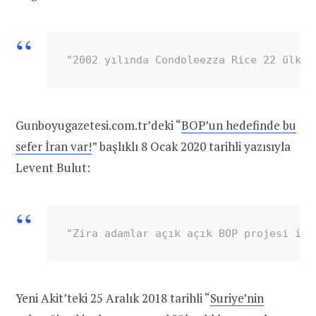
"2002 yılında Condoleezza Rice 22 ülken
Gunboyugazetesi.com.tr’deki “
BOP’un hedefinde bu
sefer İran var!
” başlıklı 8 Ocak 2020 tarihli yazısıyla
Levent Bulut:
"Zira adamlar açık açık BOP projesi ile
Yeni Akit’teki 25 Aralık 2018 tarihli “
Suriye’nin