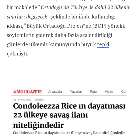
bir makalede “
Ortadoğu’da Türkiye de dahil 22 ülkenin
sınırları değişecek
” şeklinde bir ifade kullandığı
iddiası, “Büyük Ortadoğu Projesi”ne (BOP) yönelik
söylemlerin giderek daha fazla seslendirildiği
günlerde ülkemiz kamuoyunda büyük
tepki
çekmişti
.