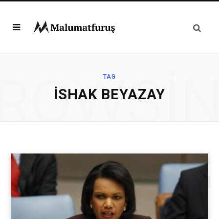
ROWSI
TAG
İSHAK BEYAZAY