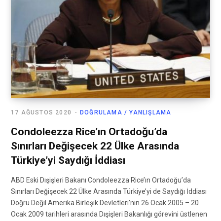
17 AĞUSTOS 2020
DOĞRULAMA / YANLIŞLAMA
Condoleezza Rice’ın Ortadoğu’da
Sınırları Değişecek 22 Ülke Arasında
Türkiye’yi Saydığı İddiası
ABD Eski Dışişleri Bakanı Condoleezza Rice’ın Ortadoğu’da
Sınırları Değişecek 22 Ülke Arasında Türkiye’yi de Saydığı İddiası
Doğru Değil Amerika Birleşik Devletleri’nin 26 Ocak 2005 – 20
Ocak 2009 tarihleri arasında Dışişleri Bakanlığı görevini üstlenen