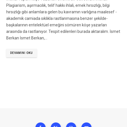
Plagiarism, aşırmacılık, telif hakkı ihlali, emek hırsızlığı, bilgi
hırsızlığı gibi anlamlara gelen bu kavramın varlığına maalesef -
akademik camiada sıklıkla rastlanmasına benzer şekilde-
başkalarının entelektüel emeğini sömüren köşe yazarları
arasında da rastlanıyor. Tespit edilenleri burada aktaralım. İsmet
Berkan İsmet Berkan,…
DEVAMINI OKU