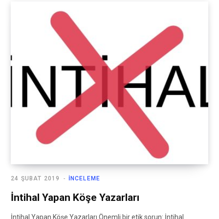
24 ŞUBAT 2019
İNCELEME
İntihal Yapan Köşe Yazarları
İntihal Yapan Köşe Yazarları Önemli bir etik sorun: İntihal.