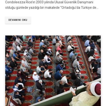
Condoleezza Rice’ın 2003 yılında Ulusal Güvenlik Danışmanı
olduğu günlede yazdığı bir makalede “Ortadoğu’da Türkiye de…
DEVAMINI OKU