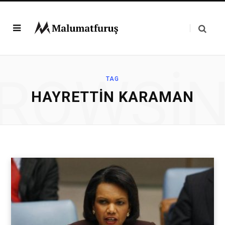
ROWSI
TAG
HAYRETTIN KARAMAN