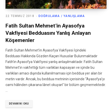
22 TEMMUZ 2018
DOĞRULAMA / YANLIŞLAMA
Fatih Sultan Mehmet’in Ayasofya
Vakfiyesi Bedduasını Yanlış Anlayan
Köşemenler
Fatih Sultan Mehmet’in Ayasofya Vakfiyesi İçindeki
Bedduası Hakkında Gözden Kaçan Hususlar Bulunmaktadır
Fatih’in Ayasofya Vakfiyesi yanlış anlaşılmaktadır. Fatih Sultan
Mehmet’in vakfettiği tüm varlıkları kapsayan ve içinde bu
varlıkları amacı dışında kullanılmaması için beddua yer alan bir
metin vardır. Ancak, bu beddua metninin içerisinde “Ayasofya’yı
cami hâlinden çıkarana lânet okuyan” bir bölüm geçmemektedir.
…
DEVAMINI OKU