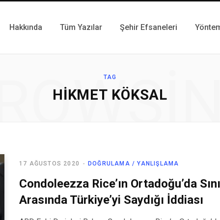
Hakkında
Tüm Yazılar
Şehir Efsaneleri
Yönte
ROWSI
TAG
HIKMET KÖKSAL
17 AĞUSTOS 2020
DOĞRULAMA / YANLIŞLAMA
Condoleezza Rice’ın Ortadoğu’da Sını
Arasında Türkiye’yi Saydığı İddiası