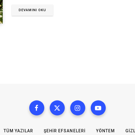
DEVAMINI OKU
TÜM YAZILAR
ŞEHIR EFSANELERI
YÖNTEM
GIZL