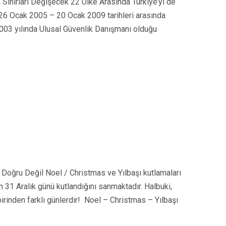
Sınırları Değişecek 22 Ülke Arasında Türkiye’yi de
n 26 Ocak 2005 – 20 Ocak 2009 tarihleri arasında
2003 yılında Ulusal Güvenlik Danışmanı olduğu
 Doğru Değil Noel / Christmas ve Yılbaşı kutlamaları
n 31 Aralık günü kutlandığını sanmaktadır. Halbuki,
birinden farklı günlerdir! Noel – Christmas – Yılbaşı