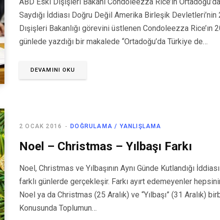
ABD Eski Dışişleri Bakanı Condoleezza Rice’ın Ortadoğu’da 
Saydığı İddiası Doğru Değil Amerika Birleşik Devletleri’ni
Dışişleri Bakanlığı görevini üstlenen Condoleezza Rice’ın 
günlede yazdığı bir makalede “Ortadoğu’da Türkiye de…
DEVAMINI OKU
2 OCAK 2016
DOĞRULAMA / YANLIŞLAMA
Noel – Christmas – Yılbaşı Farkı
Noel, Christmas ve Yılbaşının Aynı Günde Kutlandığı İddiası
farklı günlerde gerçekleşir. Farkı ayırt edemeyenler hepsini
Noel ya da Christmas (25 Aralık) ve “Yılbaşı” (31 Aralık) bir
Konusunda Toplumun…