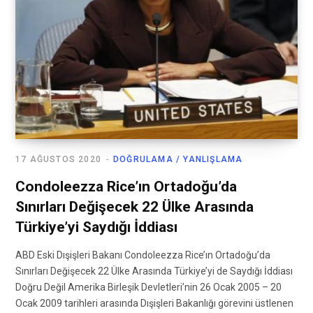
17 AĞUSTOS 2020
DOĞRULAMA / YANLIŞLAMA
Condoleezza Rice’ın Ortadoğu’da
Sınırları Değişecek 22 Ülke Arasında
Türkiye’yi Saydığı İddiası
ABD Eski Dışişleri Bakanı Condoleezza Rice’ın Ortadoğu’da
Sınırları Değişecek 22 Ülke Arasında Türkiye’yi de Saydığı İddiası
Doğru Değil Amerika Birleşik Devletleri’nin 26 Ocak 2005 – 20
Ocak 2009 tarihleri arasında Dışişleri Bakanlığı görevini üstlenen