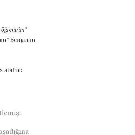
n öğrenirim
”
dan” Benjamin
z atalım:
tlemiş:
yaşadığına