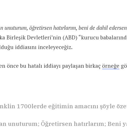
en unuturum, öğretirsen hatırlarım, beni de dahil ederse
a Birleşik Devletleri’nin (ABD) “kurucu babaların
olduğu iddiasını inceleyeceğiz.
n önce bu hatalı iddiayı paylaşan birkaç
örneğe
gö
nklin 1700lerde eğitimin amacını şöyle öze
san unuturum; Öğretirsen hatırlarım; Beni 