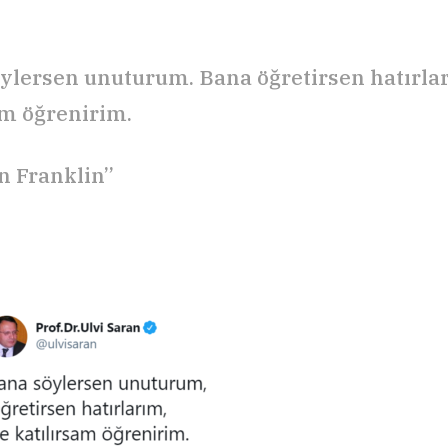
ylersen unuturum. Bana öğretirsen hatırlar
am öğrenirim.
n Franklin”