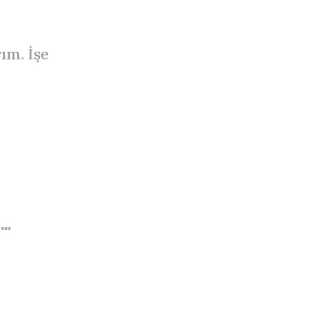
ım. İşe