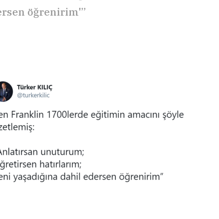
ersen öğrenirim'”