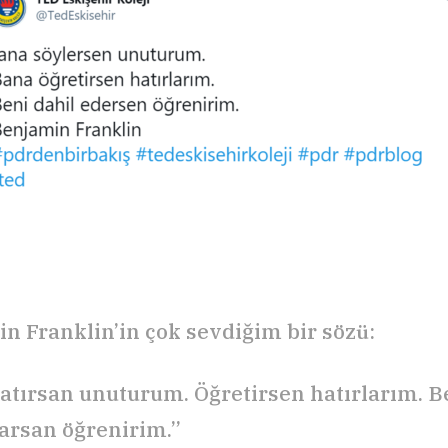
n Franklin’in çok sevdiğim bir sözü:
atırsan unuturum. Öğretirsen hatırlarım. Be
tarsan öğrenirim.”