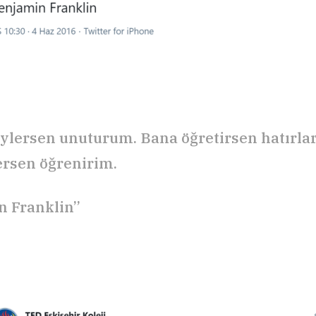
ylersen unuturum. Bana öğretirsen hatırla
ersen öğrenirim.
n Franklin”