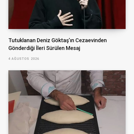
Tutuklanan Deniz Göktaş’ın Cezaevinden
Gönderdiği İleri Sürülen Mesaj
4 AĞUSTOS 2026