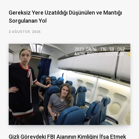
Gereksiz Yere Uzatıldığı Düşünülen ve Mantığı
Sorgulanan Yol
2 AĞUSTOS 2026
Gizli Görevdeki FBI Ajanının Kimliğini İfşa Etmek