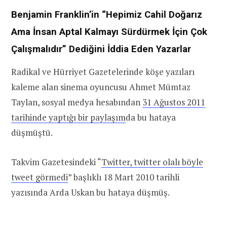
Benjamin Franklin’in “Hepimiz Cahil Doğarız
Ama İnsan Aptal Kalmayı Sürdürmek İçin Çok
Çalışmalıdır” Dediğini İddia Eden Yazarlar
Radikal ve Hürriyet Gazetelerinde köşe yazıları
kaleme alan sinema oyuncusu Ahmet Mümtaz
Taylan, sosyal medya hesabından
31 Ağustos 2011
tarihinde yaptığı bir paylaşım
da bu hataya
düşmüştü.
Takvim Gazetesindeki “
Twitter, twitter olalı böyle
tweet görmedi
” başlıklı 18 Mart 2010 tarihli
yazısında Arda Uskan bu hataya düşmüş.