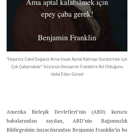
“Hepimiz Cahil Doğarız Ama İnsan Aptal Kalmayı Sürdürmek İçin
Çok Çalışmalıdır” Sözünün Benjamin Franklin’e Ait Olduğunu
İddia Eden Görsel
Amerika Birleşik Devletleri’nin (ABD) kurucu
babalarından sayılan, ABD’nin Bağımsızlık
Bildirgesinin imzacılarından Benjamin Franklin’in bu