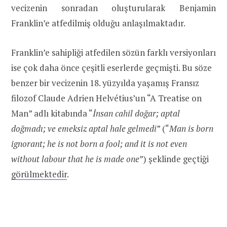
vecizenin sonradan oluşturularak Benjamin
Franklin’e atfedilmiş olduğu anlaşılmaktadır.
Franklin’e sahipliği atfedilen sözün farklı versiyonları
ise çok daha önce çeşitli eserlerde geçmişti. Bu söze
benzer bir vecizenin 18. yüzyılda yaşamış Fransız
filozof Claude Adrien Helvétius’un “A Treatise on
Man” adlı kitabında “
İnsan cahil doğar; aptal
doğmadı; ve emeksiz aptal hale gelmedi
” (“
Man is born
ignorant; he is not born a fool; and it is not even
without labour that he is made one
”) şeklinde geçtiği
görülmektedir
.