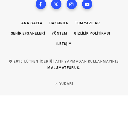
ANA SAYFA
HAKKINDA
TÜM YAZILAR
ŞEHIR EFSANELERI
YÖNTEM
GIZLILIK POLITIKASI
İLETIŞIM
© 2015 LÜTFEN IÇERIĞI ATIF YAPMADAN KULLANMAYINIZ
MALUMATFURUŞ
.
YUKARI