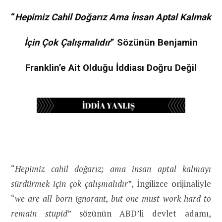
“
Hepimiz Cahil Doğarız Ama İnsan Aptal Kalmak
İçin Çok Çalışmalıdır
” Sözünün Benjamin
Franklin’e Ait Olduğu İddiası Doğru Değil
“
Hepimiz cahil doğarız; ama insan aptal kalmayı
sürdürmek için çok çalışmalıdır
”, İngilizce orijinaliyle
“
we are all born ignorant, but one must work hard to
remain stupid
” sözünün ABD’li devlet adamı,