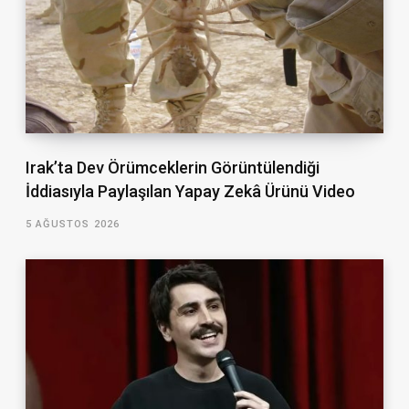
Irak’ta Dev Örümceklerin Görüntülendiği
İddiasıyla Paylaşılan Yapay Zekâ Ürünü Video
5 AĞUSTOS 2026