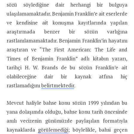
sözü söylediğine dair herhangi bir bulguya
ulaşılamamaktadır. Benjamin Franklin’e ait eserlerde
ve kendisine ait konuşma kayıtlarında yapılan
araştırmada benzer bir sözün varlığına
rastlanılamamaktadır. Benjamin Franklin’in hayatını
araştıran ve “The First American: The Life and
Times of Benjamin Franklin” adlı kitabın yazarı,
tarihçi H. W. Brands de bu sözün Franklin’e ait
olabileceğine dair bir kaynak atfına hiç
rastlamadığını
belirtmektedir
.
Mevcut haliyle bahse konu sözün 1999 yılından bu
yana dolaşımda olduğu, bahse konu tarih öncesinde
anılı vecizenin günümüzde paylaşılan formatıyla
kaynaklarda
görülemediği
; böylelikle, bahsi geçen