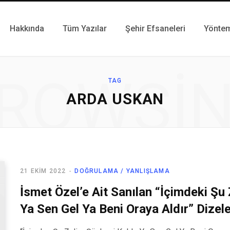
Hakkında
Tüm Yazılar
Şehir Efsaneleri
Yönte
ROWSI
TAG
ARDA USKAN
21 EKIM 2022
DOĞRULAMA / YANLIŞLAMA
İsmet Özel’e Ait Sanılan “İçimdeki Şu 
Ya Sen Gel Ya Beni Oraya Aldır” Dizele