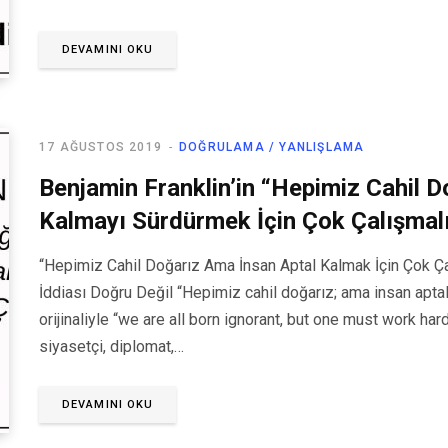
DEVAMINI OKU
17 AĞUSTOS 2019
DOĞRULAMA / YANLIŞLAMA
Benjamin Franklin’in “Hepimiz Cahil 
Kalmayı Sürdürmek İçin Çok Çalışmalıd
“Hepimiz Cahil Doğarız Ama İnsan Aptal Kalmak İçin Çok Ça
İddiası Doğru Değil “Hepimiz cahil doğarız; ama insan aptal
orijinaliyle “we are all born ignorant, but one must work ha
siyasetçi, diplomat,…
DEVAMINI OKU