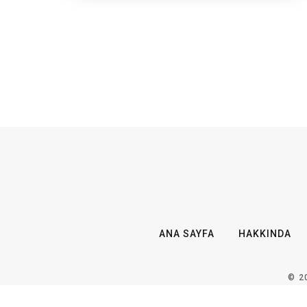
ANA SAYFA
HAKKINDA
© 2