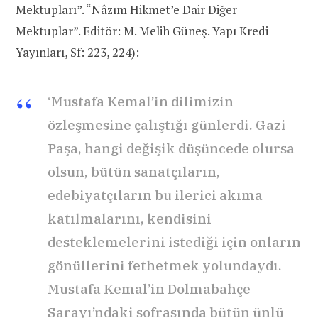
Mektupları”. “Nâzım Hikmet’e Dair Diğer
Mektuplar”. Editör: M. Melih Güneş. Yapı Kredi
Yayınları, Sf: 223, 224):
‘Mustafa Kemal’in dilimizin
özleşmesine çalıştığı günlerdi. Gazi
Paşa, hangi değişik düşüncede olursa
olsun, bütün sanatçıların,
edebiyatçıların bu ilerici akıma
katılmalarını, kendisini
desteklemelerini istediği için onların
gönüllerini fethetmek yolundaydı.
Mustafa Kemal’in Dolmabahçe
Sarayı’ndaki sofrasında bütün ünlü