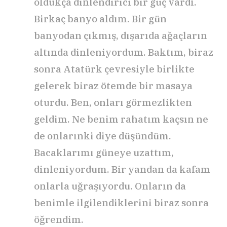
oldukça dinlendirici bir güç vardı.
Birkaç banyo aldım. Bir gün
banyodan çıkmış, dışarıda ağaçların
altında dinleniyordum. Baktım, biraz
sonra Atatürk çevresiyle birlikte
gelerek biraz ötemde bir masaya
oturdu. Ben, onları görmezlikten
geldim. Ne benim rahatım kaçsın ne
de onlarınki diye düşündüm.
Bacaklarımı güneye uzattım,
dinleniyordum. Bir yandan da kafam
onlarla uğraşıyordu. Onların da
benimle ilgilendiklerini biraz sonra
öğrendim.