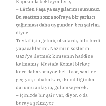
Kapısında bekleyenlere,
–
Lütfen Paşa’ya saygılarımı sununuz.
Bu saatten sonra sofraya bir şarkıcı
çağırması daha uygundur, ben şairim.
diyor.
Tevkif için gelmiş olsalardı, bilirlerdi
yapacaklarını. Nâzım’ın sözlerini
Gazi’ye iletmek kimsenin haddine
kalmamış. Mustafa Kemal birkaç
kere daha soruyor, bekliyor, saatler
geçiyor, sabaha karşı kendiliğinden
durumu anlayıp, gülümseyerek,
– İçinizde bir şair var, diyor, o da
buraya gelmiyor