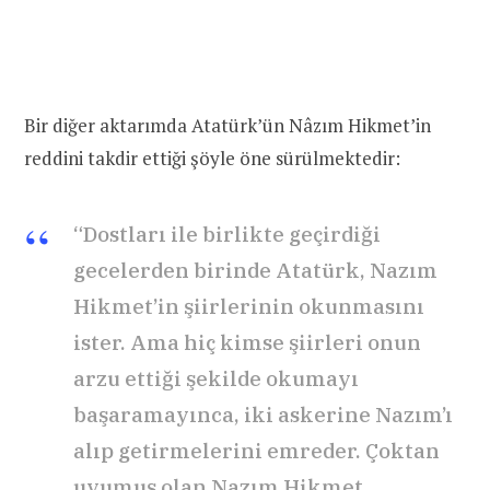
Bir diğer aktarımda Atatürk’ün Nâzım Hikmet’in
reddini takdir ettiği şöyle öne sürülmektedir:
“Dostları ile birlikte geçirdiği
gecelerden birinde Atatürk, Nazım
Hikmet’in şiirlerinin okunmasını
ister. Ama hiç kimse şiirleri onun
arzu ettiği şekilde okumayı
başaramayınca, iki askerine Nazım’ı
alıp getirmelerini emreder. Çoktan
uyumuş olan Nazım Hikmet,