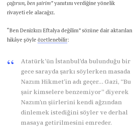
çağırsın, ben şairim
” yanıtını verdiğine yönelik
rivayeti ele alacağız.
“Ben Denizkızı Eftalya değilim” sözüne dair aktarılan
hikâye şöyle
özetlenebilir
:
Atatürk’ün İstanbul’da bulunduğu bir
gece sarayda şarkı söylerken masada
Nazım Hikmet’in adı geçer… Gazi, “Bu
şair kimselere benzemiyor” diyerek
Nazım’ın şiirlerini kendi ağzından
dinlemek istediğini söyler ve derhal
masaya getirilmesini emreder.