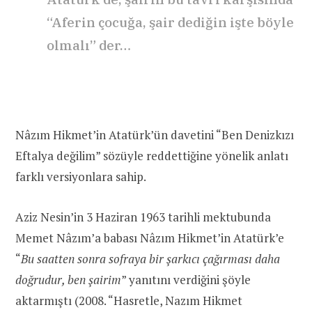
“Aferin çocuğa, şair dediğin işte böyle
olmalı” der…
Nâzım Hikmet’in Atatürk’ün davetini “Ben Denizkızı
Eftalya değilim” sözüyle reddettiğine yönelik anlatı
farklı versiyonlara sahip.
Aziz Nesin’in 3 Haziran 1963 tarihli mektubunda
Memet Nâzım’a babası Nâzım Hikmet’in Atatürk’e
“
Bu saatten sonra sofraya bir şarkıcı çağırması daha
doğrudur, ben şairim
” yanıtını verdiğini şöyle
aktarmıştı (2008. “Hasretle, Nazım Hikmet