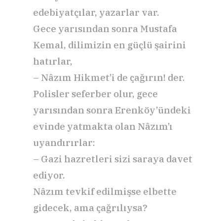
edebiyatçılar, yazarlar var.
Gece yarısından sonra Mustafa
Kemal, dilimizin en güçlü şairini
hatırlar,
– Nâzım Hikmet’i de çağırın! der.
Polisler seferber olur, gece
yarısından sonra Erenköy’ündeki
evinde yatmakta olan Nâzım’ı
uyandırırlar:
– Gazi hazretleri sizi saraya davet
ediyor.
Nâzım tevkif edilmişse elbette
gidecek, ama çağrılıysa?