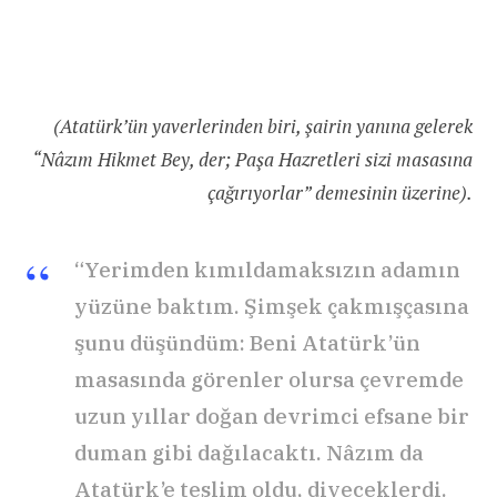
(Atatürk’ün yaverlerinden biri, şairin yanına gelerek
“Nâzım Hikmet Bey, der; Paşa Hazretleri sizi masasına
çağırıyorlar” demesinin üzerine).
“Yerimden kımıldamaksızın adamın
yüzüne baktım. Şimşek çakmışçasına
şunu düşündüm: Beni Atatürk’ün
masasında görenler olursa çevremde
uzun yıllar doğan devrimci efsane bir
duman gibi dağılacaktı. Nâzım da
Atatürk’e teslim oldu, diyeceklerdi.