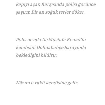
kapıyı açar. Karşısında polisi görünce
şaşırır. Bir an soğuk terler döker.
Polis nezaketle Mustafa Kemal’in
kendisini Dolmabahçe Sarayında
beklediğini bildirir.
Nâzım o vakit kendisine gelir.