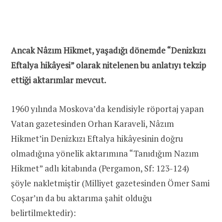
Ancak Nâzım Hikmet, yaşadığı dönemde “Denizkızı
Eftalya hikâyesi” olarak nitelenen bu anlatıyı tekzip
ettiği aktarımlar mevcut.
1960 yılında Moskova’da kendisiyle röportaj yapan
Vatan gazetesinden Orhan Karaveli, Nâzım
Hikmet’in Denizkızı Eftalya hikâyesinin doğru
olmadığına yönelik aktarımına “Tanıdığım Nazım
Hikmet” adlı kitabında (Pergamon, Sf: 123-124)
şöyle nakletmiştir (Milliyet gazetesinden Ömer Sami
Coşar’ın da bu aktarıma şahit olduğu
belirtilmektedir):