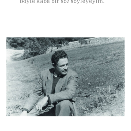
böyle kaba bir söz söyleyeyim.“