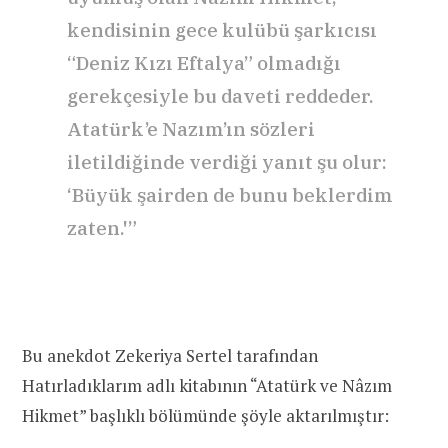
kendisinin gece kulübü şarkıcısı
“Deniz Kızı Eftalya” olmadığı
gerekçesiyle bu daveti reddeder.
Atatürk’e Nazım’ın sözleri
iletildiğinde verdiği yanıt şu olur:
‘Büyük şairden de bunu beklerdim
zaten.'”
Bu anekdot Zekeriya Sertel tarafından
Hatırladıklarım adlı kitabının “Atatürk ve Nâzım
Hikmet” başlıklı bölümünde şöyle aktarılmıştır: