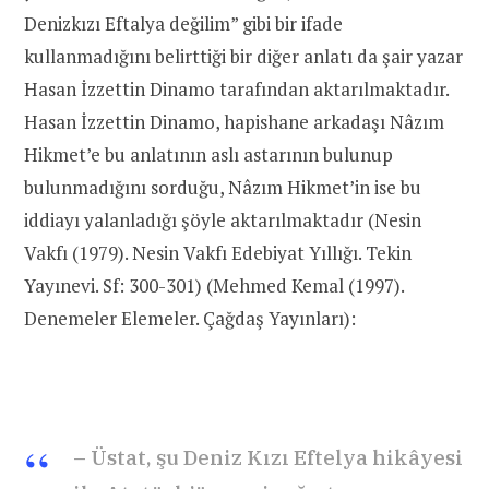
Denizkızı Eftalya değilim” gibi bir ifade
kullanmadığını belirttiği bir diğer anlatı da şair yazar
Hasan İzzettin Dinamo tarafından aktarılmaktadır.
Hasan İzzettin Dinamo, hapishane arkadaşı Nâzım
Hikmet’e bu anlatının aslı astarının bulunup
bulunmadığını sorduğu, Nâzım Hikmet’in ise bu
iddiayı yalanladığı şöyle aktarılmaktadır (Nesin
Vakfı (1979). Nesin Vakfı Edebiyat Yıllığı. Tekin
Yayınevi. Sf: 300-301) (Mehmed Kemal (1997).
Denemeler Elemeler. Çağdaş Yayınları):
– Üstat, şu Deniz Kızı Eftelya hikâyesi