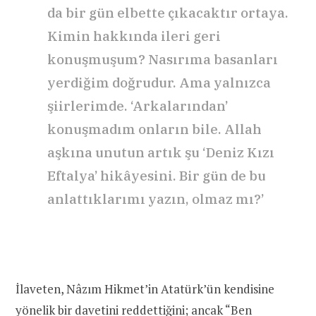
da bir gün elbette çıkacaktır ortaya.
Kimin hakkında ileri geri
konuşmuşum? Nasırıma basanları
yerdiğim doğrudur. Ama yalnızca
şiirlerimde. ‘Arkalarından’
konuşmadım onların bile. Allah
aşkına unutun artık şu ‘Deniz Kızı
Eftalya’ hikâyesini. Bir gün de bu
anlattıklarımı yazın, olmaz mı?’
İlaveten, Nâzım Hikmet’in Atatürk’ün kendisine
yönelik bir davetini reddettiğini; ancak “Ben