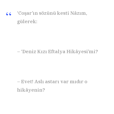
‘Coşar’ın sözünü kesti Nâzım,
gülerek:
– ‘Deniz Kızı Eftalya Hikâyesi’mi?
– Evet! Aslı astarı var mıdır o
hikâyenin?