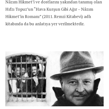
Nâzım Hikmet’i ve dostlarını yakından tanımış olan
Hıfzı Topuz’un “Hava Kurşun Gibi Ağır – Nâzım
Hikmet’in Romanı” (2011. Remzi Kitabevi) adlı
kitabında da bu anlatıya yer verilmektedir.