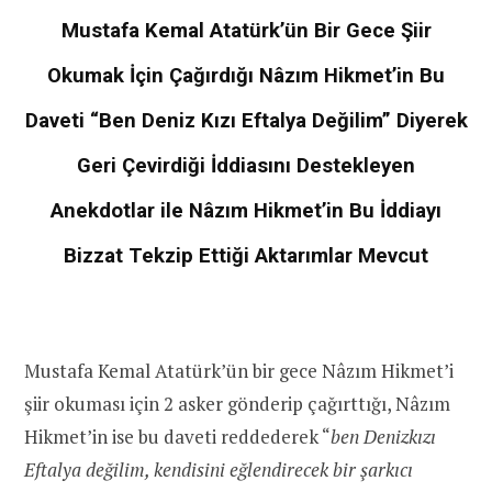
Mustafa Kemal Atatürk’ün Bir Gece Şiir
Okumak İçin Çağırdığı Nâzım Hikmet’in Bu
Daveti “Ben Deniz Kızı Eftalya Değilim” Diyerek
Geri Çevirdiği İddiasını Destekleyen
Anekdotlar ile Nâzım Hikmet’in Bu İddiayı
Bizzat Tekzip Ettiği Aktarımlar Mevcut
Mustafa Kemal Atatürk’ün bir gece Nâzım Hikmet’i
şiir okuması için 2 asker gönderip çağırttığı, Nâzım
Hikmet’in ise bu daveti reddederek “
ben Denizkızı
Eftalya değilim, kendisini eğlendirecek bir şarkıcı