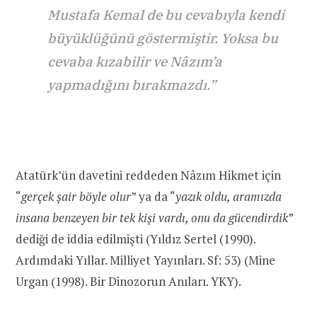
Mustafa Kemal de bu cevabıyla kendi
büyüklüğünü göstermiştir. Yoksa bu
cevaba kızabilir ve
Nâzım
’a
yapmadığını bırakmazdı.”
Atatürk’ün davetini reddeden Nâzım Hikmet için
“
gerçek şair böyle olur
” ya da “
yazık oldu, aramızda
insana benzeyen bir tek kişi vardı, onu da gücendirdik
”
dediği de iddia edilmişti (Yıldız Sertel (1990).
Ardımdaki Yıllar. Milliyet Yayınları. Sf: 53) (Mine
Urgan (1998). Bir Dinozorun Anıları. YKY).