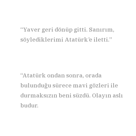
“Yaver geri dönüp gitti. Sanırım,
söylediklerimi Atatürk’e iletti.”
“Atatürk ondan sonra, orada
bulunduğu sürece mavi gözleri ile
durmaksızın beni süzdü. Olayın aslı
budur.