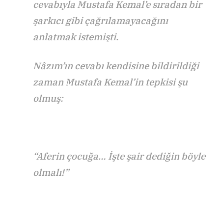
cevabıyla Mustafa Kemal’e sıradan bir
şarkıcı gibi çağrılamayacağını
anlatmak istemişti.
Nâzım’ın cevabı kendisine bildirildiği
zaman Mustafa Kemal’in tepkisi şu
olmuş:
“Aferin çocuğa… İşte şair dediğin böyle
olmalı!”