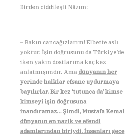
Birden ciddileşti Nâzım:
– Bakın cancağızlarım! Elbette aslı
yoktur. İşin doğrusunu da Türkiye’de
iken yakın dostlarıma kaç kez
anlatmışımdır. Ama
dünyanın her
yerinde halklar efsane uydurmaya
bayılırlar. Bir kez ‘tutunca da’ kimse
kimseyi işin doğrusuna
inandıramaz… Şimdi, Mustafa Kemal
dünyanın en nazik ve efendi
adamlarından biriydi. İnsanları gece