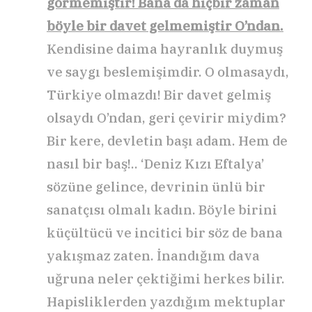
görmemiştir! Bana da hiçbir zaman
böyle bir davet gelmemiştir O’ndan.
Kendisine daima hayranlık duymuş
ve saygı beslemişimdir. O olmasaydı,
Türkiye olmazdı! Bir davet gelmiş
olsaydı O’ndan, geri çevirir miydim?
Bir kere, devletin başı adam. Hem de
nasıl bir baş!.. ‘Deniz Kızı Eftalya’
sözüne gelince, devrinin ünlü bir
sanatçısı olmalı kadın. Böyle birini
küçültücü ve incitici bir söz de bana
yakışmaz zaten. İnandığım dava
uğruna neler çektiğimi herkes bilir.
Hapisliklerden yazdığım mektuplar