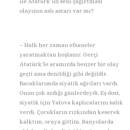
ile Atatürk’ün seni çağırtması
olayının aslı astarı var mı?
– Halk her zaman efsaneler
yaratmaktan hoşlanır. Gerçi
Atatürk’le aramızda benzer bir olay
geçti ama denildiği gibi değildir.
Bacaklarımda siyatik ağrıları vardı.
Onun çok azdığı günlerdeydi. Eş dost,
siyatik için Yalova kaplıcalarını salık
verdi. Çocukların rızkından keserek
kalktım, oraya gittim. Banyolarda