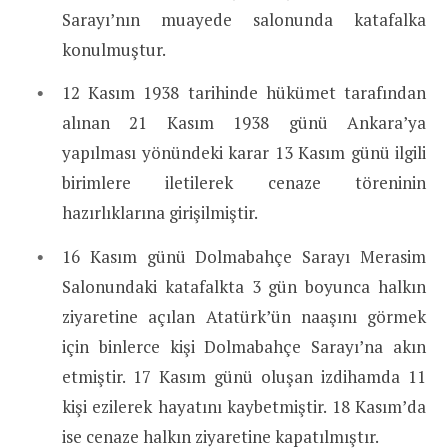
Sarayı’nın muayede salonunda katafalka
konulmuştur.
12 Kasım 1938 tarihinde hükümet tarafından
alınan 21 Kasım 1938 günü Ankara’ya
yapılması yönündeki karar 13 Kasım günü ilgili
birimlere iletilerek cenaze töreninin
hazırlıklarına girişilmiştir.
16 Kasım günü Dolmabahçe Sarayı Merasim
Salonundaki katafalkta 3 gün boyunca halkın
ziyaretine açılan Atatürk’ün naaşını görmek
için binlerce kişi Dolmabahçe Sarayı’na akın
etmiştir. 17 Kasım günü oluşan izdihamda 11
kişi ezilerek hayatını kaybetmiştir. 18 Kasım’da
ise cenaze halkın ziyaretine kapatılmıştır.