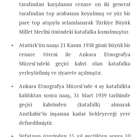
tarafından karşılanan cenaze on iki general
tarafından top arabasına koyulmuş ve yüz bir
pare top atışıyla selamlanarak Türkiye Büyük
Millet Meclisi önündeki katafalka konulmuştur.
Atatürk’ün naaşı 21 Kasım 1938 günü büyük bir
cenaze töreni ile Ankara Etnografya
Müzesi’ndeki geçici kabri olan katafalka
yerleştirilmiş ve ziyarete açılmıştır.
Ankara Etnografya Müzesi’nde 4 ay katafalkta
kaldıktan sonra naaş, 31 Mart 1939 tarihinde
geçici kabrinden (katafalk) alınarak
Anıtkabir’in inşasına kadar bekleyeceği yere
defnedilmiştir.
Vefatının üzerinden 15 yıl geçtikten sonra 10