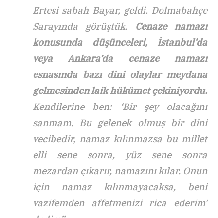
Ertesi sabah Bayar, geldi. Dolmabahçe
Sarayında görüştük.
Cenaze namazı
konusunda düşünceleri, İstanbul’da
veya Ankara’da cenaze namazı
esnasında bazı dini olaylar meydana
gelmesinden laik hükümet çekiniyordu.
Kendilerine ben: ‘Bir şey olacağını
sanmam. Bu gelenek olmuş bir dini
vecibedir, namaz kılınmazsa bu millet
elli sene sonra, yüz sene sonra
mezardan çıkarır, namazını kılar. Onun
için namaz kılınmayacaksa, beni
vazifemden affetmenizi rica ederim’