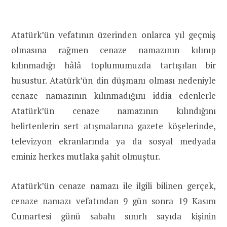
Atatürk’ün vefatının üzerinden onlarca yıl geçmiş
olmasına rağmen cenaze namazının kılınıp
kılınmadığı hâlâ toplumumuzda tartışılan bir
husustur. Atatürk’ün din düşmanı olması nedeniyle
cenaze namazının kılınmadığını iddia edenlerle
Atatürk’ün cenaze namazının kılındığını
belirtenlerin sert atışmalarına gazete köşelerinde,
televizyon ekranlarında ya da sosyal medyada
eminiz herkes mutlaka şahit olmuştur.
Atatürk’ün cenaze namazı ile ilgili bilinen gerçek,
cenaze namazı vefatından 9 gün sonra 19 Kasım
Cumartesi günü sabahı sınırlı sayıda kişinin