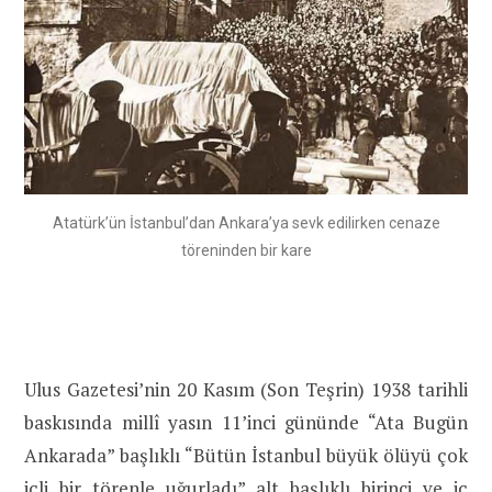
Atatürk’ün İstanbul’dan Ankara’ya sevk edilirken cenaze
töreninden bir kare
Ulus Gazetesi’nin 20 Kasım (Son Teşrin) 1938 tarihli
baskısında millî yasın 11’inci gününde “Ata Bugün
Ankarada” başlıklı “Bütün İstanbul büyük ölüyü çok
içli bir törenle uğurladı” alt başlıklı birinci ve iç