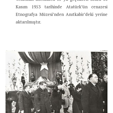
Kasım 1953 tarihinde Atatürk’ün cenazesi
Etnografya Müzesi’nden Anıtkabir’deki yerine
aktarılmıştır.