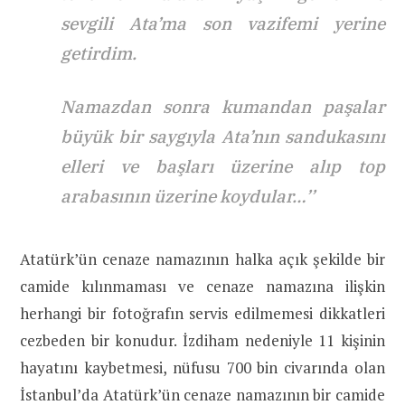
sevgili Ata’ma son vazifemi yerine
getirdim.
Namazdan sonra kumandan paşalar
büyük bir saygıyla Ata’nın sandukasını
elleri ve başları üzerine alıp top
arabasının üzerine koydular…’’
Atatürk’ün cenaze namazının halka açık şekilde bir
camide kılınmaması ve cenaze namazına ilişkin
herhangi bir fotoğrafın servis edilmemesi dikkatleri
cezbeden bir konudur. İzdiham nedeniyle 11 kişinin
hayatını kaybetmesi, nüfusu 700 bin civarında olan
İstanbul’da Atatürk’ün cenaze namazının bir camide