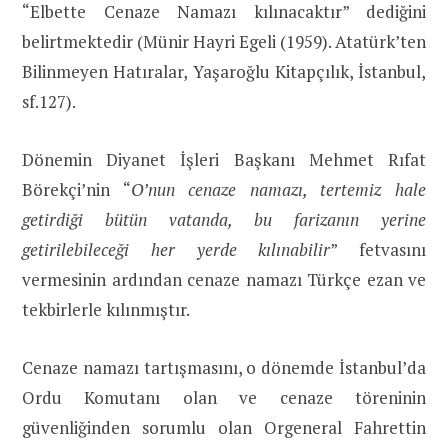
“Elbette Cenaze Namazı kılınacaktır” dediğini
belirtmektedir (Münir Hayri Egeli (1959). Atatürk’ten
Bilinmeyen Hatıralar, Yaşaroğlu Kitapçılık, İstanbul,
sf.127).
Dönemin Diyanet İşleri Başkanı Mehmet Rıfat
Börekçi’nin “
O’nun cenaze namazı, tertemiz hale
getirdiği bütün vatanda, bu farizanın yerine
getirilebileceği her yerde kılınabilir
” fetvasını
vermesinin ardından cenaze namazı Türkçe ezan ve
tekbirlerle kılınmıştır.
Cenaze namazı tartışmasını, o dönemde İstanbul’da
Ordu Komutanı olan ve cenaze töreninin
güvenliğinden sorumlu olan Orgeneral Fahrettin