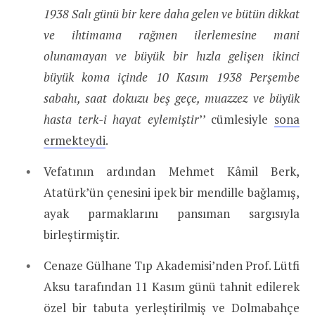
1938 Salı günü bir kere daha gelen ve bütün dikkat
ve ihtimama rağmen ilerlemesine mani
olunamayan ve büyük bir hızla gelişen ikinci
büyük koma içinde 10 Kasım 1938 Perşembe
sabahı, saat dokuzu beş geçe, muazzez ve büyük
hasta terk-i hayat eylemiştir
’’ cümlesiyle
sona
ermekteydi
.
Vefatının ardından Mehmet Kâmil Berk,
Atatürk’ün çenesini ipek bir mendille bağlamış,
ayak parmaklarını pansıman sargısıyla
birleştirmiştir.
Cenaze Gülhane Tıp Akademisi’nden Prof. Lütfi
Aksu tarafından 11 Kasım günü tahnit edilerek
özel bir tabuta yerleştirilmiş ve Dolmabahçe