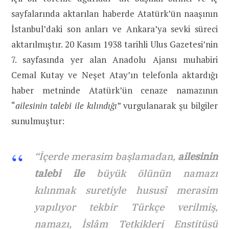
sayfalarında aktarılan haberde Atatürk’ün naaşının
İstanbul’daki son anları ve Ankara’ya sevki süreci
aktarılmıştır. 20 Kasım 1938 tarihli Ulus Gazetesi’nin
7. sayfasında yer alan Anadolu Ajansı muhabiri
Cemal Kutay ve Neşet Atay’ın telefonla aktardığı
haber metninde Atatürk’ün cenaze namazının
“
ailesinin talebi ile kılındığı
” vurgulanarak şu bilgiler
sunulmuştur:
“İçerde merasim başlamadan,
ailesinin
talebi ile
büyük ölünün namazı
kılınmak suretiyle hususî merasim
yapılıyor tekbir Türkçe verilmiş,
namazı, İslâm Tetkikleri Enstitüsü