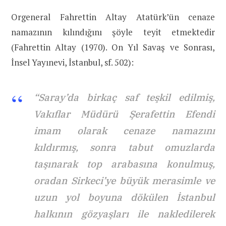
Orgeneral Fahrettin Altay Atatürk’ün cenaze
namazının kılındığını şöyle teyit etmektedir
(Fahrettin Altay (1970). On Yıl Savaş ve Sonrası,
İnsel Yayınevi, İstanbul, sf. 502):
“Saray’da birkaç saf teşkil edilmiş,
Vakıflar Müdürü Şerafettin Efendi
imam olarak cenaze namazını
kıldırmış, sonra tabut omuzlarda
taşınarak top arabasına konulmuş,
oradan Sirkeci’ye büyük merasimle ve
uzun yol boyuna dökülen İstanbul
halkının gözyaşları ile nakledilerek