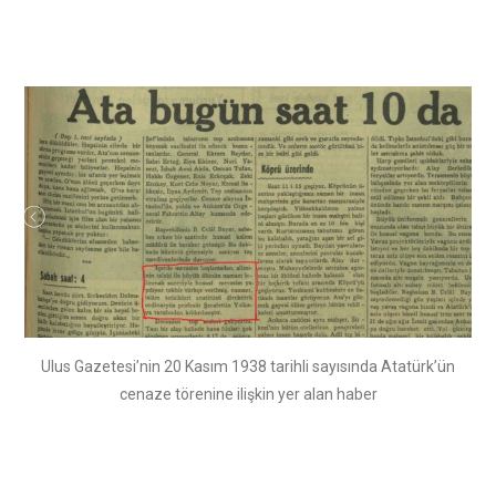
Ulus Gazetesi’nin 20 Kasım 1938 tarihli sayısında Atatürk’ün
cenaze törenine ilişkin yer alan haber