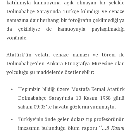
katılımıyla kamuoyuna açık olmayan bir şekilde
Dolmabahçe Sarayı’nda Türkçe kılındığı ve cenaze
namazına dair herhangi bir fotoğrafın çekilmediği ya
da çekildiyse de kamuoyuyla paylaşılmadığı
yönünde.
Atatürk’ün vefatı, cenaze namazı ve töreni ile
Dolmabahçe’den Ankara Etnografya Müzesine olan
yolculuğu şu maddelerde özetlenebilir:
Hepimizin bildiği üzere Mustafa Kemal Atatürk
Dolmabahçe Sarayı’nda 10 Kasım 1938 günü
sabahı 09:05’te hayata gözlerini yummuştu.
Türkiye’nin önde gelen dokuz tıp profesörünün
imzasının bulunduğu ölüm raporu ‘‘
…8 Kasım