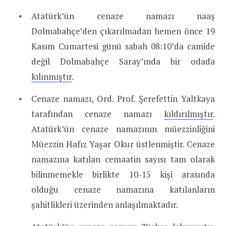
Atatürk’ün cenaze namazı naaş
Dolmabahçe’den çıkarılmadan hemen önce 19
Kasım Cumartesi günü sabah 08:10’da camide
değil Dolmabahçe Saray’ında bir odada
kılınmıştır
.
Cenaze namazı, Ord. Prof. Şerefettin Yaltkaya
tarafından cenaze namazı
kıldırılmıştır
.
Atatürk’ün cenaze namazının müezzinliğini
Müezzin Hafız Yaşar Okur üstlenmiştir. Cenaze
namazına katılan cemaatin sayısı tam olarak
bilinmemekle birlikte 10-15 kişi arasında
olduğu cenaze namazına katılanların
şahitlikleri üzerinden anlaşılmaktadır.