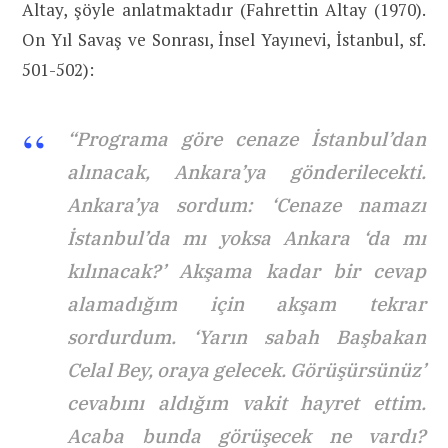
Altay, şöyle anlatmaktadır (Fahrettin Altay (1970).
On Yıl Savaş ve Sonrası, İnsel Yayınevi, İstanbul, sf.
501-502):
“Programa göre cenaze İstanbul’dan
alınacak, Ankara’ya gönderilecekti.
Ankara’ya sordum: ‘Cenaze namazı
İstanbul’da mı yoksa Ankara ‘da mı
kılınacak?’ Akşama kadar bir cevap
alamadığım için akşam tekrar
sordurdum. ‘Yarın sabah Başbakan
Celal Bey, oraya gelecek. Görüşürsünüz’
cevabını aldığım vakit hayret ettim.
Acaba bunda görüşecek ne vardı?