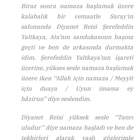
Biraz sonra namaza başlamak üzere
kalabalık bir cemaatle Saray’ın
salonunda Diyanet Reisi Şerefeddin
Yaltkaya, Ata’nın sandukasının başına
geçti ve ben de arkasında durmakta
idim. Şerefeddin Yaltkaya’nın işareti
üzerine, yükses sesle namaza başlamak
üzere iken ‘‘Allah için namaza / Meyyit
için duaya / Uyun imama ey
hâzirun’’ diye seslendim.
Diyanet Reisi yüksek sesle ‘‘Tanrı
uludur’’ diye namaza başladı ve ben de
tekbirleri alarak yaşlı gözlerimle