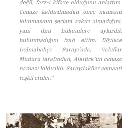
değil, farz-ı kifaye olduğunu anlattım.
Cenaze kaldırılmadan önce namazın
kılınmasının şeriata aykırı olmadığını,
yani dini hükümlere aykırılık
bulunmadığını izah ettim. Böylece
Dolmabahçe Sarayı’nda, Vakıflar
Müdürü tarafından, Atatürk’ün cenaze
namazı kıldırıldı. Saraydakiler cemaati
teşkil ettiler.”