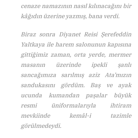
cenaze namazının nasıl kılınacağını bir
kâğıdın üzerine yazmış, bana verdi.
Biraz sonra Diyanet Reisi Şerefeddin
Yaltkaya ile harem salonunun kapısına
gittiğimiz zaman, orta yerde, mermer
masanın üzerinde ipekli şanlı
sancağımıza sarılmış aziz Ata’mızın
sandukasını gördüm. Baş ve ayak
ucunda kumandan paşalar büyük
resmi üniformalarıyla ihtiram
mevkiinde kemâl-i tazimle
görülmedeydi.