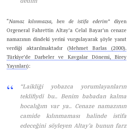
dedim”
“
Namaz kılınmazsa, ben de istifa ederim
” diyen
Orgeneral Fahrettin Altay’a Celal Bayar’ın cenaze
namazının dindeki yerini vurgulayarak şöyle yanıt
verdiği aktarılmaktadır (
Mehmet Barlas (2000).
Türkiye’de Darbeler ve Kavgalar Dönemi, Birey
Yayınları
):
“Laikliği yobazca yorumlayanların
teklifiydi bu.. Benim babadan kalma
hocalığım var ya.. Cenaze namazının
camide kılınmaması halinde istifa
edeceğini söyleyen Altay’a bunun farz