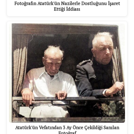
Fotoğrafın Atatürk'ün Nazilerle Dostluğunu İşaret
Ettiği İddiası
Atatürk'ün Vefatından 3 Ay Önce Çekildiği Sanılan
Fotoğraf