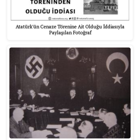
Atatürk'ün Cenaze Törenine Ait Olduğu İddiasıyla
Paylaşılan Fotoğraf