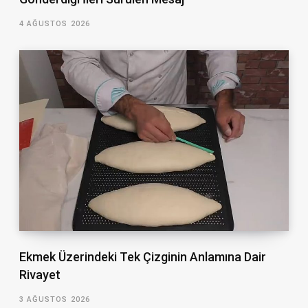
4 AĞUSTOS 2026
Ekmek Üzerindeki Tek Çizginin Anlamına Dair
Rivayet
3 AĞUSTOS 2026