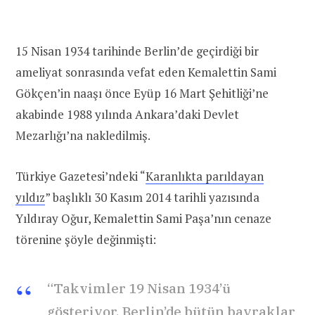
15 Nisan 1934 tarihinde Berlin’de geçirdiği bir
ameliyat sonrasında vefat eden Kemalettin Sami
Gökçen’in naaşı önce Eyüp 16 Mart Şehitliği’ne
akabinde 1988 yılında Ankara’daki Devlet
Mezarlığı’na nakledilmiş.
Türkiye Gazetesi’ndeki “
Karanlıkta parıldayan
yıldız
” başlıklı 30 Kasım 2014 tarihli yazısında
Yıldıray Oğur, Kemalettin Sami Paşa’nın cenaze
törenine şöyle değinmişti:
“Takvimler 19 Nisan 1934’ü
gösteriyor. Berlin’de bütün bayraklar