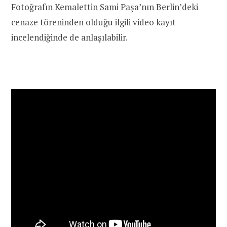
Fotoğrafın Kemalettin Sami Paşa’nın Berlin’deki
cenaze töreninden olduğu ilgili video kayıt
incelendiğinde de anlaşılabilir.