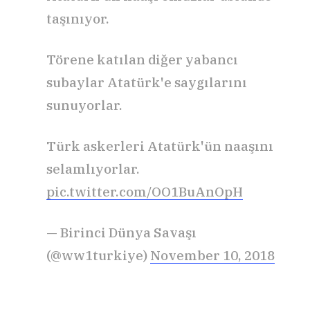
taşınıyor.
Törene katılan diğer yabancı
subaylar Atatürk'e saygılarını
sunuyorlar.
Türk askerleri Atatürk'ün naaşını
selamlıyorlar.
pic.twitter.com/OO1BuAnOpH
— Birinci Dünya Savaşı
(@ww1turkiye)
November 10, 2018