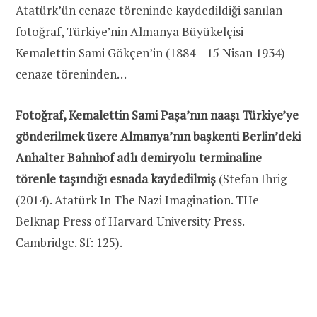
Atatürk’ün cenaze töreninde kaydedildiği sanılan
fotoğraf, Türkiye’nin Almanya Büyükelçisi
Kemalettin Sami Gökçen’in (1884 – 15 Nisan 1934)
cenaze töreninden…
Fotoğraf, Kemalettin Sami Paşa’nın naaşı Türkiye’ye
gönderilmek üzere Almanya’nın başkenti Berlin’deki
Anhalter Bahnhof adlı demiryolu terminaline
törenle taşındığı esnada kaydedilmiş
(Stefan Ihrig
(2014). Atatürk In The Nazi Imagination. THe
Belknap Press of Harvard University Press.
Cambridge. Sf: 125).