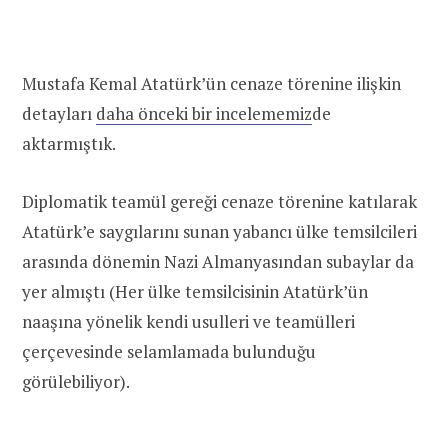
Mustafa Kemal Atatürk’ün cenaze törenine ilişkin
detayları
daha önceki bir incelememiz
de
aktarmıştık.
Diplomatik teamül gereği cenaze törenine katılarak
Atatürk’e saygılarını sunan yabancı ülke temsilcileri
arasında dönemin Nazi Almanyasından subaylar da
yer almıştı (Her ülke temsilcisinin Atatürk’ün
naaşına yönelik kendi usulleri ve teamülleri
çerçevesinde selamlamada bulunduğu
görülebiliyor).