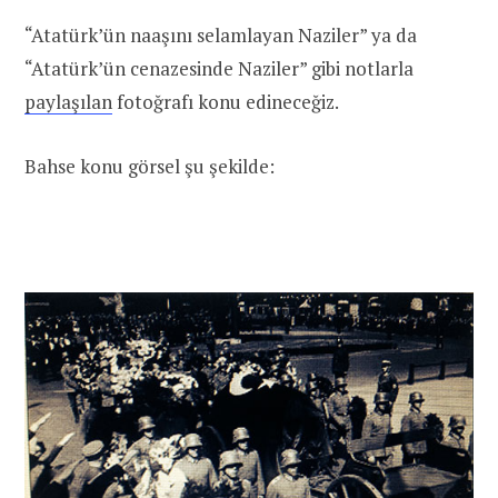
“Atatürk’ün naaşını selamlayan Naziler” ya da
“Atatürk’ün cenazesinde Naziler” gibi notlarla
paylaşılan
fotoğrafı konu edineceğiz.
Bahse konu görsel şu şekilde: