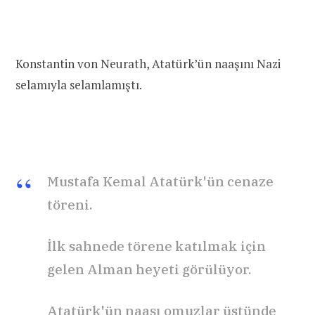
Konstantin von Neurath, Atatürk’ün naaşını Nazi
selamıyla selamlamıştı.
Mustafa Kemal Atatürk'ün cenaze
töreni.
İlk sahnede törene katılmak için
gelen Alman heyeti görülüyor.
Atatürk'ün naaşı omuzlar üstünde