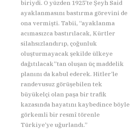
biriydi. O yüzden 1925’te Şeyh Said
ayaklanmasını bastırma görevini de
ona vermişti. Tabii, “ayaklanma
acımasızca bastırılacak, Kürtler
silahsızlandırıp, çoğunluk
oluşturmayacak şekilde ülkeye
dağıtılacak”tan oluşan üç maddelik
planını da kabul ederek. Hitler’le
randevusuz görüşebilen tek
büyükelçi olan paşa bir trafik
kazasında hayatını kaybedince böyle
görkemli bir resmî törenle
Türkiye’ye uğurlandı.”