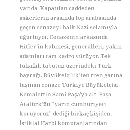
yarıda. Kapatılan caddeden
askerlerin arasında top arabasında
geçen cenazeyi halk Nazi selamıyla
uğurluyor. Cenazenin arkasında
Hitler’in kabinesi, generalleri, yakın
adamları tam kadro yürüyor. Tek
tuhaflık tabutun üzerindeki Türk
bayrağı. Büyükelçilik’ten tren garına
taşınan cenaze Türkiye Büyükelçisi
Kemalettin Sami Paşa’ya ait. Paşa,
Atatürk’ün “yarın cumhuriyeti
kuruyoruz” dediği birkaç kişiden,
İstiklal Harbi komutanlarından