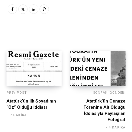
PREV POST
SONRAKI GÖNDERI
Atatürk’ün İlk Soyadının
Atatürk’ün Cenaze
“Öz” Olduğu İddiası
Törenine Ait Olduğu
İddiasıyla Paylaşılan
7 DAKIKA
Fotoğraf
4 DAKIKA