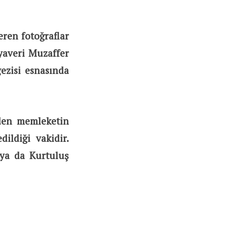
ren fotoğraflar
yaveri Muzaffer
ezisi esnasında
den memleketin
ildiği vakidir.
 ya da Kurtuluş