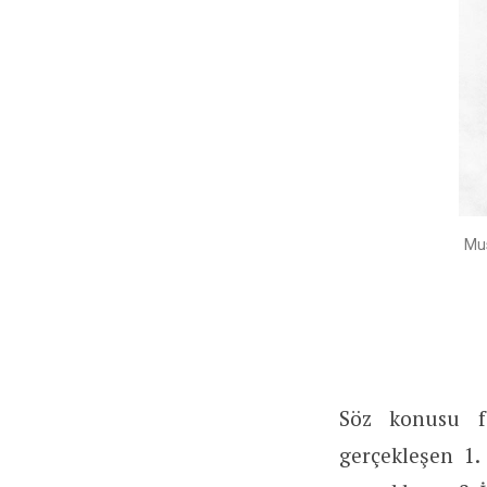
Mus
Söz konusu fo
gerçekleşen 1.