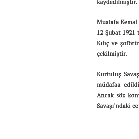
kaydedilmiştir.
Mustafa Kemal 
12 Şubat 1921 
Kılıç ve şoför
çekilmiştir.
Kurtuluş Sava
müdafaa edildi
Ancak söz konu
Savaşı’ndaki ce