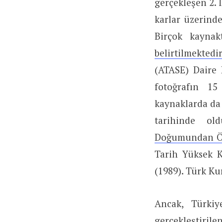
gerçekleşen 2.
karlar üzerind
Birçok kaynak
belirtilmektedir
(ATASE) Daire 
fotoğrafın 15
kaynaklarda da
tarihinde o
Doğumundan Öl
Tarih Yüksek K
(1989). Türk Ku
Ancak, Türki
gerçekleştirile