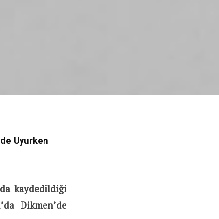
ünde Uyurken
da kaydedildiği
a’da Dikmen’de