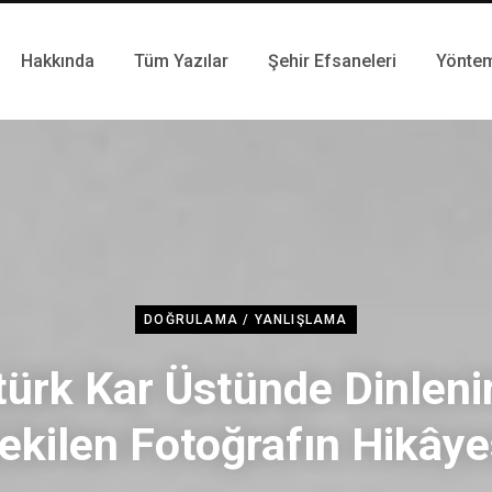
Hakkında
Tüm Yazılar
Şehir Efsaneleri
Yönte
DOĞRULAMA / YANLIŞLAMA
türk Kar Üstünde Dinleni
ekilen Fotoğrafın Hikâye