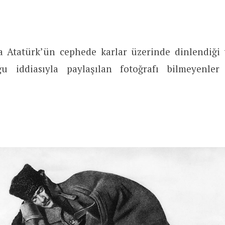
a Atatürk’ün cephede karlar üzerinde dinlendiği
u iddiasıyla paylaşılan fotoğrafı bilmeyenler 