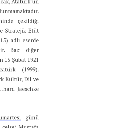
cak, Atatürk’ün
ulunmamaktadır.
inde çekildiği
 Stratejik Etüt
15) adlı eserde
ir. Bazı diğer
n 15 Şubat 1921
türk (1999).
rk Kültür, Dil ve
tthard Jaeschke
martesi
günü
i celse) Mustafa