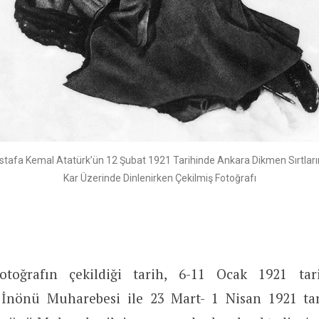
tafa Kemal Atatürk’ün 12 Şubat 1921 Tarihinde Ankara Dikmen Sırtlar
Kar Üzerinde Dinlenirken Çekilmiş Fotoğrafı
toğrafın çekildiği tarih, 6-11 Ocak 1921 tari
 İnönü Muharebesi ile 23 Mart- 1 Nisan 1921 tar