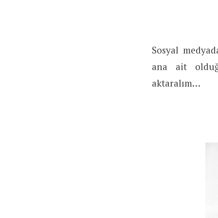
Sosyal medyad
ana ait olduğ
aktaralım…