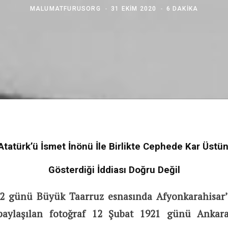
MALUMATFURUSORG
31 EKIM 2020
6 DAKIKA
Atatürk’ü İsmet İnönü İle Birlikte Cephede Kar Üst
Gösterdiği İddiası Doğru Değil
2 günü Büyük Taarruz esnasında Afyonkarahisar’
 paylaşılan fotoğraf 12 Şubat 1921 günü Ankar