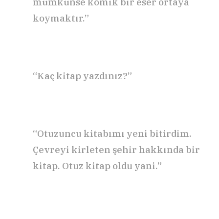
mümkünse komik bir eser ortaya
koymaktır.”
“Kaç kitap yazdınız?”
“Otuzuncu kitabımı yeni bitirdim.
Çevreyi kirleten şehir hakkında bir
kitap. Otuz kitap oldu yani.”