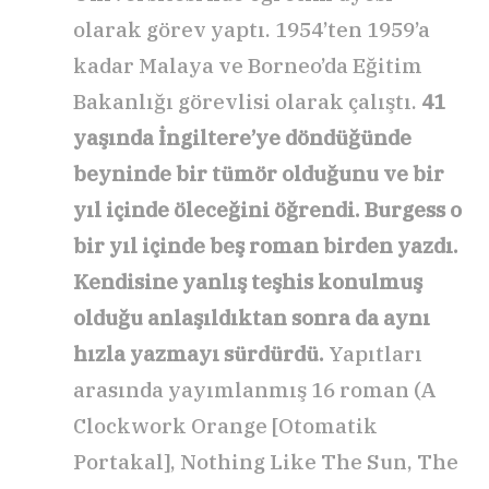
olarak görev yaptı. 1954’ten 1959’a
kadar Malaya ve Borneo’da Eğitim
Bakanlığı görevlisi olarak çalıştı.
41
yaşında İngiltere’ye döndüğünde
beyninde bir tümör olduğunu ve bir
yıl içinde öleceğini öğrendi. Burgess o
bir yıl içinde beş roman birden yazdı.
Kendisine yanlış teşhis konulmuş
olduğu anlaşıldıktan sonra da aynı
hızla yazmayı sürdürdü.
Yapıtları
arasında yayımlanmış 16 roman (A
Clockwork Orange [Otomatik
Portakal], Nothing Like The Sun, The