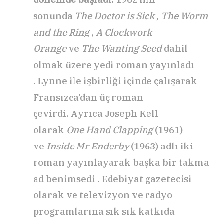
sonunda
The Doctor is Sick
,
The Worm
and the Ring
,
A Clockwork
Orange
ve
The Wanting Seed
dahil
olmak üzere yedi roman yayınladı
. Lynne ile işbirliği içinde çalışarak
Fransızca’dan üç roman
çevirdi. Ayrıca Joseph Kell
olarak
One Hand Clapping
(1961)
ve
Inside Mr Enderby
(1963) adlı iki
roman yayınlayarak başka bir takma
ad benimsedi . Edebiyat gazetecisi
olarak ve televizyon ve radyo
programlarına sık sık katkıda