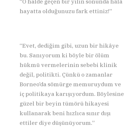
“O halde geçen bir yılın sonunda hâlâ
hayatta olduğunuzu fark ettiniz!”
“Evet, dediğim gibi, uzun bir hikâye
bu. Sanıyorum ki böyle bir ölüm
hükmü vermelerinin sebebi klinik
değil, politikti. Çünkü o zamanlar
Borneo’da sömürge memuruydum ve
iç politikaya karışıyordum. Böylesine
güzel bir beyin tümörü hikayesi
kullanarak beni hızlıca sınır dışı
ettiler diye düşünüyorum.”