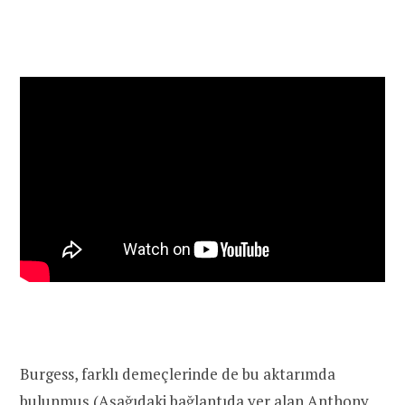
Burgess, farklı demeçlerinde de bu aktarımda
bulunmuş (Aşağıdaki bağlantıda yer alan Anthony