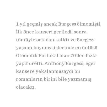
1 yıl geçmiş ancak Burgess ölmemişti.
İlk önce kanseri geriledi, sonra
tümüyle ortadan kalktı ve Burgess
yaşamı boyunca içlerinde en ünlüsü
Otomatik Portakal olan 70’den fazla
yapıt üretti. Anthony Burgess, eğer
kansere yakalanmasaydı bu
romanların birini bile yazmamış
olacaktı.