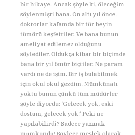
bir hikaye. Ancak şöyle ki, öleceğim
söylenmişti bana. On altı yıl önce,
doktorlar kafamda bir tür beyin
tümörü keşfettiler. Ve bana bunun
ameliyat edilemez olduğunu
söylediler. Oldukça kibar bir biçimde
bana bir yıl ömür biçtiler. Ne param
vardı ne de işim. Bir iş bulabilmek
için okul okul gezdim. Mümkünatı
yoktu bunun çünkü tüm müdürler
şöyle diyordu: ‘Gelecek yok, eski
dostum, gelecek yok!’ Peki ne
yapılabilirdi? Sadece yazmak
mümkündü! Böylece meslek olarak