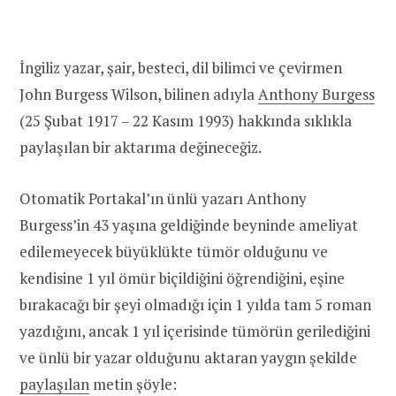
İngiliz yazar, şair, besteci, dil bilimci ve çevirmen
John Burgess Wilson, bilinen adıyla
Anthony Burgess
(25 Şubat 1917 – 22 Kasım 1993) hakkında sıklıkla
paylaşılan bir aktarıma değineceğiz.
Otomatik Portakal’ın ünlü yazarı Anthony
Burgess’in 43 yaşına geldiğinde beyninde ameliyat
edilemeyecek büyüklükte tümör olduğunu ve
kendisine 1 yıl ömür biçildiğini öğrendiğini, eşine
bırakacağı bir şeyi olmadığı için 1 yılda tam 5 roman
yazdığını, ancak 1 yıl içerisinde tümörün gerilediğini
ve ünlü bir yazar olduğunu aktaran yaygın şekilde
paylaşılan
metin şöyle: