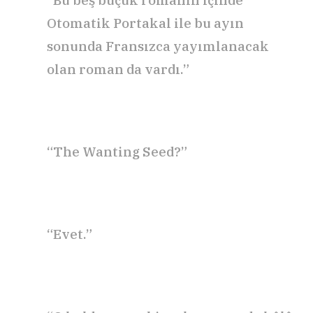
“Bu beş buçuk romanın içinde
Otomatik Portakal ile bu ayın
sonunda Fransızca yayımlanacak
olan roman da vardı.”
“The Wanting Seed?”
“Evet.”