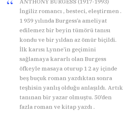
ANTHONY BURGESS (1917-1993)
İngiliz romancı , besteci, eleştirmen .
1 959 yılında Burgess’a ameliyat
edilemez bir beyin tümörü tanısı
kondu ve bir yıldan az ömür biçildi.
İlk karısı Lynne’in geçimini
sağlamaya kararlı olan Burgess
öfkeyle masaya oturup 1 2 ay içinde
beş buçuk roman yazdıktan sonra
teşhisin yanlış olduğu anlaşıldı. Artık
tanınan bir yazar olmuştu. 50’den
fazla roman ve kitap yazdı .