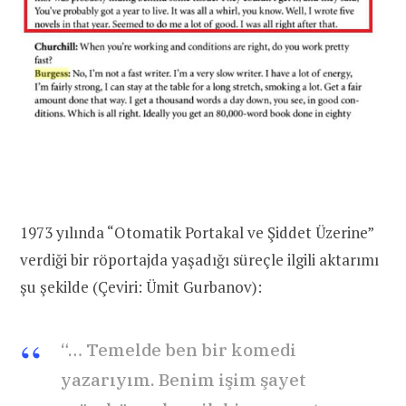
1973 yılında “Otomatik Portakal ve Şiddet Üzerine”
verdiği bir röportajda yaşadığı süreçle ilgili aktarımı
şu şekilde (Çeviri: Ümit Gurbanov):
“… Temelde ben bir komedi
yazarıyım. Benim işim şayet