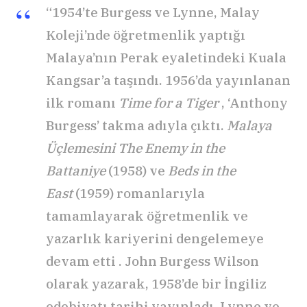
“1954’te Burgess ve Lynne, Malay
Koleji’nde öğretmenlik yaptığı
Malaya’nın Perak eyaletindeki Kuala
Kangsar’a taşındı. 1956’da yayınlanan
ilk romanı
Time for a Tiger
, ‘Anthony
Burgess’ takma adıyla çıktı.
Malaya
Üçlemesini The Enemy in the
Battaniye
(1958) ve
Beds in the
East
(1959) romanlarıyla
tamamlayarak öğretmenlik ve
yazarlık kariyerini dengelemeye
devam etti . John Burgess Wilson
olarak yazarak, 1958’de bir İngiliz
edebiyatı tarihi yayınladı. Lynne ve