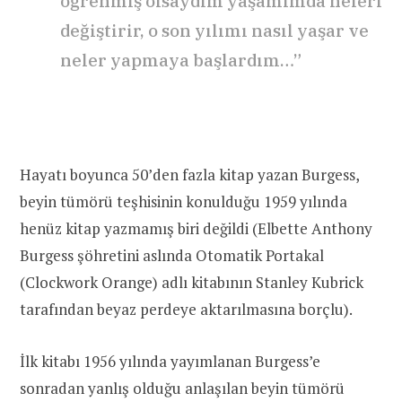
öğrenmiş olsaydım yaşamımda neleri
değiştirir, o son yılımı nasıl yaşar ve
neler yapmaya başlardım…”
Hayatı boyunca 50’den fazla kitap yazan Burgess,
beyin tümörü teşhisinin konulduğu 1959 yılında
henüz kitap yazmamış biri değildi (Elbette Anthony
Burgess şöhretini aslında Otomatik Portakal
(Clockwork Orange) adlı kitabının Stanley Kubrick
tarafından beyaz perdeye aktarılmasına borçlu).
İlk kitabı 1956 yılında yayımlanan Burgess’e
sonradan yanlış olduğu anlaşılan beyin tümörü