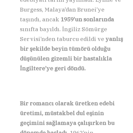
Burgess, Malaya’dan Brunei’ye
taşındı, ancak
1959’un sonlarında
sınıfta bayıldı. İngiliz Sömürge
Servisi’nden taburcu edildi ve
yanlış
bir şekilde beyin tümörü olduğu
düşünülen gizemli bir hastalıkla
İngiltere’ye geri döndü.
Bir romancı olarak üretken edebi
üretimi, müstakbel dul eşinin
geçimini sağlamaya çalışırken bu
dönemde başladı.
1962’nin