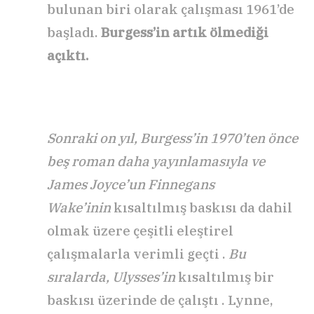
bulunan biri olarak çalışması 1961’de
başladı.
Burgess’in artık ölmediği
açıktı.
Sonraki on yıl, Burgess’in 1970’ten önce
beş roman daha yayınlamasıyla ve
James Joyce’un Finnegans
Wake’inin
kısaltılmış baskısı da dahil
olmak üzere çeşitli eleştirel
çalışmalarla verimli geçti .
Bu
sıralarda, Ulysses’in
kısaltılmış bir
baskısı üzerinde de çalıştı . Lynne,