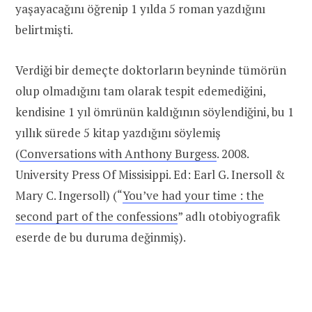
yaşayacağını öğrenip 1 yılda 5 roman yazdığını
belirtmişti.
Verdiği bir demeçte doktorların beyninde tümörün
olup olmadığını tam olarak tespit edemediğini,
kendisine 1 yıl ömrünün kaldığının söylendiğini, bu 1
yıllık sürede 5 kitap yazdığını söylemiş
(
Conversations with Anthony Burgess
. 2008.
University Press Of Missisippi. Ed: Earl G. Inersoll &
Mary C. Ingersoll) (“
You’ve had your time : the
second part of the confessions
” adlı otobiyografik
eserde de bu duruma değinmiş).