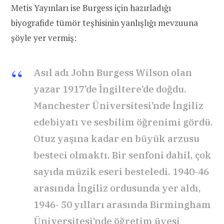
Metis Yayınları ise Burgess için hazırladığı
biyografide tümör teşhisinin yanlışlığı mevzuuna
şöyle yer vermiş:
Asıl adı John Burgess Wilson olan
yazar 1917’de İngiltere’de doğdu.
Manchester Üniversitesi’nde İngiliz
edebiyatı ve sesbilim öğrenimi gördü.
Otuz yaşına kadar en büyük arzusu
besteci olmaktı. Bir senfoni dahil, çok
sayıda müzik eseri besteledi. 1940-46
arasında İngiliz ordusunda yer aldı,
1946- 50 yılları arasında Birmingham
Üniversitesi’nde öğretim üyesi