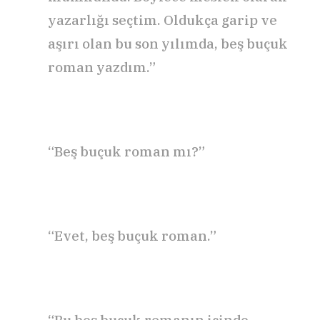
yazarlığı seçtim. Oldukça garip ve
aşırı olan bu son yılımda, beş buçuk
roman yazdım.”
“Beş buçuk roman mı?”
“Evet, beş buçuk roman.”