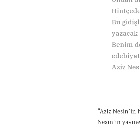
Hintçede
Bu gidiş
yazacak 
Benim de
edebiyat
Aziz Nes
“Aziz Nesin’in 
Nesin’in yayıne