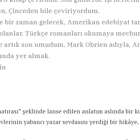
n, Çinceden bile çeviriyordum.
le bir zaman gelecek, Amerikan edebiyat tar
olanlar, Türkçe romanları okumaya mecbur 
 artık son umudum, Mark Obrien adıyla, 
ında yer almak.
in
hatırası” şeklinde lanse edilen anlatım aslında bir k
vlerinin yabancı yazar sevdasını yerdiği bir hikâye.