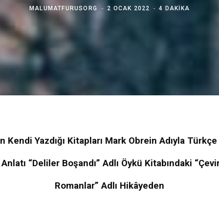
MALUMATFURUSORG
2 OCAK 2022
4 DAKIKA
in Kendi Yazdığı Kitapları Mark Obrein Adıyla Türkçe 
Anlatı “Deliler Boşandı” Adlı Öykü Kitabındaki “Çevir
Romanlar” Adlı Hikâyeden