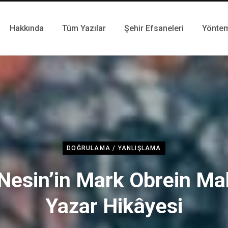
Hakkında
Tüm Yazılar
Şehir Efsaneleri
Yönte
DOĞRULAMA / YANLIŞLAMA
Nesin’in Mark Obrein Ma
Yazar Hikâyesi