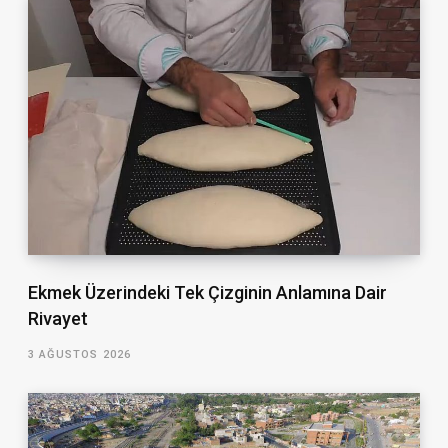
Ekmek Üzerindeki Tek Çizginin Anlamına Dair
Rivayet
3 AĞUSTOS 2026