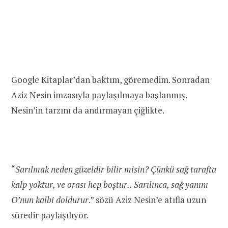
Google Kitaplar’dan baktım, göremedim. Sonradan
Aziz Nesin imzasıyla paylaşılmaya başlanmış.
Nesin’in tarzını da andırmayan çiğlikte.
“
Sarılmak neden güzeldir bilir misin? Çünkü sağ tarafta
kalp yoktur, ve orası hep boştur.. Sarılınca, sağ yanını
O’nun kalbi doldurur
.” sözü Aziz Nesin’e atıfla uzun
süredir paylaşılıyor.