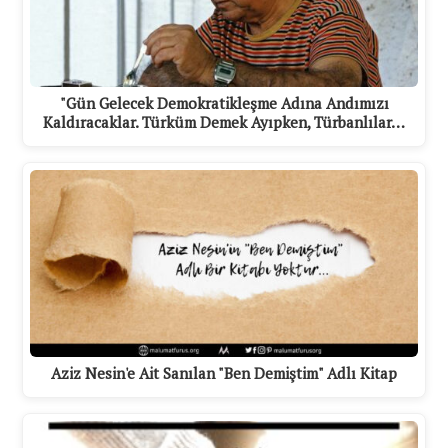
"Gün Gelecek Demokratikleşme Adına Andımızı
Kaldıracaklar. Türküm Demek Ayıpken, Türbanlılar…
Aziz Nesin'e Ait Sanılan "Ben Demiştim" Adlı Kitap