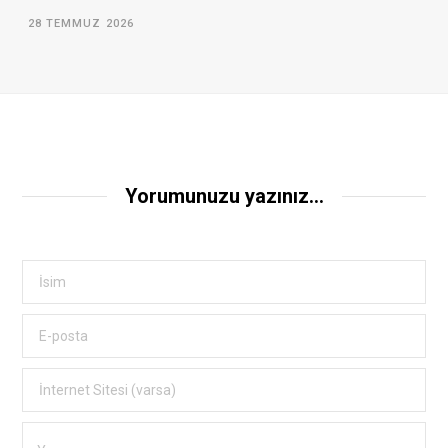
28 TEMMUZ 2026
Yorumunuzu yazınız...