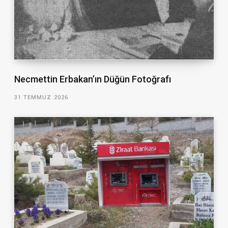
Necmettin Erbakan’ın Düğün Fotoğrafı
31 TEMMUZ 2026