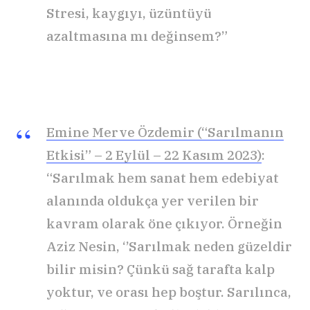
Stresi, kaygıyı, üzüntüyü
azaltmasına mı değinsem?”
Emine Merve Özdemir (“Sarılmanın
Etkisi” – 2 Eylül – 22 Kasım 2023)
:
“Sarılmak hem sanat hem edebiyat
alanında oldukça yer verilen bir
kavram olarak öne çıkıyor. Örneğin
Aziz Nesin, ‘’Sarılmak neden güzeldir
bilir misin? Çünkü sağ tarafta kalp
yoktur, ve orası hep boştur. Sarılınca,