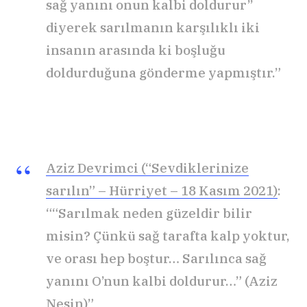
sağ yanını onun kalbi doldurur’’
diyerek sarılmanın karşılıklı iki
insanın arasında ki boşluğu
doldurduğuna gönderme yapmıştır.”
Aziz Devrimci (“Sevdiklerinize
sarılın” – Hürriyet – 18 Kasım 2021)
:
““Sarılmak neden güzeldir bilir
misin? Çünkü sağ tarafta kalp yoktur,
ve orası hep boştur… Sarılınca sağ
yanını O’nun kalbi doldurur…” (Aziz
Nesin)”