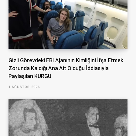
Gizli Görevdeki FBI Ajanının Kimliğini İfşa Etmek
Zorunda Kaldığı Ana Ait Olduğu İddiasıyla
Paylaşılan KURGU
1 AĞUSTOS 2026