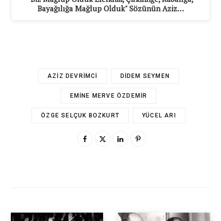
Bayağılığa Mağlup Olduk" Sözünün Aziz…
AZIZ DEVRIMCI
DIDEM SEYMEN
EMINE MERVE ÖZDEMIR
ÖZGE SELÇUK BOZKURT
YÜCEL ARI