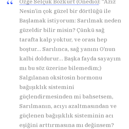
Özge Selçuk Bozkurt (Onedio)
: “Aziz
Nesin’in çok güzel bir dörtlüğü ile
Başlamak istiyorum: Sarılmak neden
güzeldir bilir misin? Çünkü sağ
tarafta kalp yoktur, ve orası hep
boştur… Sarılınca, sağ yanını O’nun
kalbi doldurur… Başka fayda sayayım
mı bu söz üzerine bilemedim;)
Salgılanan oksitosin hormonu
bağışıklık sistemini
güçlendirmesinden mi bahsetsem,
Sarılmanın, acıyı azaltmasından ve
güçlenen bağışıklık sisteminin acı
eşiğini arttırmasına mı değinsem?