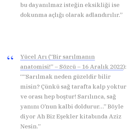
bu dayanılmaz isteğin eksikliği ise
dokunma açlığı olarak adlandırılır.”
Yücel Arı (“Bir sarılmanın
anatomisi!” – Sözcü – 16 Aralık 2022
):
““Sarılmak neden güzeldir bilir
misin? Çünkü sağ tarafta kalp yoktur
ve orası hep boştur! Sarılınca, sağ
yanını O’nun kalbi doldurur…” Böyle
diyor Ah Biz Eşekler kitabında Aziz
Nesin.”