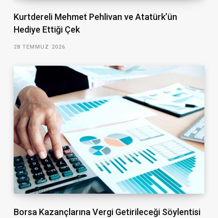
Kurtdereli Mehmet Pehlivan ve Atatürk’ün
Hediye Ettiği Çek
28 TEMMUZ 2026
Borsa Kazançlarına Vergi Getirileceği Söylentisi