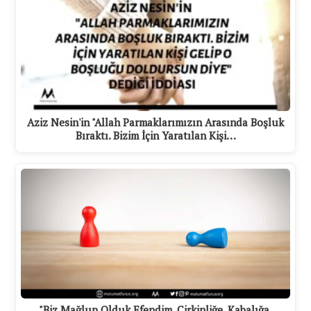
Aziz Nesin'in "Allah Parmaklarımızın Arasında Boşluk
Bıraktı. Bizim İçin Yaratılan Kişi…
"Biz Mağlup Olduk Efendim, Çirkinliğe, Kabalığa,