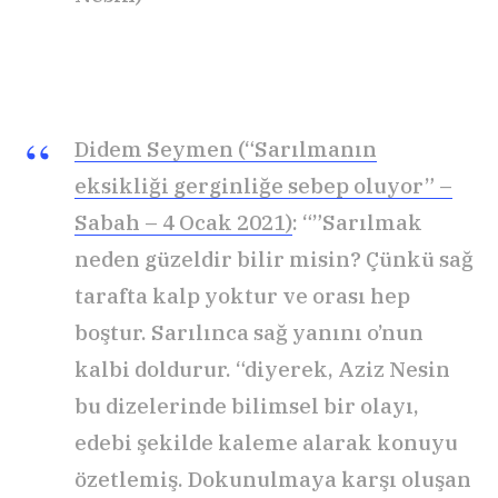
Didem Seymen (“Sarılmanın
eksikliği gerginliğe sebep oluyor” –
Sabah – 4 Ocak 2021)
: “”Sarılmak
neden güzeldir bilir misin? Çünkü sağ
tarafta kalp yoktur ve orası hep
boştur. Sarılınca sağ yanını o’nun
kalbi doldurur. “diyerek, Aziz Nesin
bu dizelerinde bilimsel bir olayı,
edebi şekilde kaleme alarak konuyu
özetlemiş. Dokunulmaya karşı oluşan