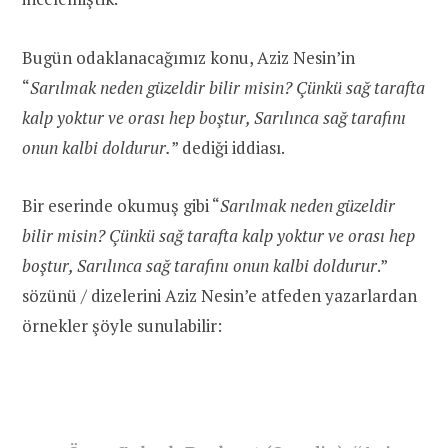
Bugün odaklanacağımız konu, Aziz Nesin’in
“
Sarılmak neden güzeldir bilir misin? Çünkü sağ tarafta
kalp yoktur ve orası hep boştur, Sarılınca sağ tarafını
onun kalbi doldurur.
” dediği iddiası.
Bir eserinde okumuş gibi “
Sarılmak neden güzeldir
bilir misin? Çünkü sağ tarafta kalp yoktur ve orası hep
boştur, Sarılınca sağ tarafını onun kalbi doldurur
.”
sözünü / dizelerini Aziz Nesin’e atfeden yazarlardan
örnekler şöyle sunulabilir: