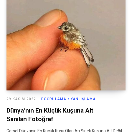
29 KASIM 2022
DOĞRULAMA / YANLIŞLAMA
Dünya’nın En Küçük Kuşuna Ait
Sanılan Fotoğraf
Görsel Dünyanın En Küçük Kuşu Olan Arı Sinek Kuşuna Ait Değil