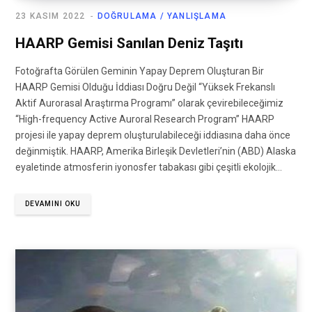
23 KASIM 2022
DOĞRULAMA / YANLIŞLAMA
HAARP Gemisi Sanılan Deniz Taşıtı
Fotoğrafta Görülen Geminin Yapay Deprem Oluşturan Bir
HAARP Gemisi Olduğu İddiası Doğru Değil “Yüksek Frekanslı
Aktif Aurorasal Araştırma Programı” olarak çevirebileceğimiz
“High-frequency Active Auroral Research Program” HAARP
projesi ile yapay deprem oluşturulabileceği iddiasına daha önce
değinmiştik. HAARP, Amerika Birleşik Devletleri’nin (ABD) Alaska
eyaletinde atmosferin iyonosfer tabakası gibi çeşitli ekolojik…
DEVAMINI OKU