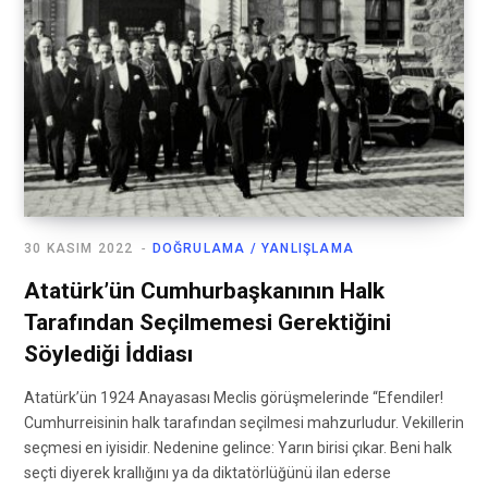
30 KASIM 2022
DOĞRULAMA / YANLIŞLAMA
Atatürk’ün Cumhurbaşkanının Halk
Tarafından Seçilmemesi Gerektiğini
Söylediği İddiası
Atatürk’ün 1924 Anayasası Meclis görüşmelerinde “Efendiler!
Cumhurreisinin halk tarafından seçilmesi mahzurludur. Vekillerin
seçmesi en iyisidir. Nedenine gelince: Yarın birisi çıkar. Beni halk
seçti diyerek krallığını ya da diktatörlüğünü ilan ederse