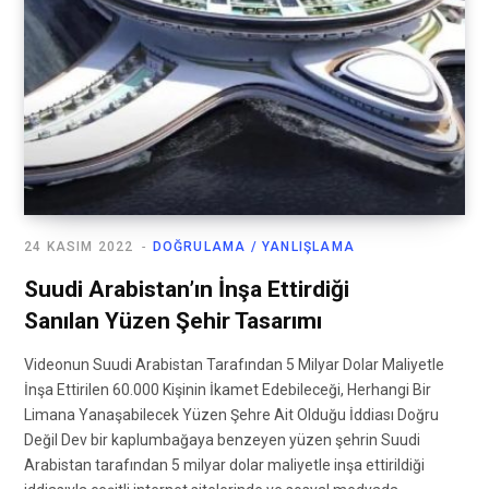
24 KASIM 2022
DOĞRULAMA / YANLIŞLAMA
Suudi Arabistan’ın İnşa Ettirdiği
Sanılan Yüzen Şehir Tasarımı
Videonun Suudi Arabistan Tarafından 5 Milyar Dolar Maliyetle
İnşa Ettirilen 60.000 Kişinin İkamet Edebileceği, Herhangi Bir
Limana Yanaşabilecek Yüzen Şehre Ait Olduğu İddiası Doğru
Değil Dev bir kaplumbağaya benzeyen yüzen şehrin Suudi
Arabistan tarafından 5 milyar dolar maliyetle inşa ettirildiği