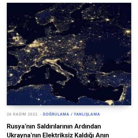
26 KASIM 2022
DOĞRULAMA / YANLIŞLAMA
Rusya’nın Saldırılarının Ardından
Ukrayna’nın Elektriksiz Kaldığı Anın