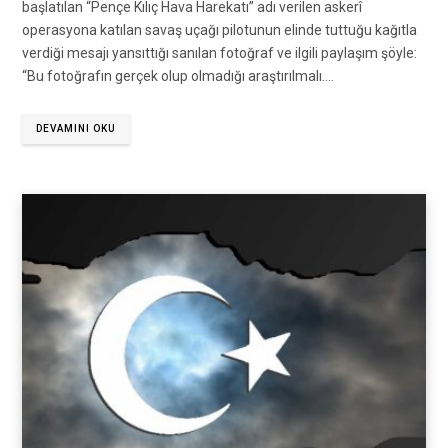
başlatılan “Pençe Kılıç Hava Harekatı” adı verilen askerî
operasyona katılan savaş uçağı pilotunun elinde tuttuğu kağıtla
verdiği mesajı yansıttığı sanılan fotoğraf ve ilgili paylaşım şöyle:
“Bu fotoğrafın gerçek olup olmadığı araştırılmalı.…
DEVAMINI OKU