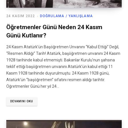
24 KASIM 2022
DOĞRULAMA / YANLIŞLAMA
Öğretmenler Günü Neden 24 Kasım
Günü Kutlanır?
24 Kasım Atatürk’ün Başöğretmen Unvanını “Kabul Ettiği” Değil,
“Resmen Aldığı” Tarih! Atatürk, başöğretmen unvanını 24 Kasım
1928 tarihinde kabul etmemişti. Bakanlar Kurulu’nun şahsına
teklif ettiği başöğretmen unvanını Atatürk’ün kabul ettiği 11
Kasım 1928 tarihinde duyurulmuştu. 24 Kasım 1928 günü,
Atatürk’ün “başöğretmen” sıfatını resmen aldığı tarihtir.
Öğretmenler Günü her yıl 24…
DEVAMINI OKU