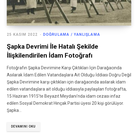
25 KASIM 2022
DOĞRULAMA / YANLIŞLAMA
Şapka Devrimi İle Hatalı Şekilde
İlişkilendirilen İdam Fotoğrafı
Fotoğrafın Şapka Devrimine Karşı Çıktıkları İçin Darağacında
Asılarak İdam Edilen Vatandaşlara Ait Olduğu İddiası Doğru Değil
Şapka Devrimine karşı çıktıkları için darağacında asılarak idam
edilen vatandaşlara ait olduğu iddiasıyla paylaşılan fotoğrafta,
15 Haziran 1915’te Beyazıt Meydanı’nda idam cezası infaz
edilen Sosyal Demokrat Hınçak Partisi üyesi 20 kişi görülüyor.
Şapka…
DEVAMINI OKU