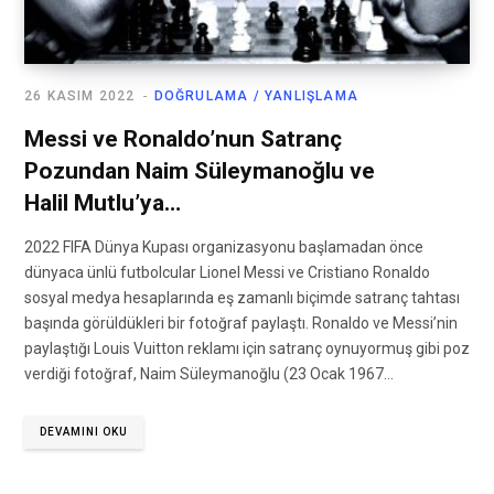
26 KASIM 2022
DOĞRULAMA / YANLIŞLAMA
Messi ve Ronaldo’nun Satranç
Pozundan Naim Süleymanoğlu ve
Halil Mutlu’ya…
2022 FIFA Dünya Kupası organizasyonu başlamadan önce
dünyaca ünlü futbolcular Lionel Messi ve Cristiano Ronaldo
sosyal medya hesaplarında eş zamanlı biçimde satranç tahtası
başında görüldükleri bir fotoğraf paylaştı. Ronaldo ve Messi’nin
paylaştığı Louis Vuitton reklamı için satranç oynuyormuş gibi poz
verdiği fotoğraf, Naim Süleymanoğlu (23 Ocak 1967…
DEVAMINI OKU