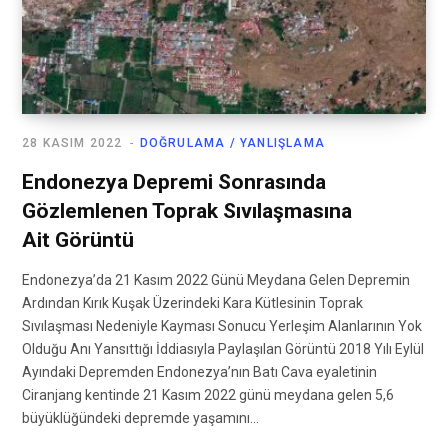
28 KASIM 2022
DOĞRULAMA / YANLIŞLAMA
Endonezya Depremi Sonrasında
Gözlemlenen Toprak Sıvılaşmasına
Ait Görüntü
Endonezya’da 21 Kasım 2022 Günü Meydana Gelen Depremin
Ardından Kırık Kuşak Üzerindeki Kara Kütlesinin Toprak
Sıvılaşması Nedeniyle Kayması Sonucu Yerleşim Alanlarının Yok
Olduğu Anı Yansıttığı İddiasıyla Paylaşılan Görüntü 2018 Yılı Eylül
Ayındaki Depremden Endonezya’nın Batı Cava eyaletinin
Ciranjang kentinde 21 Kasım 2022 günü meydana gelen 5,6
büyüklüğündeki depremde yaşamını…