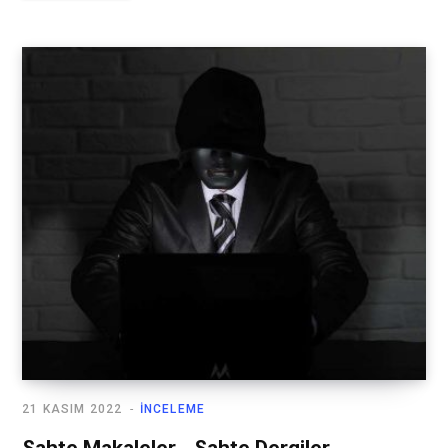
21 KASIM 2022
İNCELEME