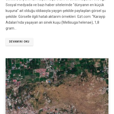
Sosyal medyada ve bazı haber sitelerinde “dünyanın en küçük
kuşuna” ait olduğu iddiasıyla yaygın şekilde paylaşılan görsel şu
şekilde: Görselle ilgili hatalı aktarım örnekleri: Gzt.com: “Karayip
Adaları’nda yaşayan arı sinek kuşu (Mellisuga helenae), 1,8
gram…
DEVAMINI OKU