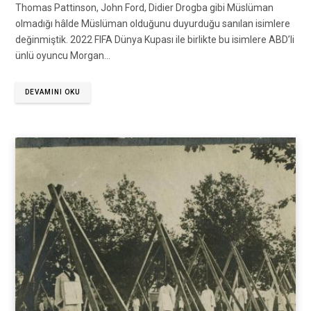
Thomas Pattinson, John Ford, Didier Drogba gibi Müslüman
olmadığı hâlde Müslüman olduğunu duyurduğu sanılan isimlere
değinmiştik. 2022 FIFA Dünya Kupası ile birlikte bu isimlere ABD’li
ünlü oyuncu Morgan…
DEVAMINI OKU