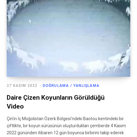
27 KASIM 2022
DOĞRULAMA / YANLIŞLAMA
Daire Çizen Koyunların Görüldüğü
Video
Çin’in İç Moğolistan Özerk Bölgesi’ndeki Baotou kentindeki bir
çiftlikte, bir koyun sürüsünün oluşturdukları çemberde 4 Kasım
2022 gününden itibaren 12 gün boyunca birbirini takip ederek