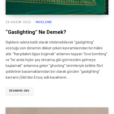
29 KASIM 2022
İNCELEME
“Gaslighting” Ne Demek?
İlişkilerin adeta katili olarak nitelenebilecek “gaslighting”
sözcüğü son dönemin dikkat çeken kavramlarından biri hâlini
aldı. “Karşıdakini ilgiye boğmak” anlamını taşıyan “love bombing”
ve “bir anda hiçbir şey olmamış gibi görmezden gelmeye
başlamak” anlamına gelen “ghosting” terimleriyle birlikte flört
şiddetinin basamaklarından biri olarak görülen “gaslighting”
kavramı (Gibi’den Ersoy adlı karakterin…
DEVAMINI OKU