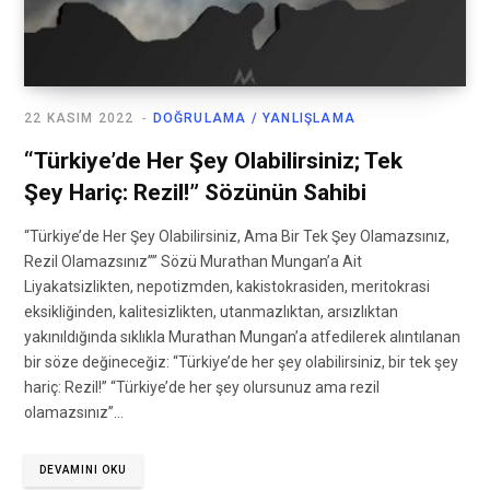
22 KASIM 2022
DOĞRULAMA / YANLIŞLAMA
“Türkiye’de Her Şey Olabilirsiniz; Tek
Şey Hariç: Rezil!” Sözünün Sahibi
“Türkiye’de Her Şey Olabilirsiniz, Ama Bir Tek Şey Olamazsınız,
Rezil Olamazsınız”” Sözü Murathan Mungan’a Ait
Liyakatsizlikten, nepotizmden, kakistokrasiden, meritokrasi
eksikliğinden, kalitesizlikten, utanmazlıktan, arsızlıktan
yakınıldığında sıklıkla Murathan Mungan’a atfedilerek alıntılanan
bir söze değineceğiz: “Türkiye’de her şey olabilirsiniz, bir tek şey
hariç: Rezil!” “Türkiye’de her şey olursunuz ama rezil
olamazsınız”…
DEVAMINI OKU