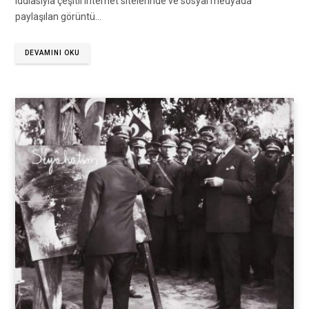
iddiasıyla çeşitli internet sitelerinde ve sosyal medyada
paylaşılan görüntü…
DEVAMINI OKU