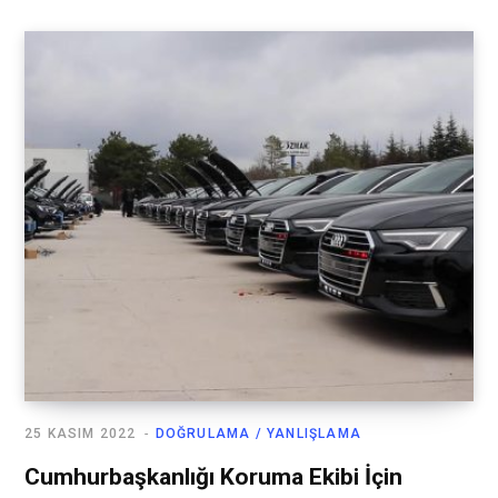
25 KASIM 2022
DOĞRULAMA / YANLIŞLAMA
Cumhurbaşkanlığı Koruma Ekibi İçin