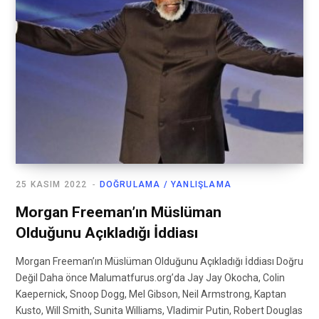
25 KASIM 2022
DOĞRULAMA / YANLIŞLAMA
Morgan Freeman’ın Müslüman
Olduğunu Açıkladığı İddiası
Morgan Freeman’ın Müslüman Olduğunu Açıkladığı İddiası Doğru
Değil Daha önce Malumatfurus.org’da Jay Jay Okocha, Colin
Kaepernick, Snoop Dogg, Mel Gibson, Neil Armstrong, Kaptan
Kusto, Will Smith, Sunita Williams, Vladimir Putin, Robert Douglas