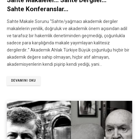
Sahte Makaleler… Sahte Dergiler…
Sahte Konferanslar…
Sahte Makale Sorunu “Sahte/yağmacı akademik dergiler
makalelerin yenilik, doğruluk ve akademik önem açısından adil
ve tarafsız bir hakemlik denetiminden geçmediği, çoğunlukla
sadece para karşılığında makale yayımlayan kalitesiz
dergilerdir..” Akademik Ahlak Türkiye Büyük çoğunluğu hiçbir bir
akademik değere sahip olmayan, hiçbir atıf almayan,
akademisyenlerin kendi pişirip kendi yediği, yani…
DEVAMINI OKU