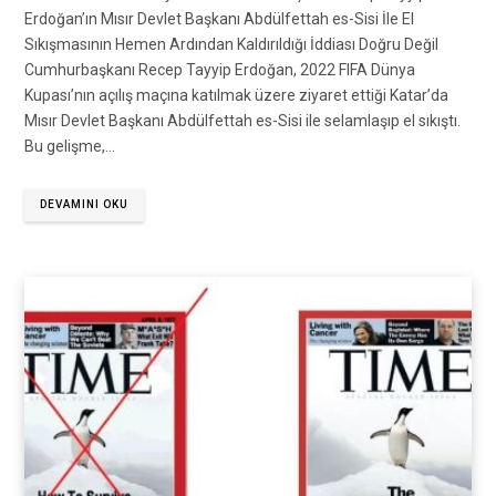
Erdoğan’ın Mısır Devlet Başkanı Abdülfettah es-Sisi İle El
Sıkışmasının Hemen Ardından Kaldırıldığı İddiası Doğru Değil
Cumhurbaşkanı Recep Tayyip Erdoğan, 2022 FIFA Dünya
Kupası’nın açılış maçına katılmak üzere ziyaret ettiği Katar’da
Mısır Devlet Başkanı Abdülfettah es-Sisi ile selamlaşıp el sıkıştı.
Bu gelişme,…
DEVAMINI OKU