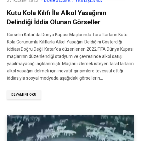
27 KASIM 2022
DOĞRULAMA / YANLIŞLAMA
Kutu Kola Kılıfı İle Alkol Yasağının
Delindiği İddia Olunan Görseller
Görselin Katar’da Dünya Kupası Maçlarında Taraftarların Kutu
Kola Görünümlü Kılıflarla Alkol Yasağını Deldiğini Gösterdiği
İddiası Doğru Değil Katar’da düzenlenen 2022 FIFA Dünya Kupası
maçlarının düzenlendiği stadyum ve çevresinde alkol satışı
yapılmayacağı açıklanmıştı. Maçları izlemek isteyen taraftarların
alkol yasağını delmek için inovatif girişimlere tevessül ettiği
iddiasıyla sosyal medyada aşağıdaki görsellerin…
DEVAMINI OKU