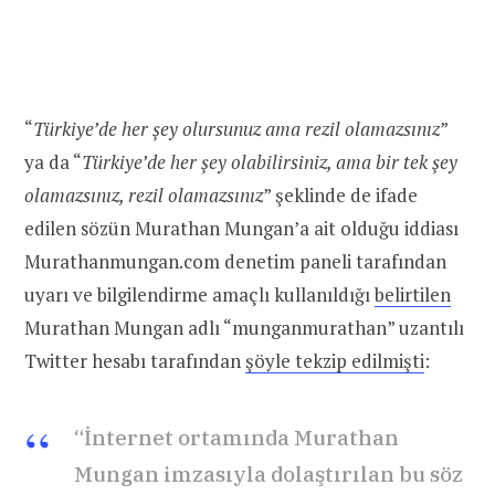
“
Türkiye’de her şey olursunuz ama rezil olamazsınız
”
ya da “
Türkiye’de her şey olabilirsiniz, ama bir tek şey
olamazsınız, rezil olamazsınız
” şeklinde de ifade
edilen sözün Murathan Mungan’a ait olduğu iddiası
Murathanmungan.com denetim paneli tarafından
uyarı ve bilgilendirme amaçlı kullanıldığı
belirtilen
Murathan Mungan adlı “munganmurathan” uzantılı
Twitter hesabı tarafından
şöyle tekzip edilmişti
:
“İnternet ortamında Murathan
Mungan imzasıyla dolaştırılan bu söz