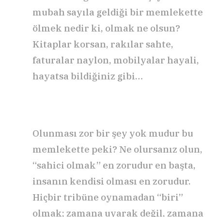
mubah sayıla geldiği bir memlekette
ölmek nedir ki, olmak ne olsun?
Kitaplar korsan, rakılar sahte,
faturalar naylon, mobilyalar hayali,
hayatsa bildiğiniz gibi…
Olunması zor bir şey yok mudur bu
memlekette peki? Ne olursanız olun,
“sahici olmak” en zorudur en başta,
insanın kendisi olması en zorudur.
Hiçbir tribüne oynamadan “biri”
olmak; zamana uyarak değil, zamana