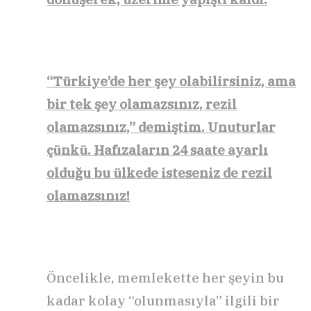
“Türkiye’de her şey olabilirsiniz, ama
bir tek şey olamazsınız, rezil
olamazsınız,” demiştim. Unuturlar
çünkü. Hafızaların 24 saate ayarlı
olduğu bu ülkede isteseniz de rezil
olamazsınız!
Öncelikle, memlekette her şeyin bu
kadar kolay “olunmasıyla” ilgili bir