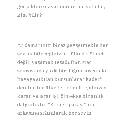
gerçeklere dayanmanın bir yoludur,
kim bilir?
Ar damarınızı biraz gevşetmekle her
şey olabileceğiniz bir ülkede, ölmek
değil, yaşamak tesadüftür. Maç
sonrasında ya da bir düğün sırasında
havaya sıkılan kurşunlara “kader”
denilen bir ülkede, “olmak” yalnızca
karar ve ısrar işi, ölmekse bir anlık
dalgınlıktır. “Ekmek parası”nın
arkasına sığınılarak her şeyin