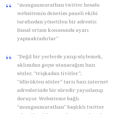
“munganmurathan twitter hesabı
websitemin denetim paneli ekibi
tarafından yönetilen bir adrestir.
Sanal ortam konusunda uyarı
yapmaktadırlar”
“Değil bir yerlerde yazıp söylemek,
aklımdan geçse utanacağım bazı
sözler, “trişkadan tivitler”,
“üfürükten sözler” tarzı bazı internet
adreslerinde bir süredir yayınlanıp
duruyor. Websiteme bağlı
“munganmurathan” başlıklı twitter