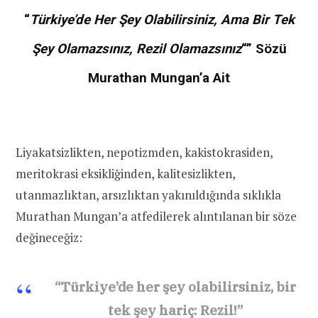
“
Türkiye’de Her Şey Olabilirsiniz, Ama Bir Tek
Şey Olamazsınız, Rezil Olamazsınız
“” Sözü
Murathan Mungan’a Ait
Liyakatsizlikten, nepotizmden, kakistokrasiden,
meritokrasi eksikliğinden, kalitesizlikten,
utanmazlıktan, arsızlıktan yakınıldığında sıklıkla
Murathan Mungan’a atfedilerek alıntılanan bir söze
değineceğiz:
“Türkiye’de her şey olabilirsiniz, bir
tek şey hariç: Rezil!”