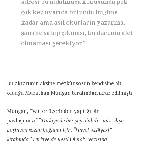
adresi bu aldatmaca konusunda pek
çok kez uyarıda bulundu bugüne
kadar ama asıl okurların yazarına,
şairine sahip çıkması, bu duruma alet
olmaması gerekiyor.”
Bu aktarımın aksine mezkûr sözün kendisine ait
olduğu Murathan Mungan tarafından ikrar edilmişti.
Mungan, Twitter üzerinden yaptığı bir
paylaşım
da “
“Türkiye’de her şey olabilirsiniz” diye
başlayan sözün bağlamı için, “Hayat Atölyesi”
kitabında “Türkiye’de Rezil Olmak” yazısına