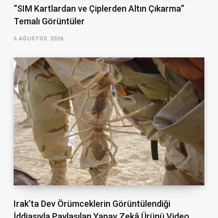
“SIM Kartlardan ve Çiplerden Altın Çıkarma”
Temalı Görüntüler
6 AĞUSTOS 2026
Irak’ta Dev Örümceklerin Görüntülendiği
İddiasıyla Paylaşılan Yapay Zekâ Ürünü Video