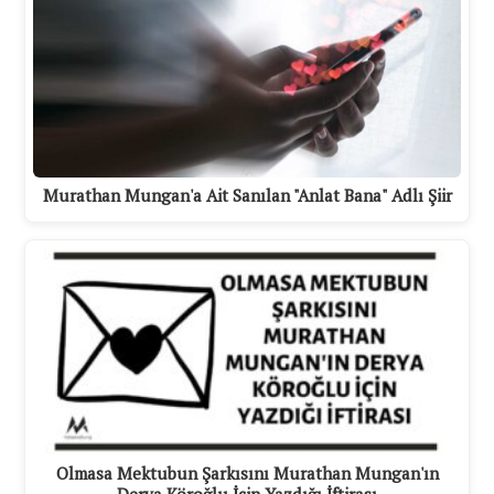
Murathan Mungan'a Ait Sanılan "Anlat Bana" Adlı Şiir
Olmasa Mektubun Şarkısını Murathan Mungan'ın
Derya Köroğlu İçin Yazdığı İftirası