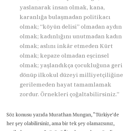
yaslanarak insan olmak, kana,
karanlığa bulaşmadan politikacı
olmak; “köyün delisi” olmadan aydın
olmak; kadınlığını unutmadan kadın
olmak; aslını inkâr etmeden Kürt
olmak; kepaze olmadan eşcinsel
olmak; yaşlandıkça çocukluğuna geri
dönüp ilkokul düzeyi milliyetçiliğine
gerilemeden hayat tamamlamak
zordur. Örnekleri çoğaltabilirsiniz.”
Söz konusu yazıda Murathan Mungan, “Türkiye’de
her şey olabilirsiniz, ama bir tek şey olamazsınız,