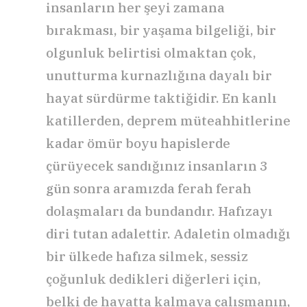
insanların her şeyi zamana
bırakması, bir yaşama bilgeliği, bir
olgunluk belirtisi olmaktan çok,
unutturma kurnazlığına dayalı bir
hayat sürdürme taktiğidir. En kanlı
katillerden, deprem müteahhitlerine
kadar ömür boyu hapislerde
çürüyecek sandığınız insanların 3
gün sonra aramızda ferah ferah
dolaşmaları da bundandır. Hafızayı
diri tutan adalettir. Adaletin olmadığı
bir ülkede hafıza silmek, sessiz
çoğunluk dedikleri diğerleri için,
belki de hayatta kalmaya çalışmanın,