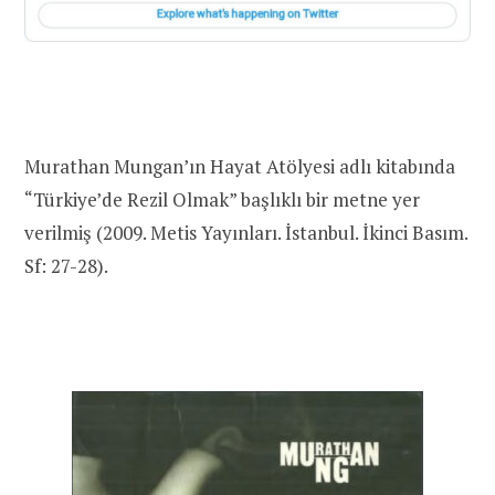
Murathan Mungan’ın Hayat Atölyesi adlı kitabında
“Türkiye’de Rezil Olmak” başlıklı bir metne yer
verilmiş (2009. Metis Yayınları. İstanbul. İkinci Basım.
Sf: 27-28).