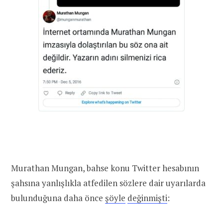
Murathan Mungan, bahse konu Twitter hesabının
şahsına yanlışlıkla atfedilen sözlere dair uyarılarda
bulunduğuna daha önce
şöyle
değinmişti
: