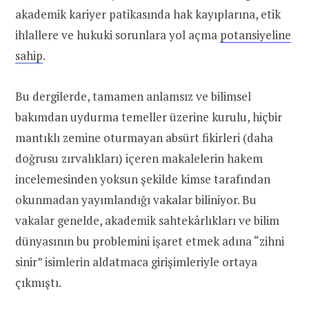
akademik kariyer patikasında hak kayıplarına, etik
ihlallere ve hukuki sorunlara yol açma
potansiyeline
sahip
.
Bu dergilerde, tamamen anlamsız ve bilimsel
bakımdan uydurma temeller üzerine kurulu, hiçbir
mantıklı zemine oturmayan absürt fikirleri (daha
doğrusu zırvalıkları) içeren makalelerin hakem
incelemesinden yoksun şekilde kimse tarafından
okunmadan yayımlandığı vakalar biliniyor. Bu
vakalar genelde, akademik sahtekârlıkları ve bilim
dünyasının bu problemini işaret etmek adına “zihni
sinir” isimlerin aldatmaca girişimleriyle ortaya
çıkmıştı.