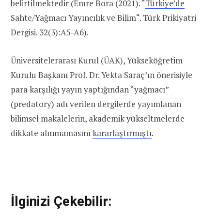
belirtilmektedir (Emre Bora (2021). “
Türkiye’de
Sahte/Yağmacı Yayıncılık ve Bilim
“. Türk Prikiyatri
Dergisi. 32(3):A5-A6).
Üniversitelerarası Kurul (ÜAK), Yükseköğretim
Kurulu Başkanı Prof. Dr. Yekta Saraç’ın önerisiyle
para karşılığı yayın yaptığından “yağmacı”
(predatory) adı verilen dergilerde yayımlanan
bilimsel makalelerin, akademik yükseltmelerde
dikkate alınmamasını
kararlaştırmıştı
.
İlginizi Çekebilir: