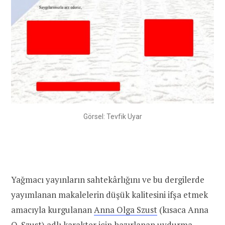
Görsel: Tevfik Uyar
Yağmacı yayınların sahtekârlığını ve bu dergilerde
yayımlanan makalelerin düşük kalitesini ifşa etmek
amacıyla kurgulanan
Anna Olga Szust
(kısaca Anna
O. Szust) adlı karakter için hazırlanan uydurma