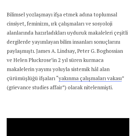
Bilimsel yozlaşmayı ifşa etmek adına toplumsal
cinsiyet, feminizm, ırk çalışmaları ve sosyoloji
alanlarında hazırladıkları uyduruk makaleleri çeşitli
dergilerde yayımlayan bilim insanları sonuçlarını
paylaşmıştı. James A. Lindsay, Peter G. Boghossian
ve Helen Pluckrose’in 2 yıl süren kurmaca
makalelerin yayımı yoluyla sistemik hâl alan
çürümüşlüğü ifşaları “
yakınma çalışmaları vakası
”
(grievance studies affair”) olarak nitelenmişti.