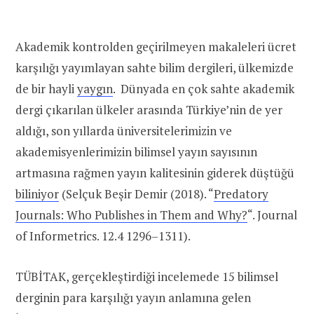
Akademik kontrolden geçirilmeyen makaleleri ücret
karşılığı yayımlayan sahte bilim dergileri, ülkemizde
de bir hayli
yaygın
. Dünyada en çok sahte akademik
dergi çıkarılan ülkeler arasında Türkiye’nin de yer
aldığı, son yıllarda üniversitelerimizin ve
akademisyenlerimizin bilimsel yayın sayısının
artmasına rağmen yayın kalitesinin giderek düştüğü
biliniyor
(Selçuk Beşir Demir (2018). “
Predatory
Journals: Who Publishes in Them and Why?
“. Journal
of Informetrics. 12.4 1296–1311).
TÜBİTAK, gerçekleştirdiği incelemede 15 bilimsel
derginin para karşılığı yayın anlamına gelen