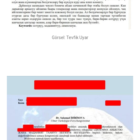
Görsel: Tevfik Uyar