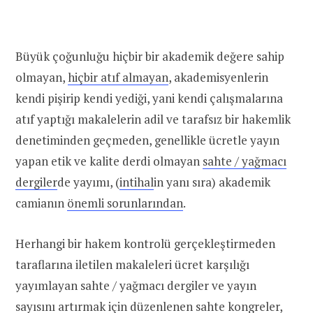
Büyük çoğunluğu hiçbir bir akademik değere sahip
olmayan,
hiçbir atıf almayan
, akademisyenlerin
kendi pişirip kendi yediği, yani kendi çalışmalarına
atıf yaptığı makalelerin adil ve tarafsız bir hakemlik
denetiminden geçmeden, genellikle ücretle yayın
yapan etik ve kalite derdi olmayan
sahte / yağmacı
dergiler
de yayımı, (
intihal
in yanı sıra) akademik
camianın
önemli sorunlarından
.
Herhangi bir hakem kontrolü gerçekleştirmeden
taraflarına iletilen makaleleri ücret karşılığı
yayımlayan sahte / yağmacı dergiler ve yayın
sayısını artırmak için düzenlenen sahte kongreler,