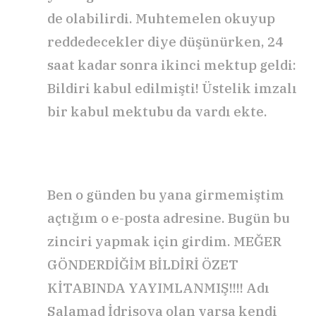
de olabilirdi. Muhtemelen okuyup
reddedecekler diye düşünürken, 24
saat kadar sonra ikinci mektup geldi:
Bildiri kabul edilmişti! Üstelik imzalı
bir kabul mektubu da vardı ekte.
Ben o günden bu yana girmemiştim
açtığım o e-posta adresine. Bugün bu
zinciri yapmak için girdim. MEĞER
GÖNDERDİĞİM BİLDİRİ ÖZET
KİTABINDA YAYIMLANMIŞ!!!! Adı
Salamad İdrisova olan varsa kendi