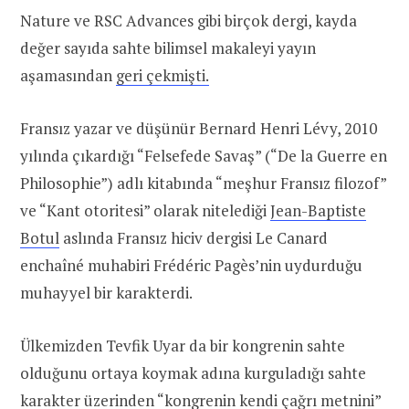
Nature ve RSC Advances gibi birçok dergi, kayda
değer sayıda sahte bilimsel makaleyi yayın
aşamasından
geri çekmişti.
Fransız yazar ve düşünür Bernard Henri Lévy, 2010
yılında çıkardığı “Felsefede Savaş” (“De la Guerre en
Philosophie”) adlı kitabında “meşhur Fransız filozof”
ve “Kant otoritesi” olarak nitelediği
Jean-Baptiste
Botul
aslında Fransız hiciv dergisi Le Canard
enchaîné muhabiri Frédéric Pagès’nin uydurduğu
muhayyel bir karakterdi.
Ülkemizden Tevfik Uyar da bir kongrenin sahte
olduğunu ortaya koymak adına kurguladığı sahte
karakter üzerinden “kongrenin kendi çağrı metnini”