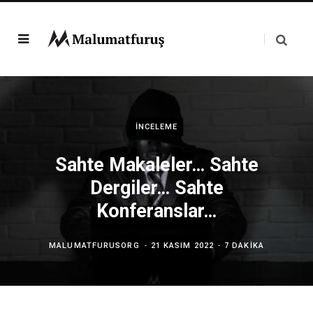
İNCELEME
Sahte Makaleler… Sahte
Dergiler… Sahte
Konferanslar…
MALUMATFURUSORG
21 KASIM 2022
7 DAKIKA