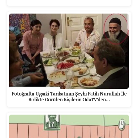
Fotoğrafta Uşşaki Tarikatının Şeyhi Fatih Nurullah İle
Birlikte Görülen Kişilerin OdaTV'den…