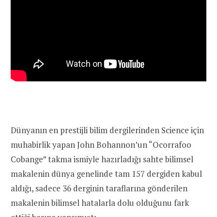
Dünyanın en prestijli bilim dergilerinden Science için
muhabirlik yapan John Bohannon’un “Ocorrafoo
Cobange” takma ismiyle hazırladığı sahte bilimsel
makalenin dünya genelinde tam 157 dergiden kabul
aldığı, sadece 36 derginin taraflarına gönderilen
makalenin bilimsel hatalarla dolu olduğunu fark