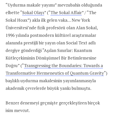
“Uydurma makale yayımı” mevzubahis olduğunda
elbette “
Sokal Olayı
” (“
The Sokal Affair
” / “The
Sokal Hoax”) akla ilk gelen vaka… New York
Üniversitesi’nde fizik profesörü olan Alan Sokal,
1996 yılında postmodern kültürel araştırmalar
alanında prestijli bir yayın olan Social Text adlı
dergiye gönderdiği “Aşılan Sınırlar: Kuantum
Kütleçekiminin Dönüşümsel Bir Betimlemesine
Doğru” (“
Transgressing the Boundaries: Towards a
Transformative Hermeneutics of Quantum Gravity
“)
başlıklı uydurma makalesinin yayımlanmasıyla
akademik çevrelerde büyük yankı bulmuştu.
Benzer denemeyi geçmişte gerçekleştiren birçok
isim mevcut.