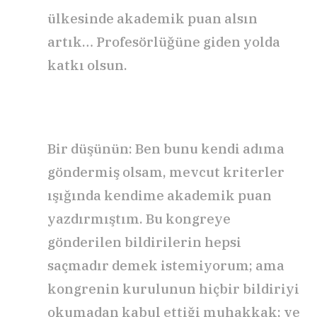
ülkesinde akademik puan alsın
artık… Profesörlüğüne giden yolda
katkı olsun.
Bir düşünün: Ben bunu kendi adıma
göndermiş olsam, mevcut kriterler
ışığında kendime akademik puan
yazdırmıştım. Bu kongreye
gönderilen bildirilerin hepsi
saçmadır demek istemiyorum; ama
kongrenin kurulunun hiçbir bildiriyi
okumadan kabul ettiği muhakkak; ve