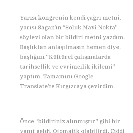
Yarısı kongrenin kendi çağrı metni,
yarısı Sagan’ın “Soluk Mavi Nokta”
söylevi olan bir bildiri metni yazdım.
Başlıktan anlaşılmasın hemen diye,
başlığını “Kültürel çalışmalarda
tarihsellik ve evrimcilik ikilemi”
yaptım. Tamamını Google
Translate’te Kırgızcaya çevirdim.
Önce “bildiriniz alınmıştır” gibi bir
yanıt geldi. Otomatik olabilirdi. Ciddi