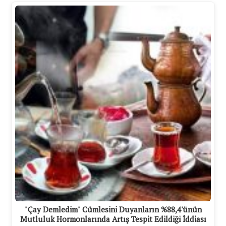
"Çay Demledim" Cümlesini Duyanların %88,4'ünün
Mutluluk Hormonlarında Artış Tespit Edildiği İddiası