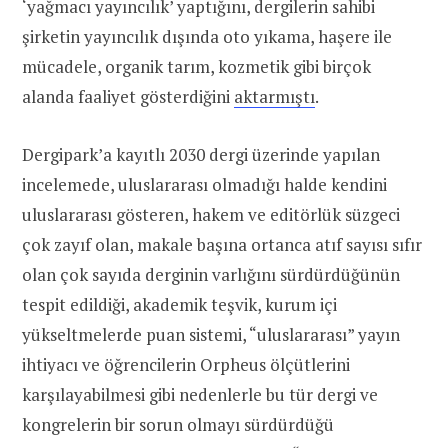
‘yağmacı yayıncılık’ yaptığını, dergilerin sahibi
şirketin yayıncılık dışında oto yıkama, haşere ile
mücadele, organik tarım, kozmetik gibi birçok
alanda faaliyet gösterdiğini
aktarmıştı
.
Dergipark’a kayıtlı 2030 dergi üzerinde yapılan
incelemede, uluslararası olmadığı halde kendini
uluslararası gösteren, hakem ve editörlük süzgeci
çok zayıf olan, makale başına ortanca atıf sayısı sıfır
olan çok sayıda derginin varlığını sürdürdüğünün
tespit edildiği, akademik teşvik, kurum içi
yükseltmelerde puan sistemi, “uluslararası” yayın
ihtiyacı ve öğrencilerin Orpheus ölçütlerini
karşılayabilmesi gibi nedenlerle bu tür dergi ve
kongrelerin bir sorun olmayı sürdürdüğü