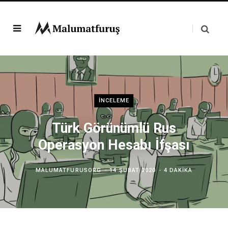
İNCELEME
Türk Görünümlü Rus
Operasyon Hesabı İfşası
MALUMATFURUSORG
14 ŞUBAT 2020
4 DAKIKA