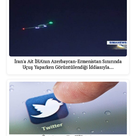
İran'a Ait İHA'nın Azerbaycan-Ermenistan Sınırında
Uçuş Yaparken Görüntülendiği İddiasıyla…