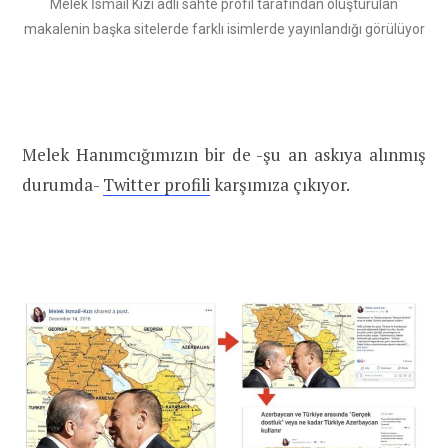
Melek İsmail Kızı adlı sahte profil tarafından oluşturulan
makalenin başka sitelerde farklı isimlerde yayınlandığı görülüyor
Melek Hanımcığımızın bir de -şu an askıya alınmış
durumda-
Twitter profili
karşımıza çıkıyor.