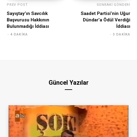
PREV POST
SONRAKI GÖNDERI
Sayıştay’ın Savcılık
Saadet Partisi’nin Uğur
Başvurusu Hakkının
Dündar’a Ödül Verdiği
Bulunmadığı İddiası
İddiası
4 DAKIKA
3 DAKIKA
Güncel Yazılar