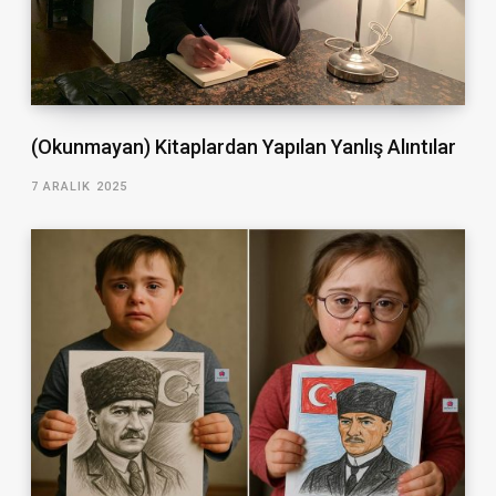
(Okunmayan) Kitaplardan Yapılan Yanlış Alıntılar
7 ARALIK 2025