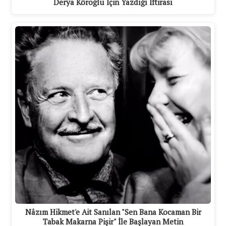
Derya Köroğlu İçin Yazdığı İftirası
Nâzım Hikmet'e Ait Sanılan "Sen Bana Kocaman Bir
Tabak Makarna Pişir" İle Başlayan Metin