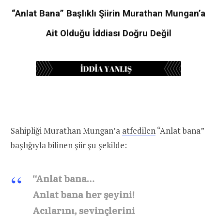
“Anlat Bana” Başlıklı Şiirin Murathan Mungan’a
Ait Olduğu İddiası Doğru Değil
Sahipliği Murathan Mungan’a
atfedilen
“Anlat bana”
başlığıyla bilinen şiir şu şekilde:
“Anlat bana…
Anlat bana her şeyini!
Acılarını, sevinçlerini