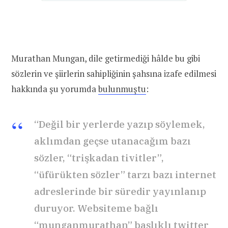
Murathan Mungan, dile getirmediği hâlde bu gibi
sözlerin ve şiirlerin sahipliğinin şahsına izafe edilmesi
hakkında şu yorumda
bulunmuştu
:
“Değil bir yerlerde yazıp söylemek,
aklımdan geçse utanacağım bazı
sözler, “trişkadan tivitler”,
“üfürükten sözler” tarzı bazı internet
adreslerinde bir süredir yayınlanıp
duruyor. Websiteme bağlı
“munganmurathan” başlıklı twitter