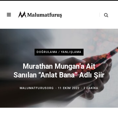
DOĞRULAMA / YANLIŞLAMA
Murathan Mungan’a Ait
Sanılan “Anlat Bana” Adlı Şiir
MALUMATFURUSORG
11 EKIM 2022
2 DAKIKA