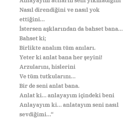
Anlayayım acıların seni yıkmadığını
Nasıl direndiğini ve nasıl yok
ettiğini…
İstersen aşklarından da bahset bana…
Bahset ki;
Birlikte analım tüm anıları.
Yeter ki anlat bana her şeyini!
Arzularını, hislerini
Ve tüm tutkularını…
Bir de seni anlat bana.
Anlat ki… anlayayım içindeki beni
Anlayayım ki… anlatayım seni nasıl
sevdiğimi…
“