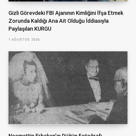
Gizli Görevdeki FBI Ajanının Kimliğini İfşa Etmek
Zorunda Kaldığı Ana Ait Olduğu İddiasıyla
Paylaşılan KURGU
1 AĞUSTOS 2026
Necmettin Erbakan’ın Düğün Fotoğrafı