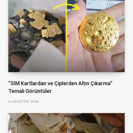
“SIM Kartlardan ve Çiplerden Altın Çıkarma”
Temalı Görüntüler
6 AĞUSTOS 2026