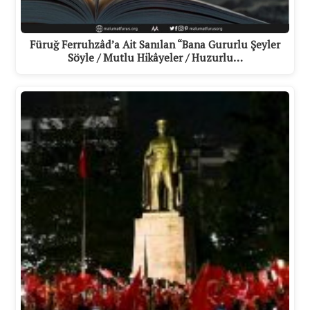
Füruğ Ferruhzâd’a Ait Sanılan “Bana Gururlu Şeyler
Söyle / Mutlu Hikâyeler / Huzurlu…