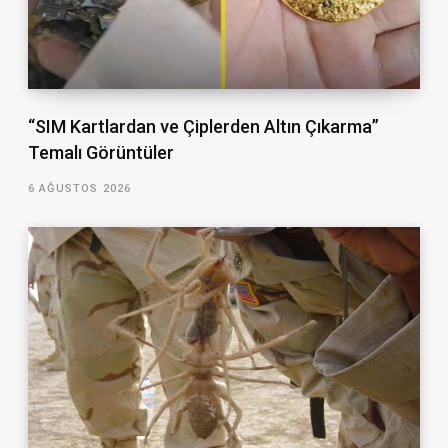
“SIM Kartlardan ve Çiplerden Altın Çıkarma”
Temalı Görüntüler
6 AĞUSTOS 2026