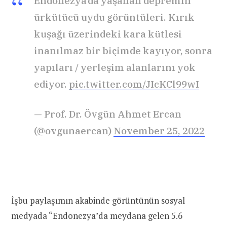
Endonezya’da yaşanan depremin
ürkütücü uydu görüntüleri. Kırık
kuşağı üzerindeki kara kütlesi
inanılmaz bir biçimde kayıyor, sonra
yapıları / yerleşim alanlarını yok
ediyor.
pic.twitter.com/JIcKCl99wI
— Prof. Dr. Övgün Ahmet Ercan
(@ovgunaercan)
November 25, 2022
İşbu paylaşımın akabinde görüntünün sosyal
medyada “Endonezya’da meydana gelen 5.6