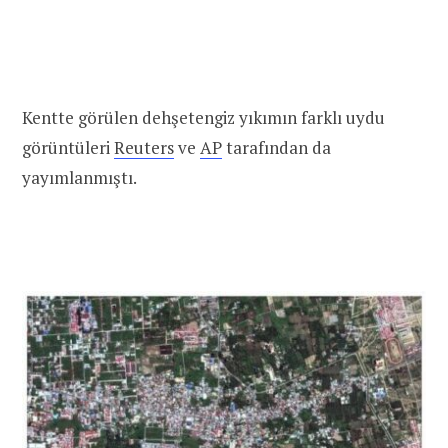
Kentte görülen dehşetengiz yıkımın farklı uydu
görüntüleri
Reuters
ve
AP
tarafından da
yayımlanmıştı.