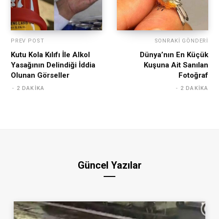
PREV POST
SONRAKI GÖNDERI
Kutu Kola Kılıfı İle Alkol
Dünya’nın En Küçük
Yasağının Delindiği İddia
Kuşuna Ait Sanılan
Olunan Görseller
Fotoğraf
2 DAKIKA
2 DAKIKA
Güncel Yazılar