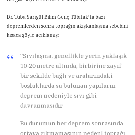
Dr. Tuba Sarıgül Bilim Genç Tübitak’ta bazı
depremlerden sonra toprağın akışkanlaşma sebebini
kısaca şöyle
açıklamış
:
“Sıvılaşma, genellikle yerin yaklaşık
10-20 metre altında, birbirine zayıf
bir şekilde bağlı ve aralarındaki
boşluklarda su bulunan yapıların
deprem nedeniyle sıvı gibi
davranmasıdır.
Bu durumun her deprem sonrasında
ortaya çıkmamasının nedeni toprağı