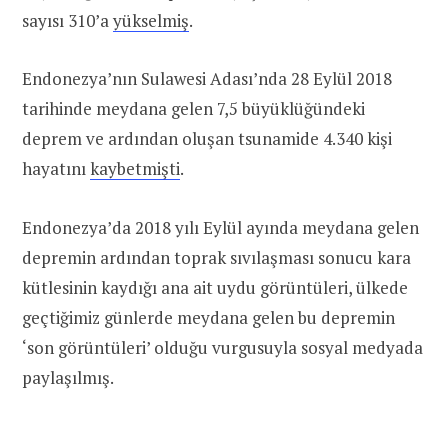
sayısı 310’a
yükselmiş
.
Endonezya’nın Sulawesi Adası’nda 28 Eylül 2018
tarihinde meydana gelen 7,5 büyüklüğündeki
deprem ve ardından oluşan tsunamide 4.340 kişi
hayatını
kaybetmişti
.
Endonezya’da 2018 yılı Eylül ayında meydana gelen
depremin ardından toprak sıvılaşması sonucu kara
kütlesinin kaydığı ana ait uydu görüntüleri, ülkede
geçtiğimiz günlerde meydana gelen bu depremin
‘son görüntüleri’ olduğu vurgusuyla sosyal medyada
paylaşılmış.