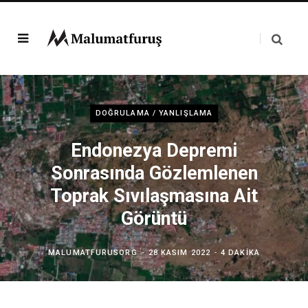
DOĞRULAMA / YANLIŞLAMA
Endonezya Depremi
Sonrasında Gözlemlenen
Toprak Sıvılaşmasına Ait
Görüntü
MALUMATFURUSORG
28 KASIM 2022
4 DAKIKA