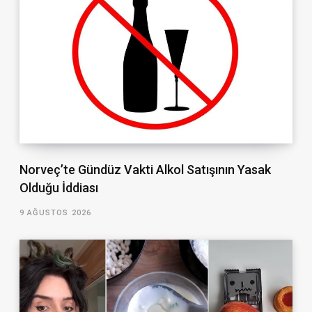
Norveç’te Gündüz Vakti Alkol Satışının Yasak
Olduğu İddiası
9 AĞUSTOS 2026