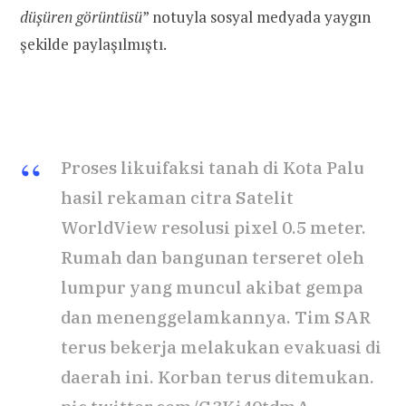
düşüren görüntüsü
” notuyla sosyal medyada yaygın
şekilde paylaşılmıştı.
Proses likuifaksi tanah di Kota Palu
hasil rekaman citra Satelit
WorldView resolusi pixel 0.5 meter.
Rumah dan bangunan terseret oleh
lumpur yang muncul akibat gempa
dan menenggelamkannya. Tim SAR
terus bekerja melakukan evakuasi di
daerah ini. Korban terus ditemukan.