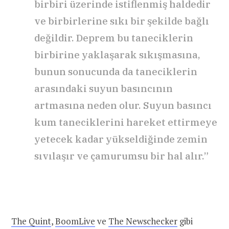
birbiri üzerinde istiflenmiş haldedir
ve birbirlerine sıkı bir şekilde bağlı
değildir. Deprem bu taneciklerin
birbirine yaklaşarak sıkışmasına,
bunun sonucunda da taneciklerin
arasındaki suyun basıncının
artmasına neden olur. Suyun basıncı
kum taneciklerini hareket ettirmeye
yetecek kadar yükseldiğinde zemin
sıvılaşır ve çamurumsu bir hal alır.”
The Quint
,
BoomLive
ve
The Newschecker
gibi