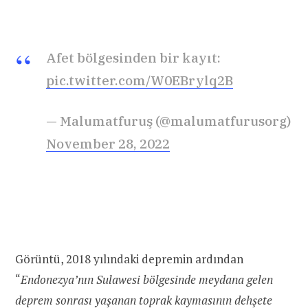
Afet bölgesinden bir kayıt:
pic.twitter.com/W0EBrylq2B
— Malumatfuruş (@malumatfurusorg)
November 28, 2022
Görüntü, 2018 yılındaki depremin ardından
“
Endonezya’nın Sulawesi bölgesinde meydana gelen
deprem sonrası yaşanan toprak kaymasının dehşete