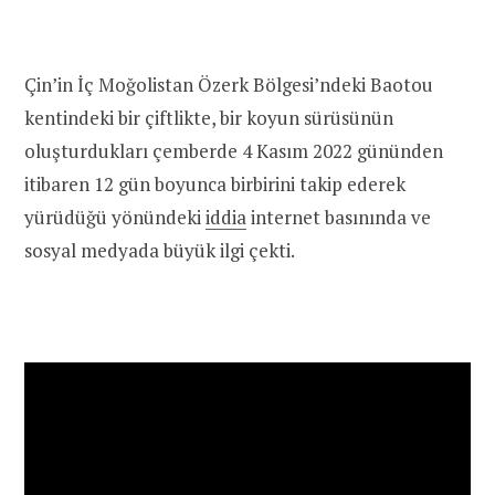
Çin’in İç Moğolistan Özerk Bölgesi’ndeki Baotou
kentindeki bir çiftlikte, bir koyun sürüsünün
oluşturdukları çemberde 4 Kasım 2022 gününden
itibaren 12 gün boyunca birbirini takip ederek
yürüdüğü yönündeki
iddia
internet basınında ve
sosyal medyada büyük ilgi çekti.