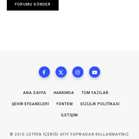
ANA SAYFA
HAKKINDA
TÜM YAZILAR
ŞEHIR EFSANELERI
YÖNTEM
GIZLILIK POLITIKASI
İLETIŞIM
© 2015 LÜTFEN IÇERIĞI ATIF YAPMADAN KULLANMAYINIZ