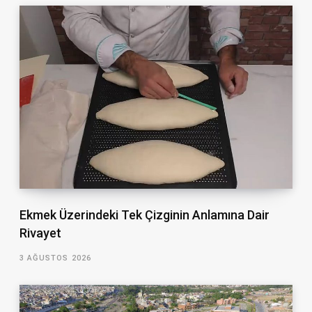
Ekmek Üzerindeki Tek Çizginin Anlamına Dair
Rivayet
3 AĞUSTOS 2026