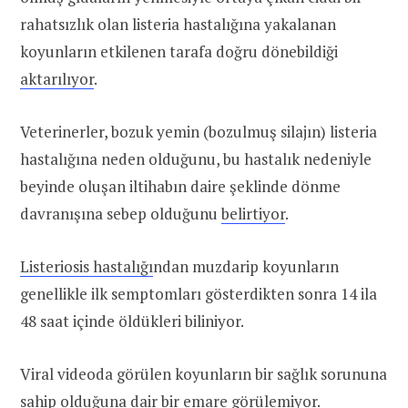
rahatsızlık olan listeria hastalığına yakalanan
koyunların etkilenen tarafa doğru dönebildiği
aktarılıyor
.
Veterinerler, bozuk yemin (bozulmuş silajın) listeria
hastalığına neden olduğunu, bu hastalık nedeniyle
beyinde oluşan iltihabın daire şeklinde dönme
davranışına sebep olduğunu
belirtiyor
.
Listeriosis hastalığı
ndan muzdarip koyunların
genellikle ilk semptomları gösterdikten sonra 14 ila
48 saat içinde öldükleri biliniyor.
Viral videoda görülen koyunların bir sağlık sorununa
sahip olduğuna dair bir emare görülemiyor.