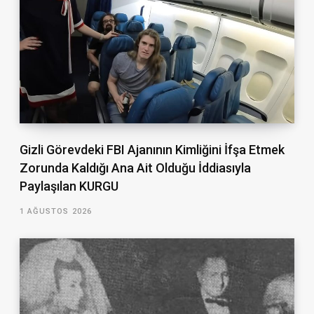
Gizli Görevdeki FBI Ajanının Kimliğini İfşa Etmek
Zorunda Kaldığı Ana Ait Olduğu İddiasıyla
Paylaşılan KURGU
1 AĞUSTOS 2026