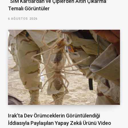
“SIM Kartlardan ve Çiplerden Altın Çıkarma”
Temalı Görüntüler
6 AĞUSTOS 2026
Irak’ta Dev Örümceklerin Görüntülendiği
İddiasıyla Paylaşılan Yapay Zekâ Ürünü Video