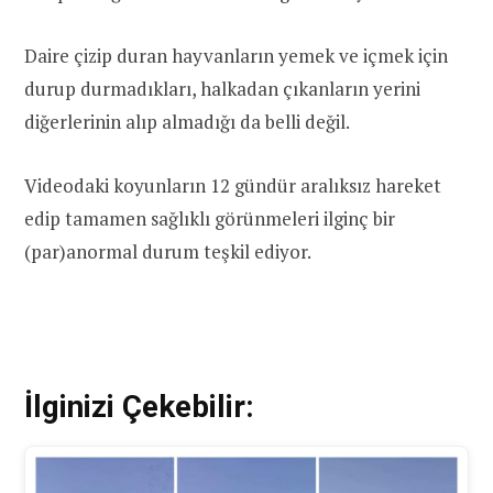
Daire çizip duran hayvanların yemek ve içmek için
durup durmadıkları, halkadan çıkanların yerini
diğerlerinin alıp almadığı da belli değil.
Videodaki koyunların 12 gündür aralıksız hareket
edip tamamen sağlıklı görünmeleri ilginç bir
(par)anormal durum teşkil ediyor.
İlginizi Çekebilir: