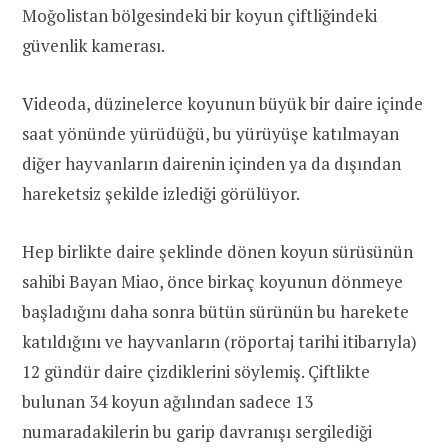
Moğolistan bölgesindeki bir koyun çiftliğindeki
güvenlik kamerası.
Videoda, düzinelerce koyunun büyük bir daire içinde
saat yönünde yürüdüğü, bu yürüyüşe katılmayan
diğer hayvanların dairenin içinden ya da dışından
hareketsiz şekilde izlediği görülüyor.
Hep birlikte daire şeklinde dönen koyun sürüsünün
sahibi Bayan Miao, önce birkaç koyunun dönmeye
başladığını daha sonra bütün sürünün bu harekete
katıldığını ve hayvanların (röportaj tarihi itibarıyla)
12 gündür daire çizdiklerini söylemiş. Çiftlikte
bulunan 34 koyun ağılından sadece 13
numaradakilerin bu garip davranışı sergilediği