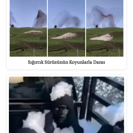
Sığırcık Sürüsünün Koyunlarla Dansı