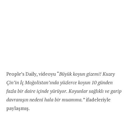
People’s Daily, videoyu “
Büyük koyun gizemi! Kuzey
Çin’in İç Moğolistan’ında yüzlerce koyun 10 günden
fazla bir daire içinde yürüyor. Koyunlar sağlıklı ve garip
davranışın nedeni hala bir muamma.
” ifadeleriyle
paylaşmış.