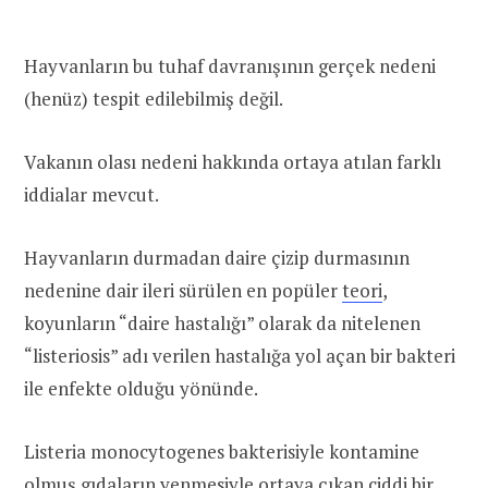
Hayvanların bu tuhaf davranışının gerçek nedeni
(henüz) tespit edilebilmiş değil.
Vakanın olası nedeni hakkında ortaya atılan farklı
iddialar mevcut.
Hayvanların durmadan daire çizip durmasının
nedenine dair ileri sürülen en popüler
teori
,
koyunların “daire hastalığı” olarak da nitelenen
“listeriosis” adı verilen hastalığa yol açan bir bakteri
ile enfekte olduğu yönünde.
Listeria monocytogenes bakterisiyle kontamine
olmuş gıdaların yenmesiyle ortaya çıkan ciddi bir