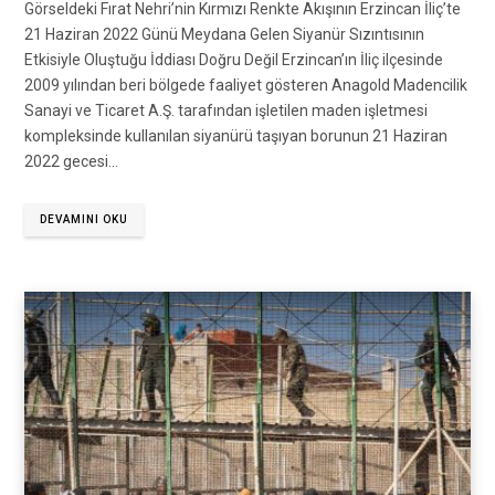
Görseldeki Fırat Nehri’nin Kırmızı Renkte Akışının Erzincan İliç’te
21 Haziran 2022 Günü Meydana Gelen Siyanür Sızıntısının
Etkisiyle Oluştuğu İddiası Doğru Değil Erzincan’ın İliç ilçesinde
2009 yılından beri bölgede faaliyet gösteren Anagold Madencilik
Sanayi ve Ticaret A.Ş. tarafından işletilen maden işletmesi
kompleksinde kullanılan siyanürü taşıyan borunun 21 Haziran
2022 gecesi…
DEVAMINI OKU