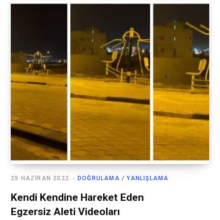
25 HAZIRAN 2022
DOĞRULAMA / YANLIŞLAMA
Kendi Kendine Hareket Eden
Egzersiz Aleti Videoları