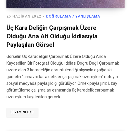
25 HAZIRAN 2022
DOĞRULAMA / YANLIŞLAMA
Üç Kara Deliğin Çarpışmak Üzere
Olduğu Ana Ait Olduğu İddiasıyla
Paylaşılan Görsel
Görselin Üç Karadeliğin Çarpışmak Üzere Olduğu Anda
Kaydedilen Bir Fotoğraf Olduğu İddiası Doğru Değil Çarpışmak
üzere olan 3 karadeliğin görüntülendiği algısıyla aşağıdaki
görselin “canavar kara delikler çarpışmak üzereyken” notuyla
sosyal medyada paylaşıldığı görülüyor. Örnek paylaşım: Uzay
görüntüleme çalışmaları esnasında üç karadelik çarpışmak
üzereyken kaydedilen gerçek…
DEVAMINI OKU