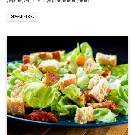
yaşındayken, 8 ve 11 yaşlarında iki küçük kız…
DEVAMINI OKU