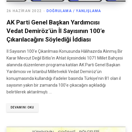
26 HAZIRAN 2022
DOĞRULAMA / YANLIŞLAMA
AK Parti Genel Başkan Yardımcısı
Vedat Demiröz’ün İl Sayısının 100’e
Çıkarılacağını Söylediği İddiası
İl Sayısının 100’e Çıkarılması Konusunda Hâlihazırda Alınmış Bir
Karar Mevcut Değil Bitlis’in Ahlat ilçesindeki 1071 Millet Bahçesi
alanında düzenlenen programa katılan AK Parti Genel Başkan
Yardımcısı ve İstanbul Milletvekili Vedat Demiröz’ün
konuşmasında kullandığı ifadeler basında Türkiye’nin 81 olan il
sayısının yakın bir zamanda 100’e çıkacağını açıkladığı
belirtilerek aktarılmıştı. …
DEVAMINI OKU