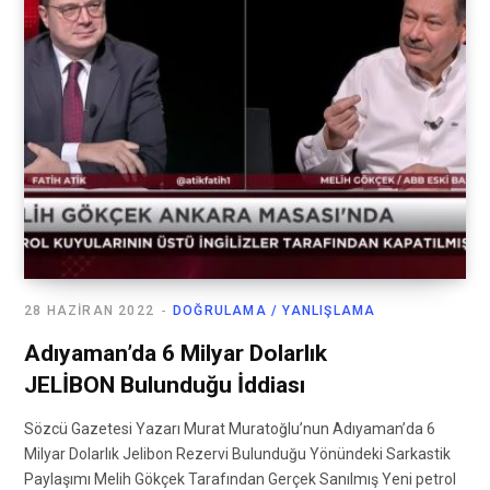
28 HAZIRAN 2022
DOĞRULAMA / YANLIŞLAMA
Adıyaman’da 6 Milyar Dolarlık
JELİBON Bulunduğu İddiası
Sözcü Gazetesi Yazarı Murat Muratoğlu’nun Adıyaman’da 6
Milyar Dolarlık Jelibon Rezervi Bulunduğu Yönündeki Sarkastik
Paylaşımı Melih Gökçek Tarafından Gerçek Sanılmış Yeni petrol