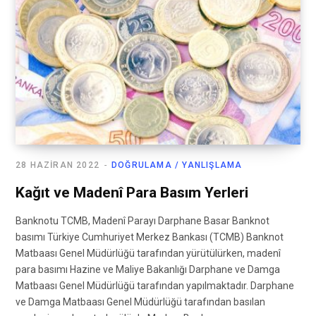
28 HAZIRAN 2022
DOĞRULAMA / YANLIŞLAMA
Kağıt ve Madenî Para Basım Yerleri
Banknotu TCMB, Madenî Parayı Darphane Basar Banknot
basımı Türkiye Cumhuriyet Merkez Bankası (TCMB) Banknot
Matbaası Genel Müdürlüğü tarafından yürütülürken, madenî
para basımı Hazine ve Maliye Bakanlığı Darphane ve Damga
Matbaası Genel Müdürlüğü tarafından yapılmaktadır. Darphane
ve Damga Matbaası Genel Müdürlüğü tarafından basılan