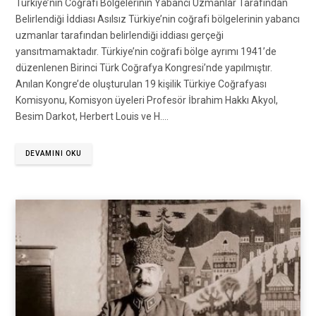
Türkiye’nin Coğrafi Bölgelerinin Yabancı Uzmanlar Tarafından
Belirlendiği İddiası Asılsız Türkiye’nin coğrafi bölgelerinin yabancı
uzmanlar tarafından belirlendiği iddiası gerçeği
yansıtmamaktadır. Türkiye’nin coğrafi bölge ayrımı 1941’de
düzenlenen Birinci Türk Coğrafya Kongresi’nde yapılmıştır.
Anılan Kongre’de oluşturulan 19 kişilik Türkiye Coğrafyası
Komisyonu, Komisyon üyeleri Profesör İbrahim Hakkı Akyol,
Besim Darkot, Herbert Louis ve H.…
DEVAMINI OKU