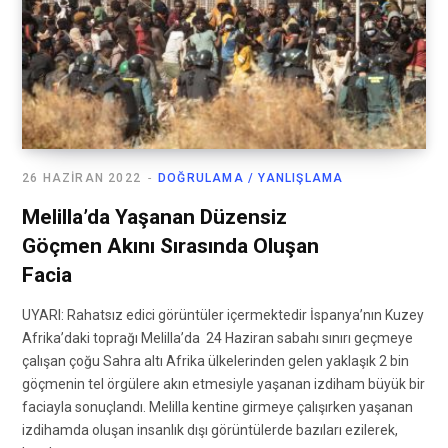
26 HAZIRAN 2022
DOĞRULAMA / YANLIŞLAMA
Melilla’da Yaşanan Düzensiz
Göçmen Akını Sırasında Oluşan
Facia
UYARI: Rahatsız edici görüntüler içermektedir İspanya’nın Kuzey
Afrika’daki toprağı Melilla’da 24 Haziran sabahı sınırı geçmeye
çalışan çoğu Sahra altı Afrika ülkelerinden gelen yaklaşık 2 bin
göçmenin tel örgülere akın etmesiyle yaşanan izdiham büyük bir
faciayla sonuçlandı. Melilla kentine girmeye çalışırken yaşanan
izdihamda oluşan insanlık dışı görüntülerde bazıları ezilerek,