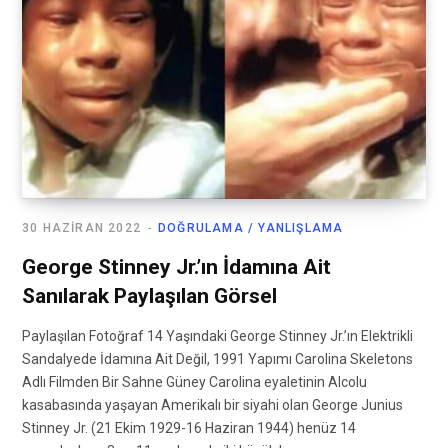
30 HAZIRAN 2022
DOĞRULAMA / YANLIŞLAMA
George Stinney Jr.’ın İdamına Ait
Sanılarak Paylaşılan Görsel
Paylaşılan Fotoğraf 14 Yaşındaki George Stinney Jr.’ın Elektrikli
Sandalyede İdamına Ait Değil, 1991 Yapımı Carolina Skeletons
Adlı Filmden Bir Sahne Güney Carolina eyaletinin Alcolu
kasabasında yaşayan Amerikalı bir siyahi olan George Junius
Stinney Jr. (21 Ekim 1929-16 Haziran 1944) henüz 14