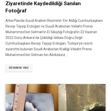
Ziyaretinde Kaydedildiği Sanılan
Fotoğraf
Arka Planda Suudi Kralının Resminin Yer Aldığı Cumhurbaşkanı
Recep Tayyip Erdoğan ve Suudi Arabistan Veliaht Prensi
Muhammed bin Selman’ın El Sıkıştığı Fotoğrafın 22 Haziran
2022 Günü Ankara’da Çekildiği İddiası Doğru Değil
Cumhurbaşkanı Recep Tayyip Erdoğan, Türkiye’ye resmî
ziyarette bulunan Suudi Arabistan Krallığı Veliaht Prensi
Muhammed bin Selman bin Abdülaziz…
DEVAMINI OKU