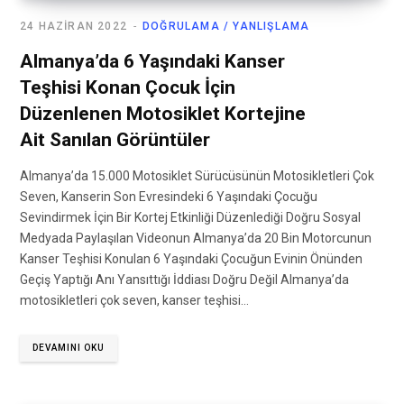
24 HAZIRAN 2022
DOĞRULAMA / YANLIŞLAMA
Almanya’da 6 Yaşındaki Kanser
Teşhisi Konan Çocuk İçin
Düzenlenen Motosiklet Kortejine
Ait Sanılan Görüntüler
Almanya’da 15.000 Motosiklet Sürücüsünün Motosikletleri Çok
Seven, Kanserin Son Evresindeki 6 Yaşındaki Çocuğu
Sevindirmek İçin Bir Kortej Etkinliği Düzenlediği Doğru Sosyal
Medyada Paylaşılan Videonun Almanya’da 20 Bin Motorcunun
Kanser Teşhisi Konulan 6 Yaşındaki Çocuğun Evinin Önünden
Geçiş Yaptığı Anı Yansıttığı İddiası Doğru Değil Almanya’da
motosikletleri çok seven, kanser teşhisi…
DEVAMINI OKU