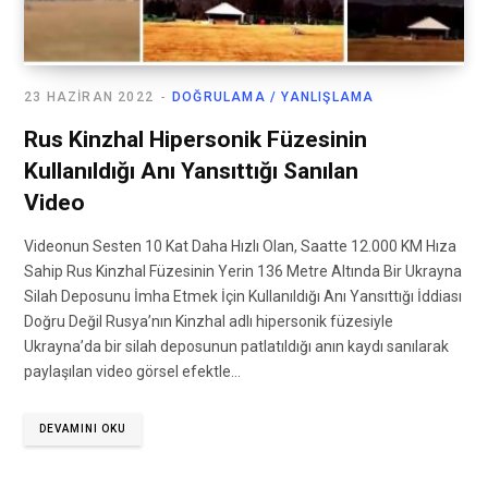
23 HAZIRAN 2022
DOĞRULAMA / YANLIŞLAMA
Rus Kinzhal Hipersonik Füzesinin
Kullanıldığı Anı Yansıttığı Sanılan
Video
Videonun Sesten 10 Kat Daha Hızlı Olan, Saatte 12.000 KM Hıza
Sahip Rus Kinzhal Füzesinin Yerin 136 Metre Altında Bir Ukrayna
Silah Deposunu İmha Etmek İçin Kullanıldığı Anı Yansıttığı İddiası
Doğru Değil Rusya’nın Kinzhal adlı hipersonik füzesiyle
Ukrayna’da bir silah deposunun patlatıldığı anın kaydı sanılarak
paylaşılan video görsel efektle…
DEVAMINI OKU