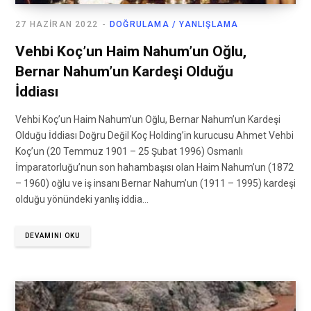
27 HAZIRAN 2022
DOĞRULAMA / YANLIŞLAMA
Vehbi Koç’un Haim Nahum’un Oğlu,
Bernar Nahum’un Kardeşi Olduğu
İddiası
Vehbi Koç’un Haim Nahum’un Oğlu, Bernar Nahum’un Kardeşi
Olduğu İddiası Doğru Değil Koç Holding’in kurucusu Ahmet Vehbi
Koç’un (20 Temmuz 1901 – 25 Şubat 1996) Osmanlı
İmparatorluğu’nun son hahambaşısı olan Haim Nahum’un (1872
– 1960) oğlu ve iş insanı Bernar Nahum’un (1911 – 1995) kardeşi
olduğu yönündeki yanlış iddia…
DEVAMINI OKU