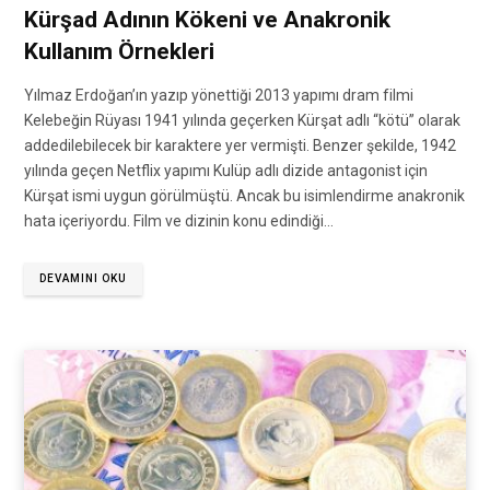
Kürşad Adının Kökeni ve Anakronik
Kullanım Örnekleri
Yılmaz Erdoğan’ın yazıp yönettiği 2013 yapımı dram filmi
Kelebeğin Rüyası 1941 yılında geçerken Kürşat adlı “kötü” olarak
addedilebilecek bir karaktere yer vermişti. Benzer şekilde, 1942
yılında geçen Netflix yapımı Kulüp adlı dizide antagonist için
Kürşat ismi uygun görülmüştü. Ancak bu isimlendirme anakronik
hata içeriyordu. Film ve dizinin konu edindiği…
DEVAMINI OKU