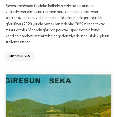
Sosyal medyada fasılalar hâlinde hiç kimse tarafından
kullanılmıyor olmasına rağmen hareket halinde olan spor
alanındaki egzersiz aletlerine ait videoların dolaşıma girdiği
görülüyor (2020 yılında paylaşılan videolar 2022 yılında tekrar
zuhur etmiş). Videoda görülen parktaki spor aletinin kendi
kendine hareketi metafizik bir öğeden ziyade zihni sinir kişilerin
trollemesinden…
DEVAMINI OKU