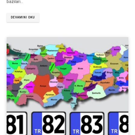
bazıları…
DEVAMINI OKU