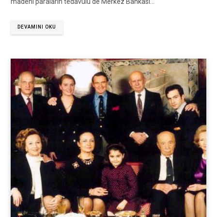
madeni paraların tedavülü de Merkez Bankası…
DEVAMINI OKU