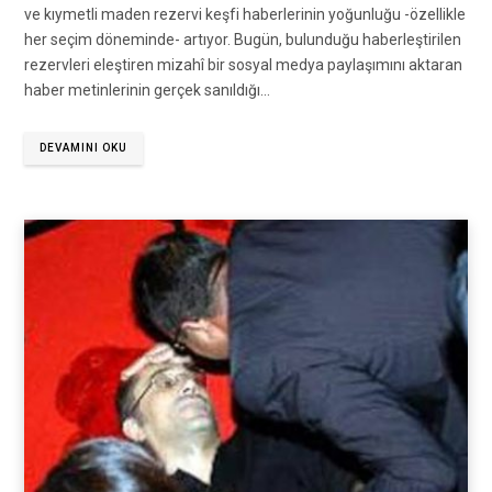
ve kıymetli maden rezervi keşfi haberlerinin yoğunluğu -özellikle
her seçim döneminde- artıyor. Bugün, bulunduğu haberleştirilen
rezervleri eleştiren mizahî bir sosyal medya paylaşımını aktaran
haber metinlerinin gerçek sanıldığı…
DEVAMINI OKU