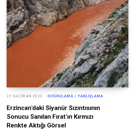
27 HAZIRAN 2022
DOĞRULAMA / YANLIŞLAMA
Erzincan’daki Siyanür Sızıntısının
Sonucu Sanılan Fırat’ın Kırmızı
Renkte Aktığı Görsel