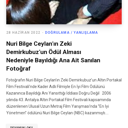
28 HAZIRAN 2022
DOĞRULAMA / YANLIŞLAMA
Nuri Bilge Ceylan’ın Zeki
Demirkubuz’un Ödül Alması
Nedeniyle Bayıldığı Ana Ait Sanılan
Fotoğraf
Fotoğrafın Nuri Bilge Ceylan’ın Zeki Demirkubuz’un Altın Portakal
Film Festivali’nde Kader Adlı Filmiyle En İyi Film Ödülünü
Kazanınca Bayıldığı Anı Yansıttığı İddiası Doğru Değil 2006
yılında 43. Antalya Altın Portakal Film Festivali kapsamında
düzenlenen Ulusal Uzun Metraj Film Yarışması’nda ”En İyi
Yönetmen” ödülünü Nuri Bilge Ceylan (NBC) kazanmıştı.…
DEVAMINI OKU