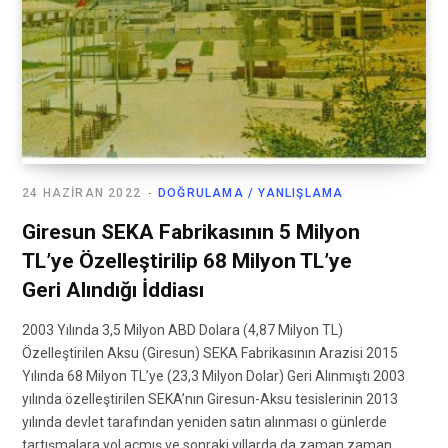
24 HAZIRAN 2022
DOĞRULAMA / YANLIŞLAMA
Giresun SEKA Fabrikasının 5 Milyon
TL’ye Özelleştirilip 68 Milyon TL’ye
Geri Alındığı İddiası
2003 Yılında 3,5 Milyon ABD Dolara (4,87 Milyon TL)
Özelleştirilen Aksu (Giresun) SEKA Fabrikasının Arazisi 2015
Yılında 68 Milyon TL’ye (23,3 Milyon Dolar) Geri Alınmıştı 2003
yılında özelleştirilen SEKA’nın Giresun-Aksu tesislerinin 2013
yılında devlet tarafından yeniden satın alınması o günlerde
tartışmalara yol açmış ve sonraki yıllarda da zaman zaman…