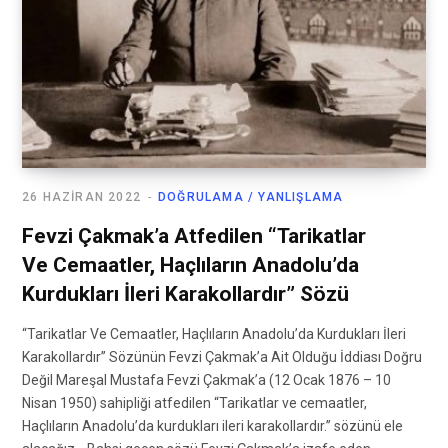
26 HAZIRAN 2022
DOĞRULAMA / YANLIŞLAMA
Fevzi Çakmak’a Atfedilen “Tarikatlar
Ve Cemaatler, Haçlıların Anadolu’da
Kurdukları İleri Karakollardır” Sözü
“Tarikatlar Ve Cemaatler, Haçlıların Anadolu’da Kurdukları İleri
Karakollardır” Sözünün Fevzi Çakmak’a Ait Olduğu İddiası Doğru
Değil Mareşal Mustafa Fevzi Çakmak’a (12 Ocak 1876 – 10
Nisan 1950) sahipliği atfedilen “Tarikatlar ve cemaatler,
Haçlıların Anadolu’da kurdukları ileri karakollardır.” sözünü ele