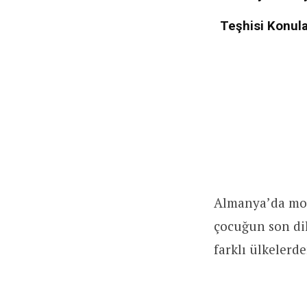
Teşhisi Konula
Almanya’da moto
çocuğun son dil
farklı ülkelerde