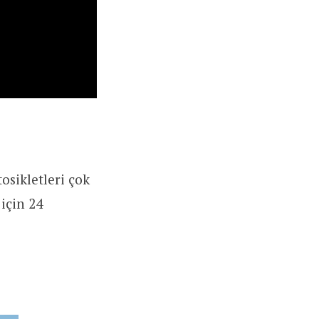
osikletleri çok
için 24