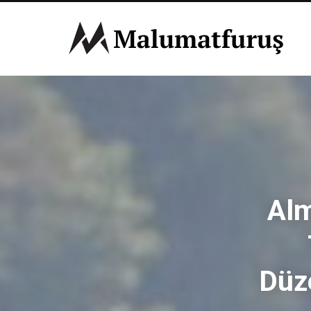
Alm
Düz