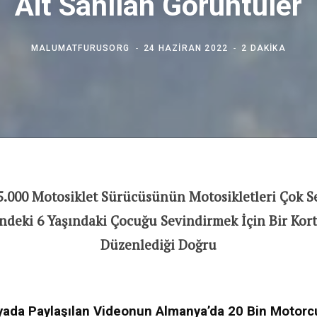
Ait Sanılan Görüntüler
MALUMATFURUSORG
24 HAZIRAN 2022
2 DAKIKA
.000 Motosiklet Sürücüsünün Motosikletleri Çok S
ndeki 6 Yaşındaki Çocuğu Sevindirmek İçin Bir Korte
Düzenlediği Doğru
ada Paylaşılan Videonun Almanya’da 20 Bin Motor