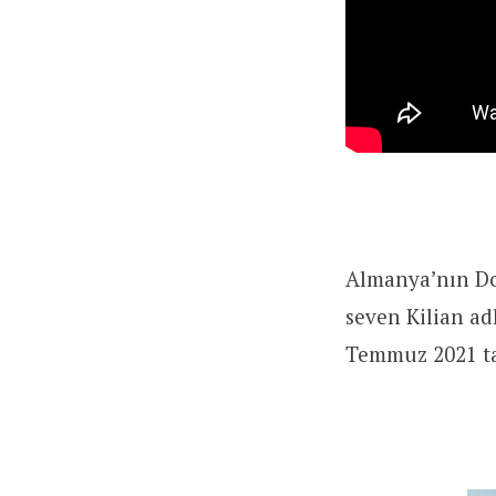
Almanya’nın Doğ
seven Kilian ad
Temmuz 2021 ta