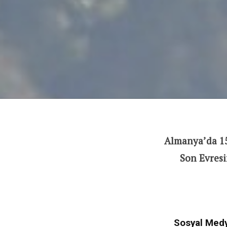
Almanya’da 15
Son Evresi
Sosyal Medy