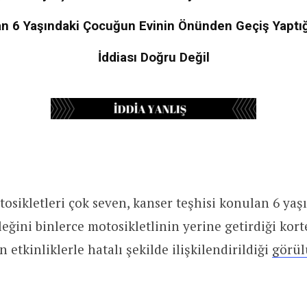
n 6 Yaşındaki Çocuğun Evinin Önünden Geçiş Yaptığı
İddiası Doğru Değil
sikletleri çok seven, kanser teşhisi konulan 6 yaşı
eğini binlerce motosikletlinin yerine getirdiği korte
n etkinliklerle hatalı şekilde ilişkilendirildiği
görül