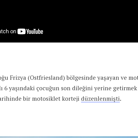
u Frizya (Ostfriesland) bölgesinde yaşayan ve mot
lı 6 yaşındaki çocuğun son dileğini yerine getirmek 
rihinde bir motosiklet korteji
düzenlenmişti
.