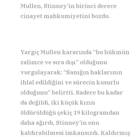
Mullen, Stinney’in birinci derece
cinayet mahkumiyetini bozdu.
Yargıç Mullen kararında “bu hükmün
zalimce ve sıra dışı” olduğunu
vurgulayarak: “Sanığın haklarının
ihlal edildiğini ve sürecin kusurlu
olduğunu” belirtti. Sadece bu kadar
da değildi, iki küçük kızın
öldürüldüğü çekiç 19 kilogramdan
daha ağırdı, Stinney’in onu
kaldırabilmesi imkansızdı. Kaldırmış