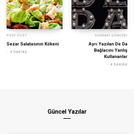
PREV POST
SONRAKI GÖNDERI
Sezar Salatasının Kökeni
Ayrı Yazılan De Da
Bağlacını Yanlış
4 DAKIKA
Kullananlar
4 DAKIKA
Güncel Yazılar