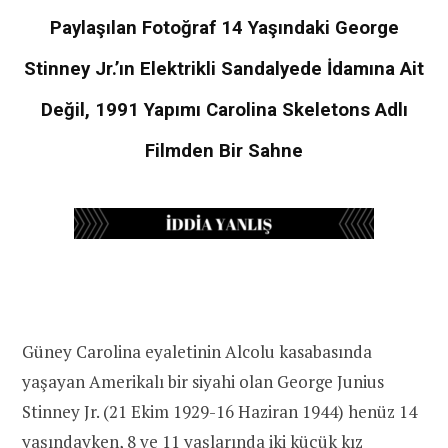
Paylaşılan Fotoğraf 14 Yaşındaki George
Stinney Jr.’ın Elektrikli Sandalyede İdamına Ait
Değil, 1991 Yapımı Carolina Skeletons Adlı
Filmden Bir Sahne
Güney Carolina eyaletinin Alcolu kasabasında
yaşayan Amerikalı bir siyahi olan George Junius
Stinney Jr. (21 Ekim 1929-16 Haziran 1944) henüz 14
yaşındayken, 8 ve 11 yaşlarında iki küçük kız