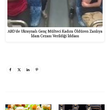
ABD'de Ukraynalı Genç Mülteci Kadını Öldüren Zanlıya
İdam Cezası Verildiği İddiası