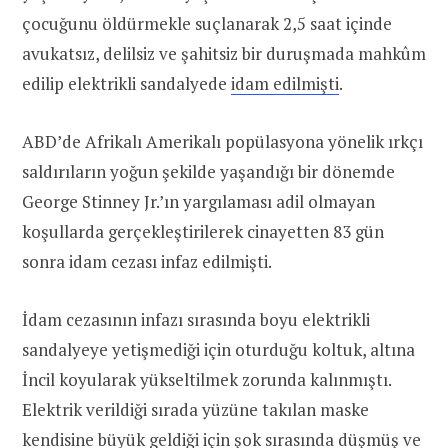
çocuğunu öldürmekle suçlanarak 2,5 saat içinde
avukatsız, delilsiz ve şahitsiz bir duruşmada mahkûm
edilip elektrikli sandalyede
idam edilmişti
.
ABD’de Afrikalı Amerikalı popülasyona yönelik ırkçı
saldırıların yoğun şekilde yaşandığı bir dönemde
George Stinney Jr.’ın yargılaması adil olmayan
koşullarda gerçekleştirilerek cinayetten 83 gün
sonra idam cezası infaz edilmişti.
İdam cezasının infazı sırasında boyu elektrikli
sandalyeye yetişmediği için oturduğu koltuk, altına
İncil koyularak yükseltilmek zorunda kalınmıştı.
Elektrik verildiği sırada yüzüne takılan maske
kendisine büyük geldiği için şok sırasında düşmüş ve