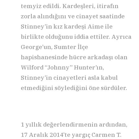
temyiz edildi. Kardeşleri, itirafın
zorla alındığını ve cinayet saatinde
Stinney’in kız kardeşi Aime ile
birlikte olduğunu iddia ettiler. Ayrıca
George’un, Sumter İlçe
hapishanesinde hücre arkadaşı olan
Wilford “Johnny” Hunter’ın,
Stinney’in cinayetleri asla kabul
etmediğini söylediğini öne sürdüler.
1 yıllık değerlendirmenin ardından,
17 Aralık 2014’te yargıç Carmen T.