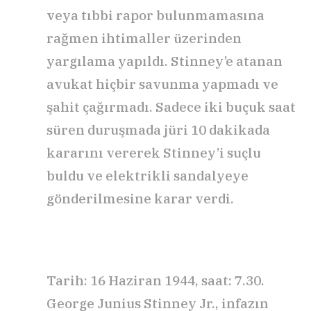
veya tıbbi rapor bulunmamasına
rağmen ihtimaller üzerinden
yargılama yapıldı. Stinney’e atanan
avukat hiçbir savunma yapmadı ve
şahit çağırmadı. Sadece iki buçuk saat
süren duruşmada jüri 10 dakikada
kararını vererek Stinney’i suçlu
buldu ve elektrikli sandalyeye
gönderilmesine karar verdi.
Tarih: 16 Haziran 1944, saat: 7.30.
George Junius Stinney Jr., infazın