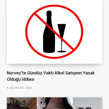
Norveç’te Gündüz Vakti Alkol Satışının Yasak
Olduğu İddiası
9 AĞUSTOS 2026