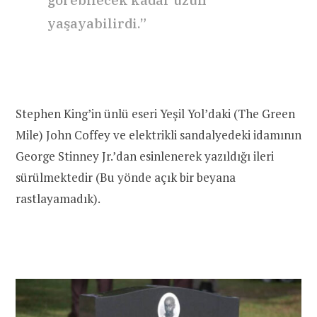
yaşayabilirdi.”
Stephen King’in ünlü eseri Yeşil Yol’daki (The Green
Mile) John Coffey ve elektrikli sandalyedeki idamının
George Stinney Jr.’dan esinlenerek yazıldığı ileri
sürülmektedir (Bu yönde açık bir beyana
rastlayamadık).