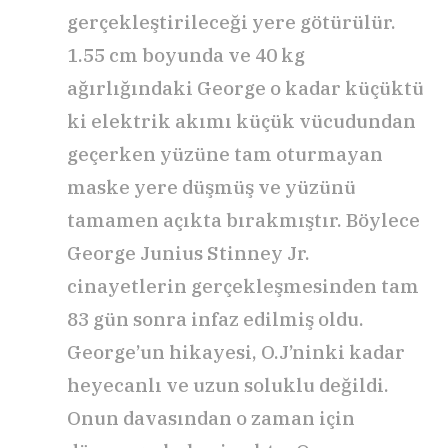
gerçekleştirileceği yere götürülür.
1.55 cm boyunda ve 40 kg
ağırlığındaki George o kadar küçüktü
ki elektrik akımı küçük vücudundan
geçerken yüzüne tam oturmayan
maske yere düşmüş ve yüzünü
tamamen açıkta bırakmıştır. Böylece
George Junius Stinney Jr.
cinayetlerin gerçekleşmesinden tam
83 gün sonra infaz edilmiş oldu.
George’un hikayesi, O.J’ninki kadar
heyecanlı ve uzun soluklu değildi.
Onun davasından o zaman için