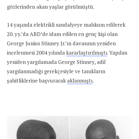
gözlerinden akan yaşlar görülmüştü.
14 yaşında elektrikli sandalyeye mahkum edilerek
20. yy.’da ABD’de idam edilen en genç kişi olan
George Junius Stinney Jr.’ın davasının yeniden
incelenmesi 2004 yılında
kararlaştırılmıştı
. Yapılan
yeniden yargılamada George Stinney, adil
yargılanmadığı gerekçesiyle ve tanıkların
şahitliklerine başvurarak
aklanmıştı
.