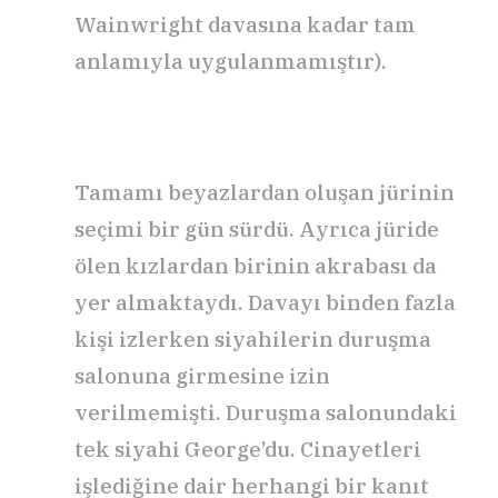
Wainwright davasına kadar tam
anlamıyla uygulanmamıştır).
Tamamı beyazlardan oluşan jürinin
seçimi bir gün sürdü. Ayrıca jüride
ölen kızlardan birinin akrabası da
yer almaktaydı. Davayı binden fazla
kişi izlerken siyahilerin duruşma
salonuna girmesine izin
verilmemişti. Duruşma salonundaki
tek siyahi George’du. Cinayetleri
işlediğine dair herhangi bir kanıt