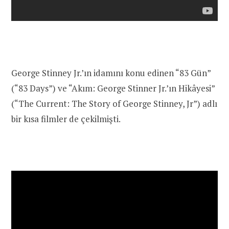
George Stinney Jr.’ın idamını konu edinen “83 Gün”
(“83 Days”) ve “Akım: George Stinner Jr.’ın Hikâyesi”
(“The Current: The Story of George Stinney, Jr”) adlı
bir kısa filmler de çekilmişti.