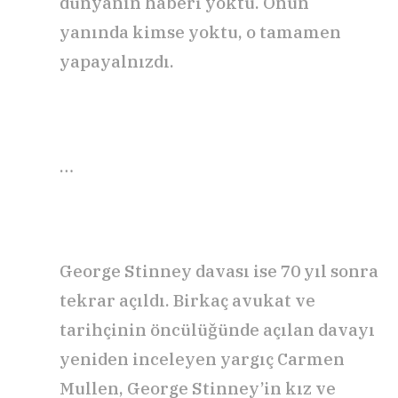
dünyanın haberi yoktu. Onun
yanında kimse yoktu, o tamamen
yapayalnızdı.
…
George Stinney davası ise 70 yıl sonra
tekrar açıldı. Birkaç avukat ve
tarihçinin öncülüğünde açılan davayı
yeniden inceleyen yargıç Carmen
Mullen, George Stinney’in kız ve