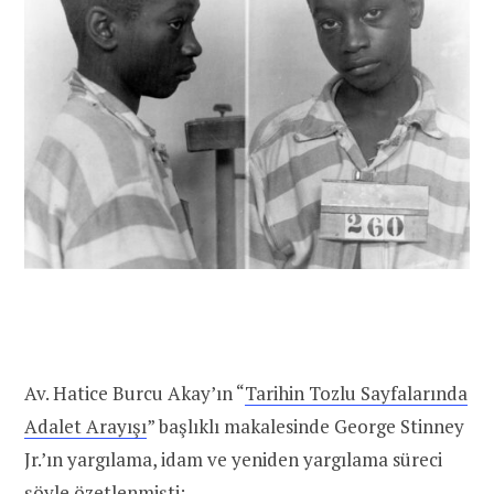
Av. Hatice Burcu Akay’ın “
Tarihin Tozlu Sayfalarında
Adalet Arayışı
” başlıklı makalesinde George Stinney
Jr.’ın yargılama, idam ve yeniden yargılama süreci
şöyle özetlenmişti: