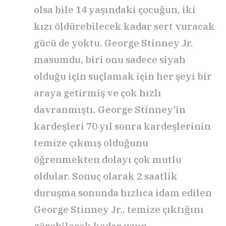
olsa bile 14 yaşındaki çocuğun, iki
kızı öldürebilecek kadar sert vuracak
gücü de yoktu. George Stinney Jr.
masumdu, biri onu sadece siyah
olduğu için suçlamak için her şeyi bir
araya getirmiş ve çok hızlı
davranmıştı. George Stinney’in
kardeşleri 70 yıl sonra kardeşlerinin
temize çıkmış olduğunu
öğrenmekten dolayı çok mutlu
oldular. Sonuç olarak 2 saatlik
duruşma sonunda hızlıca idam edilen
George Stinney Jr., temize çıktığını
görebilecek kadar uzun