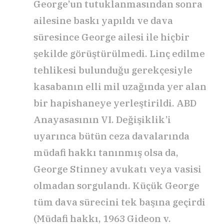
George’un tutuklanmasından sonra
ailesine baskı yapıldı ve dava
süresince George ailesi ile hiçbir
şekilde görüştürülmedi. Linç edilme
tehlikesi bulunduğu gerekçesiyle
kasabanın elli mil uzağında yer alan
bir hapishaneye yerleştirildi. ABD
Anayasasının VI. Değişiklik’i
uyarınca bütün ceza davalarında
müdafi hakkı tanınmış olsa da,
George Stinney avukatı veya vasisi
olmadan sorgulandı. Küçük George
tüm dava sürecini tek başına geçirdi
(Müdafi hakkı, 1963 Gideon v.