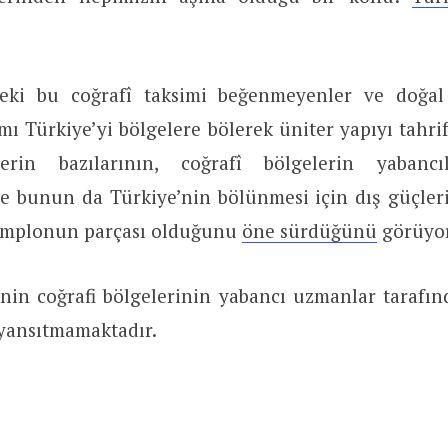
deki bu coğrafî taksimi beğenmeyenler ve doğal
mı Türkiye’yi bölgelere bölerek üniter yapıyı tahri
erin bazılarının, coğrafî bölgelerin yabancı
 ve bunun da Türkiye’nin bölünmesi için dış güçler
omplonun parçası olduğunu
öne sürdüğünü
görüyo
nin coğrafi bölgelerinin yabancı uzmanlar tarafın
 yansıtmamaktadır.