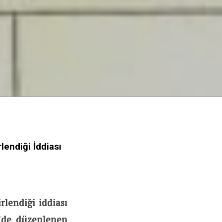
lendiği İddiası
rlendiği iddiası
1’de düzenlenen