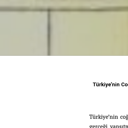
Türkiye’nin Co
Türkiye’nin coğ
gerçeği yansıt