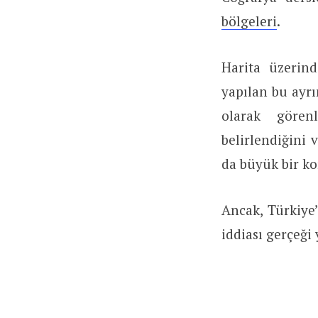
bölgeleri
.
Harita üzerin
yapılan bu ayrı
olarak görenl
belirlendiğini
da büyük bir k
Ancak, Türkiye’
iddiası gerçeği