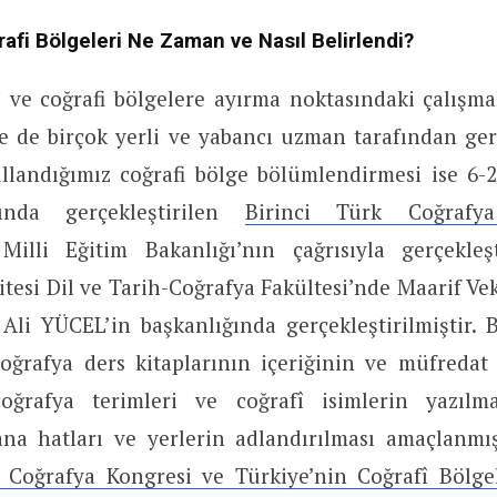
rafi Bölgeleri Ne Zaman ve Nasıl Belirlendi?
rî ve coğrafi bölgelere ayırma noktasındaki çalışm
 de birçok yerli ve yabancı uzman tarafından gerçe
andığımız coğrafi bölge bölümlendirmesi ise 6-
sında gerçekleştirilen
Birinci Türk Coğrafy
. Milli Eğitim Bakanlığı’nın çağrısıyla gerçekleş
tesi Dil ve Tarih-Coğrafya Fakültesi’nde Maarif Veki
Ali YÜCEL’in başkanlığında gerçekleştirilmiştir. B
oğrafya ders kitaplarının içeriğinin ve müfredat
 coğrafya terimleri ve coğrafî isimlerin yazılm
ana hatları ve yerlerin adlandırılması amaçlanmış
i Coğrafya Kongresi ve Türkiye’nin Coğrafî Bölge