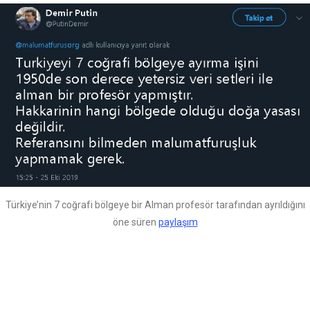
Türkiye’nin 7 coğrafi bölgeye bir Alman profesör tarafından ayrıldığını
öne süren
paylaşım