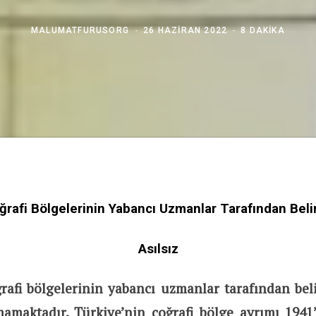
MALUMATFURUSORG
26 HAZIRAN 2022
8 DAKIKA
ğrafi Bölgelerinin Yabancı Uzmanlar Tarafından Belir
Asılsız
rafi bölgelerinin yabancı uzmanlar tarafından beli
mamaktadır. Türkiye’nin coğrafi bölge ayrımı 194