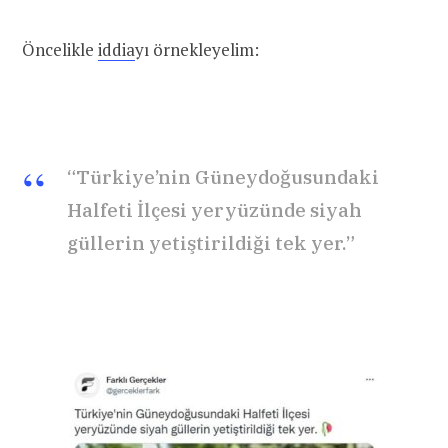
Öncelikle
iddia
yı örnekleyelim:
“Türkiye’nin Güneydoğusundaki
Halfeti İlçesi yeryüzünde siyah
güllerin yetiştirildiği tek yer.”