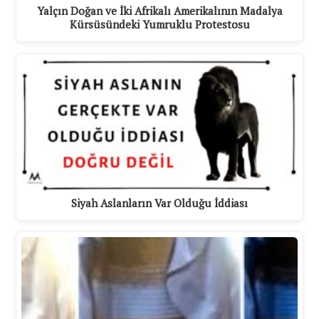
Yalçın Doğan ve İki Afrikalı Amerikalının Madalya
Kürsüsündeki Yumruklu Protestosu
Siyah Aslanların Var Olduğu İddiası