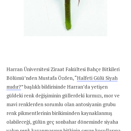
Harran Üniversitesi Ziraat Fakültesi Bahçe Bitkileri
Bölümü’nden Mustafa Özden, “
Halfeti Gülü Siyah
mıdır?
” başlıklı bildirisinde Harran’da yetişen
güldeki renk değişiminin güllerdeki kırmızı, mor ve
mavi renklerden sorumlu olan antosiyanin grubu
renk pikmentlerinin birikiminden kaynaklanmış
olabileceği, gülün geç sonbahar döneminde siyaha
yakın renk kazanmasının bitkinin çevre koşullarına