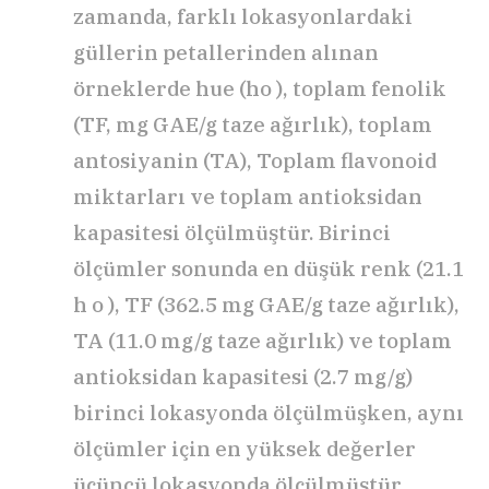
zamanda, farklı lokasyonlardaki
güllerin petallerinden alınan
örneklerde hue (ho ), toplam fenolik
(TF, mg GAE/g taze ağırlık), toplam
antosiyanin (TA), Toplam flavonoid
miktarları ve toplam antioksidan
kapasitesi ölçülmüştür. Birinci
ölçümler sonunda en düşük renk (21.1
h o ), TF (362.5 mg GAE/g taze ağırlık),
TA (11.0 mg/g taze ağırlık) ve toplam
antioksidan kapasitesi (2.7 mg/g)
birinci lokasyonda ölçülmüşken, aynı
ölçümler için en yüksek değerler
üçüncü lokasyonda ölçülmüştür.