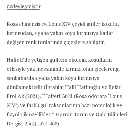
özdeşleşmiştir
.
Rosa chinensis cv. Louis XIV çeşidi güller kokulu,
kırmızıdan, siyaha yakın koyu kırmızıya kadar
değişen renk tonlarında çiçeklere sahiptir.
Halfeti’de yetişen güllerin ekolojik koşulların
etkisiyle yaz mevsiminde kırmızı olan çiçek rengi
sonbaharda siyaha yakın koyu kırmızıya
dönüşmektedir (İbrahim Halil Hatipoğlu ve Bekir
Erol Ak (2021). “Halfeti Gülü (Rosa odorata ‘Louis
XIV’) ve farklı gül taksonlarının bazı pomolojik ve
fizyolojik özellikleri”. Harran Tarım ve Gıda Bilimleri
Dergisi. 25(4): 457-468).