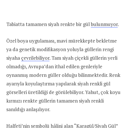
Tabiatta tamamen siyah renkte bir gül
bulunmuyor
.
Özel boya uygulaması, mavi mürekkepte bekletme
ya da genetik modifikasyon yoluyla güllerin rengi
siyaha
çevrilebiliyor
. Tam siyah çiçekli güllerin yerli
olmadığı, Avrupa’dan ithal edilen genleriyle
oynanmış modern güller olduğu bilinmektedir. Renk
ayarıyla koyulaştırma yapılarak siyah renkli gül
görselleri üretildiği de görülebiliyor. Yahut, çok koyu
kırmızı renkte güllerin tamamen siyah renkli
sanıldığı anlaşılıyor.
Halfeti’nin sembolü hâlini alan “Karagül/Siyah Gül”