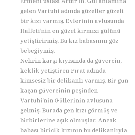
Ermeni ustası Ardır’ın, Gül anlamına
gelen Vartuhi adında güzeller güzeli
bir kızı varmış. Evlerinin avlusunda
Halfeti’nin en güzel kırmızı gülünü
yetiştirirmiş. Bu kız babasının göz
bebeğiymiş.
Nehrin karşı kıyısında da güvercin,
keklik yetiştiren Fırat adında
kimsesiz bir delikanlı varmış. Bir gün
kaçan güvercinin peşinden
Vartuhi’nin Güllerinin avlusuna
gelmiş. Burada gen kızı görmüş ve
birbirlerine aşık olmuşlar. Ancak
babası biricik kızının bu delikanlıyla