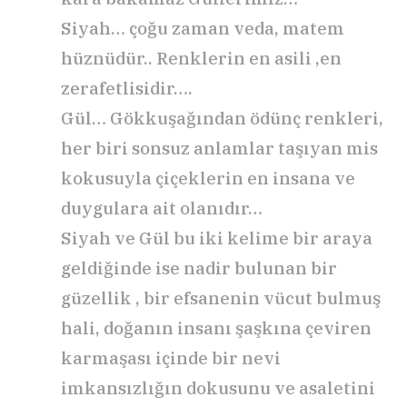
Siyah… çoğu zaman veda, matem
hüznüdür.. Renklerin en asili ,en
zerafetlisidir….
Gül… Gökkuşağından ödünç renkleri,
her biri sonsuz anlamlar taşıyan mis
kokusuyla çiçeklerin en insana ve
duygulara ait olanıdır…
Siyah ve Gül bu iki kelime bir araya
geldiğinde ise nadir bulunan bir
güzellik , bir efsanenin vücut bulmuş
hali, doğanın insanı şaşkına çeviren
karmaşası içinde bir nevi
imkansızlığın dokusunu ve asaletini