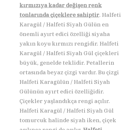
kırmızıya kadar değişen renk
tonlarında çiçeklere sahiptir
. Halfeti
Karagül / Halfeti Siyah Gülün en
önemli ayırt edici özelliği siyaha
yakın koyu kırmızı rengidir. Halfeti
Karagül / Halfeti Siyah Gül çiçekleri
büyük, genelde teklidir. Petallerin
ortasında beyaz çizgi vardır. Bu çizgi
Halfeti Karagülün / Halfeti Siyah
Gülünün ayırt edici özelliğidir.
Çiçekler yaşlandıkça rengi açılır.
Halfeti Karagül / Halfeti Siyah Gül
tomurcuk halinde siyah iken, çiçek
açılınca rengi de açılır.
Halfeti