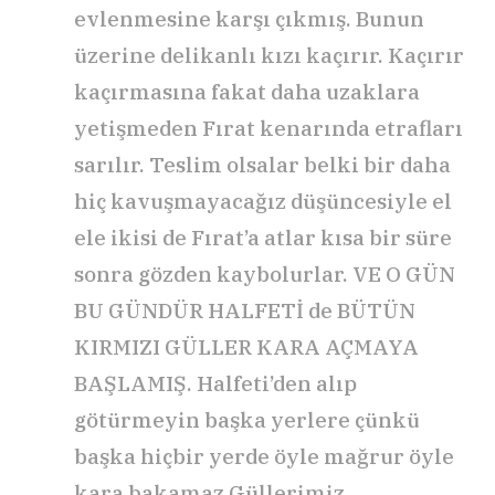
evlenmesine karşı çıkmış. Bunun
üzerine delikanlı kızı kaçırır. Kaçırır
kaçırmasına fakat daha uzaklara
yetişmeden Fırat kenarında etrafları
sarılır. Teslim olsalar belki bir daha
hiç kavuşmayacağız düşüncesiyle el
ele ikisi de Fırat’a atlar kısa bir süre
sonra gözden kaybolurlar. VE O GÜN
BU GÜNDÜR HALFETİ de BÜTÜN
KIRMIZI GÜLLER KARA AÇMAYA
BAŞLAMIŞ. Halfeti’den alıp
götürmeyin başka yerlere çünkü
başka hiçbir yerde öyle mağrur öyle
kara bakamaz Güllerimiz…