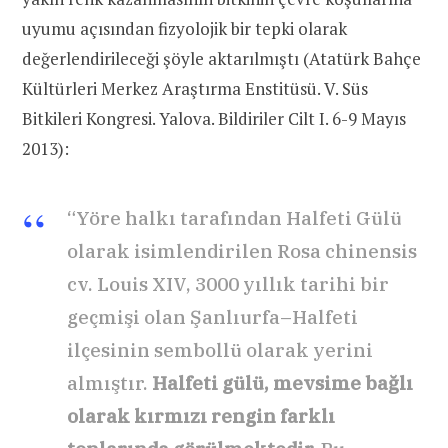
uyumu açısından fizyolojik bir tepki olarak
değerlendirileceği şöyle aktarılmıştı (Atatürk Bahçe
Kültürleri Merkez Araştırma Enstitüsü. V. Süs
Bitkileri Kongresi. Yalova. Bildiriler Cilt I. 6-9 Mayıs
2013):
“Yöre halkı tarafından Halfeti Gülü
olarak isimlendirilen Rosa chinensis
cv. Louis XIV, 3000 yıllık tarihi bir
geçmişi olan Şanlıurfa–Halfeti
ilçesinin sembollü olarak yerini
almıştır.
Halfeti gülü, mevsime bağlı
olarak kırmızı rengin farklı