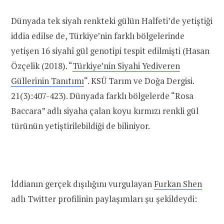
Dünyada tek siyah renkteki gülün Halfeti’de yetiştiği
iddia edilse de, Türkiye’nin farklı bölgelerinde
yetişen 16 siyahî gül genotipi tespit edilmişti (Hasan
Özçelik (2018). “
Türkiye’nin Siyahi Yediveren
Güllerinin Tanıtımı
“. KSÜ Tarım ve Doğa Dergisi.
21(3):407-423). Dünyada farklı bölgelerde “Rosa
Baccara” adlı siyaha çalan koyu kırmızı renkli gül
türünün yetiştirilebildiği de biliniyor.
İddianın gerçek dışılığını vurgulayan
Furkan Shen
adlı Twitter profilinin paylaşımları şu şekildeydi: