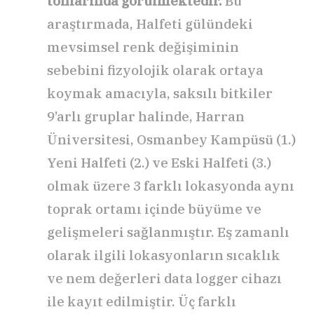
tonlarında görülmektedir.
Bu
araştırmada, Halfeti gülündeki
mevsimsel renk değişiminin
sebebini fizyolojik olarak ortaya
koymak amacıyla, saksılı bitkiler
9’arlı gruplar halinde, Harran
Üniversitesi, Osmanbey Kampüsü (1.)
Yeni Halfeti (2.) ve Eski Halfeti (3.)
olmak üzere 3 farklı lokasyonda aynı
toprak ortamı içinde büyüme ve
gelişmeleri sağlanmıştır. Eş zamanlı
olarak ilgili lokasyonların sıcaklık
ve nem değerleri data logger cihazı
ile kayıt edilmiştir. Üç farklı