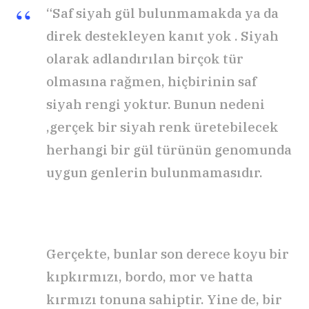
“Saf siyah gül bulunmamakda ya da
direk destekleyen kanıt yok . Siyah
olarak adlandırılan birçok tür
olmasına rağmen, hiçbirinin saf
siyah rengi yoktur. Bunun nedeni
,gerçek bir siyah renk üretebilecek
herhangi bir gül türünün genomunda
uygun genlerin bulunmamasıdır.
Gerçekte, bunlar son derece koyu bir
kıpkırmızı, bordo, mor ve hatta
kırmızı tonuna sahiptir. Yine de, bir