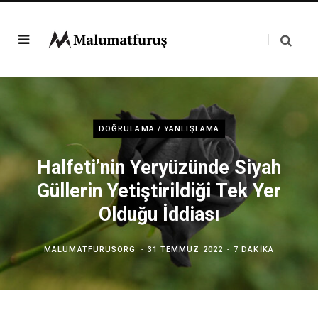
DOĞRULAMA / YANLIŞLAMA
Halfeti’nin Yeryüzünde Siyah
Güllerin Yetiştirildiği Tek Yer
Olduğu İddiası
MALUMATFURUSORG
31 TEMMUZ 2022
7 DAKIKA