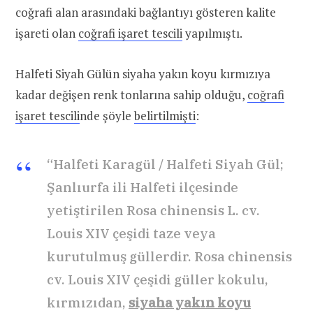
coğrafi alan arasındaki bağlantıyı gösteren kalite
işareti olan
coğrafi işaret tescili
yapılmıştı.
Halfeti Siyah Gülün siyaha yakın koyu kırmızıya
kadar değişen renk tonlarına sahip olduğu,
coğrafi
işaret tescili
nde şöyle
belirtilmişti
:
“Halfeti Karagül / Halfeti Siyah Gül;
Şanlıurfa ili Halfeti ilçesinde
yetiştirilen Rosa chinensis L. cv.
Louis XIV çeşidi taze veya
kurutulmuş güllerdir. Rosa chinensis
cv. Louis XIV çeşidi güller kokulu,
kırmızıdan,
siyaha yakın koyu