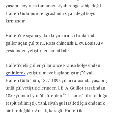
yaşamı boyunca tamamen siyah renge sahip değil.
Halfeti Gülü’nün rengi aslında siyah değil koyu
kırmızıdır.
Halfeti’de siyaha yakın koyu kırmızı tonlarında
güller açan gül türü, Rosa chinensis L. cv. Louis XIV
çeşidinden yetiştirilen bir bitkidir.
Halfeti’deki güller yıllar önce Fransa bölgesinden
getirilerek
yetiştirilmeye başlanmıştır (“Siyah
Halfeti Gülü”nün, 1827-1893 yılları arasında yaşamış
ünlü gül yetiştiricilerinden J. B. A. Guillot tarafından
1859 yılında Lyon’da üretilen “14. Louis” türü olduğu
tespit edilmişti
). Yani, siyah gül Halfeti için endemik
bir tür değildir. Ancak, karagül Halfeti ile