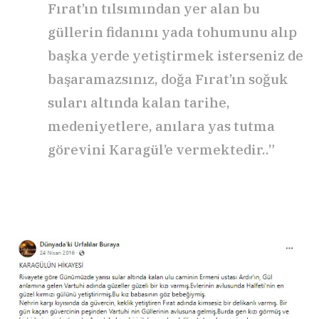
Fırat’ın tılsımından yer alan bu
güllerin fidanını yada tohumunu alıp
başka yerde yetiştirmek isterseniz de
başaramazsınız, doğa Fırat’ın soğuk
suları altında kalan tarihe,
medeniyetlere, anılara yas tutma
görevini Karagül’e vermektedir..”