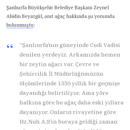
Şanlıurfa Büyükşehir Belediye Başkanı Zeynel
Abidin Beyazgül, anıt ağaç hakkında şu yorumda
bulunmuştu
:
“Şanlıurfa’nın güneyinde Cudi Vadisi
denilen yerdeyiz. Arkamızda hemen
bir zeytin ağacı var. Çevre ve
Şehircilik İl Müdürlüğümüzün
ölçümlerinde 1350 yıllık bir geçmişe
dayandığı belirtiliyor. Ama yöre
halkına göre bu ağaç daha eski yıllara
dayanıyor. Onların rivayetine göre
Hz.Nuh A.S’ın buraya geldiği zaman