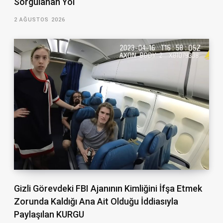
Sorgulanan Yol
2 AĞUSTOS 2026
Gizli Görevdeki FBI Ajanının Kimliğini İfşa Etmek
Zorunda Kaldığı Ana Ait Olduğu İddiasıyla
Paylaşılan KURGU