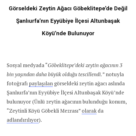
Görseldeki Zeytin Ağacı Göbeklitepe’de Değil
Şanlıurfa’nın Eyyübiye İlçesi Altunbaşak
Köyü’nde Bulunuyor
Sosyal medyada “
Göbeklitepe’deki zeytin ağacının 3
bin yaşından daha büyük olduğu tescillendi.
” notuyla
fotoğrafı
paylaşılan
görseldeki zeytin ağacı aslında
Şanlıurfa’nın Eyyübiye İlçesi Altunbaşak Köyü’nde
bulunuyor (Ünlü zeytin ağacının bulunduğu konum,
“Zeytinli Köyü Göbekli Mezrası”
olarak
da
adlandırılıyor
).