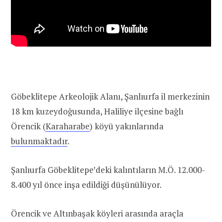
Göbeklitepe Arkeolojik Alanı, Şanlıurfa il merkezinin
18 km kuzeydoğusunda, Haliliye ilçesine bağlı
Örencik (
Karaharabe
) köyü yakınlarında
bulunmaktadır
.
Şanlıurfa Göbeklitepe’deki kalıntıların M.Ö. 12.000-
8.400 yıl önce inşa edildiği düşünülüyor.
Örencik ve Altınbaşak köyleri arasında araçla