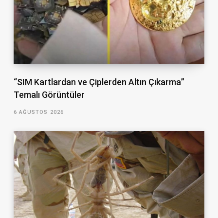
“SIM Kartlardan ve Çiplerden Altın Çıkarma”
Temalı Görüntüler
6 AĞUSTOS 2026