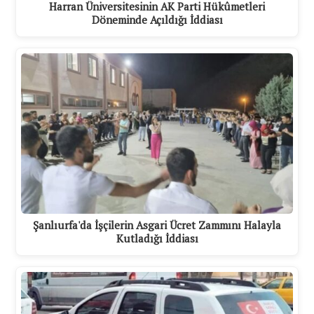
Harran Üniversitesinin AK Parti Hükûmetleri
Döneminde Açıldığı İddiası
Şanlıurfa'da İşçilerin Asgari Ücret Zammını Halayla
Kutladığı İddiası