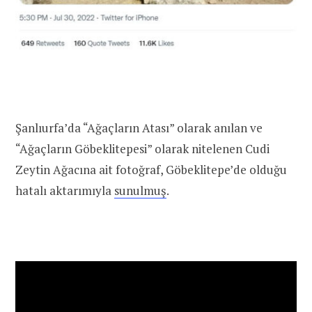
Şanlıurfa’da “Ağaçların Atası” olarak anılan ve
“Ağaçların Göbeklitepesi” olarak nitelenen Cudi
Zeytin Ağacına ait fotoğraf, Göbeklitepe’de olduğu
hatalı aktarımıyla
sunulmuş
.