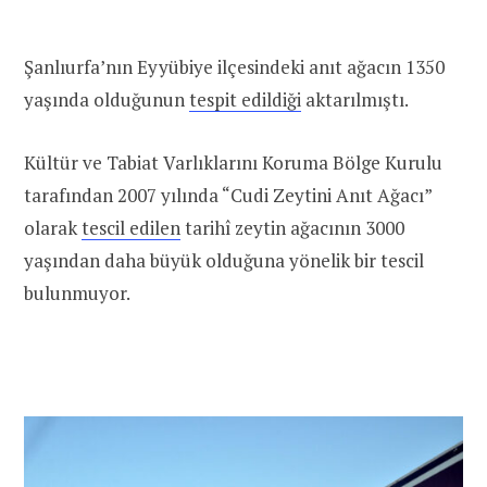
Şanlıurfa’nın Eyyübiye ilçesindeki anıt ağacın 1350
yaşında olduğunun
tespit edildiği
aktarılmıştı.
Kültür ve Tabiat Varlıklarını Koruma Bölge Kurulu
tarafından 2007 yılında “Cudi Zeytini Anıt Ağacı”
olarak
tescil edilen
tarihî zeytin ağacının 3000
yaşından daha büyük olduğuna yönelik bir tescil
bulunmuyor.