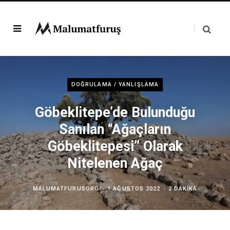
DOĞRULAMA / YANLIŞLAMA
Göbeklitepe’de Bulunduğu
Sanılan “Ağaçların
Göbeklitepesi” Olarak
Nitelenen Ağaç
MALUMATFURUSORG
1 AĞUSTOS 2022
2 DAKIKA