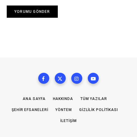
ANA SAYFA
HAKKINDA
TÜM YAZILAR
ŞEHIR EFSANELERI
YÖNTEM
GIZLILIK POLITIKASI
İLETIŞIM