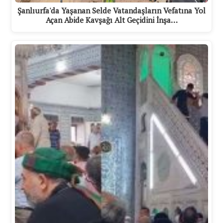
Şanlıurfa'da Yaşanan Selde Vatandaşların Vefatına Yol
Açan Abide Kavşağı Alt Geçidini İnşa…