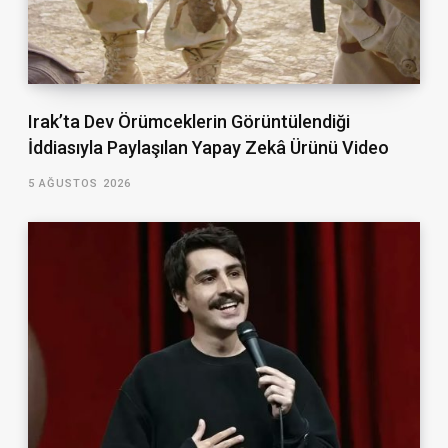
Irak’ta Dev Örümceklerin Görüntülendiği
İddiasıyla Paylaşılan Yapay Zekâ Ürünü Video
5 AĞUSTOS 2026