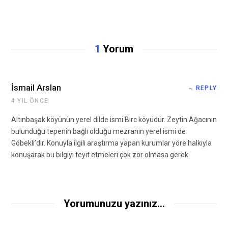
1
Yorum
İsmail Arslan
REPLY
4 YIL ÖNCE
Altınbaşak köyünün yerel dilde ismi Bırc köyüdür. Zeytin Ağacının
bulunduğu tepenin bağlı olduğu mezranın yerel ismi de
Göbekli’dir. Konuyla ilgili araştırma yapan kurumlar yöre halkıyla
konuşarak bu bilgiyi teyit etmeleri çok zor olmasa gerek.
Yorumunuzu yazınız...