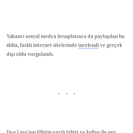
Yabancı sosyal medya hesaplarınca da paylaşılan bu
iddia, farklı internet sitelerinde
incelendi
ve gerçek
dışı oldu vurgulandı.
Dua Lipa’nın Filistin yazılı tshirt ve kefiye ile poz