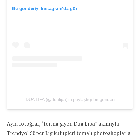
Bu gönderiyi Instagram’da gör
DUA LIPA (@dualipa)’in paylaştığı bir gönderi
Aynı fotoğraf, “forma giyen Dua Lipa” akımıyla
Trendyol Süper Lig kulüpleri temalı photoshoplarla