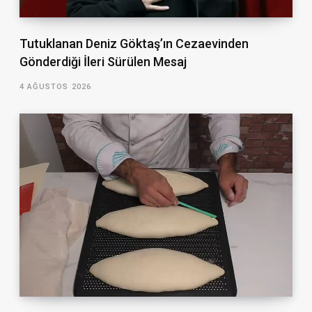
Tutuklanan Deniz Göktaş’ın Cezaevinden
Gönderdiği İleri Sürülen Mesaj
4 AĞUSTOS 2026