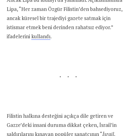
Lipa, “Her zaman Özgür Filistin’den bahsediyoruz,
ancak küresel bir trajediyi gazete satmak için
istismar etmek beni derinden rahatsız ediyor.”
ifadelerini
kullandı
.
Filistin halkına desteğini açıkça dile getiren ve
Gazze’deki insani duruma dikkat çeken, İsrail’in
saldırılarını kınayan popüler sanatçının “
İsrail,