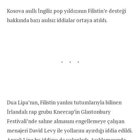
Kosova asıllı İngiliz pop yıldızının Filistin’e desteği
hakkında bazı asılsız iddialar ortaya atıldı.
Dua Lipa’nın, Filistin yanlısı tutumlarıyla bilinen
İrlandalı rap grubu Kneecap’in Glastonbury
Festivali’nde sahne almasını engellemeye çalışan
menajeri David Levy ile yollarını ayırdığı iddia edildi.
Ancak Lipa bu iddiayı da yalanladı. Açıklamasında