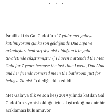
İsrailli aktris Gal Gadot’un “
7 yıldır met galaya
katılmıyorum çünkü son geldiğimde Dua Lipa ve
arkadaşları beni sırf siyonist olduğum için gala
tuvaletinde sıkıştırmıştı
.” (“
I haven’t attended the Met
Gala for 7 years because the last time I went, Dua Lipa
and her friends cornered me in the bathroom just for
being a Zionist.
“) dediği iddia edildi.
Met Gala’ya (ilk ve son kez) 2019 yılında
katılan
Gal
Gadot’un siyonist olduğu için sıkıştırıldığına dair bir
açıklaması bulunmuyor.