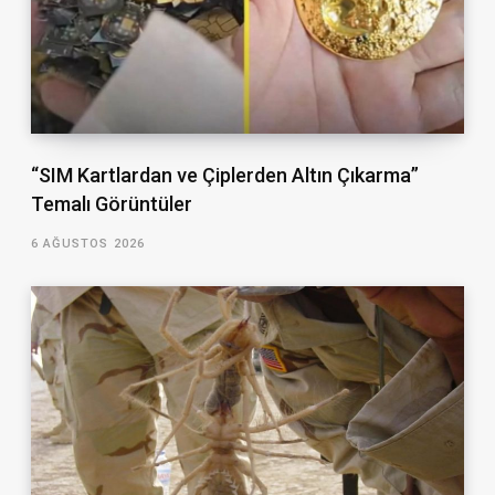
“SIM Kartlardan ve Çiplerden Altın Çıkarma”
Temalı Görüntüler
6 AĞUSTOS 2026