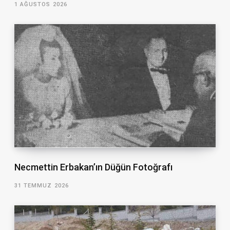
1 AĞUSTOS 2026
Necmettin Erbakan’ın Düğün Fotoğrafı
31 TEMMUZ 2026