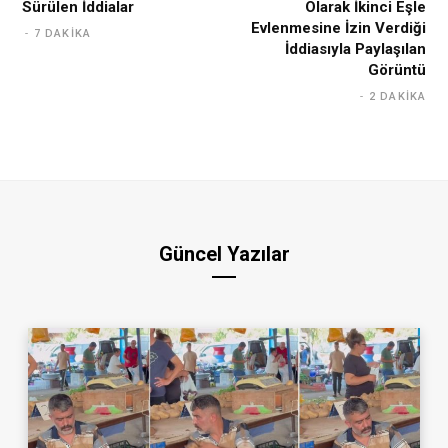
Sürülen İddialar
Olarak İkinci Eşle
Evlenmesine İzin Verdiği
7 DAKIKA
İddiasıyla Paylaşılan
Görüntü
2 DAKIKA
Güncel Yazılar