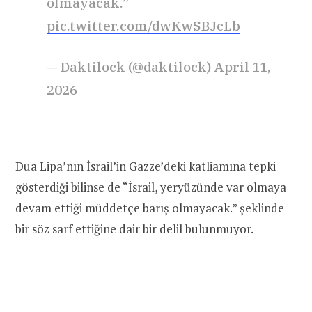
olmayacak.”
pic.twitter.com/dwKwSBJcLb
— Daktilock (@daktilock)
April 11,
2026
Dua Lipa’nın İsrail’in Gazze’deki katliamına tepki
gösterdiği bilinse de “İsrail, yeryüzünde var olmaya
devam ettiği müddetçe barış olmayacak.” şeklinde
bir söz sarf ettiğine dair bir delil bulunmuyor.