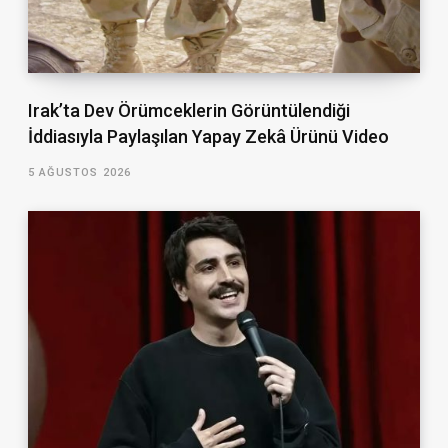
Irak’ta Dev Örümceklerin Görüntülendiği
İddiasıyla Paylaşılan Yapay Zekâ Ürünü Video
5 AĞUSTOS 2026