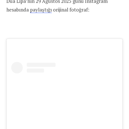
Dua Lipa’nın 29 Ağustos 2025 günü Instagram
hesabında
paylaştığı
orijinal fotoğraf: