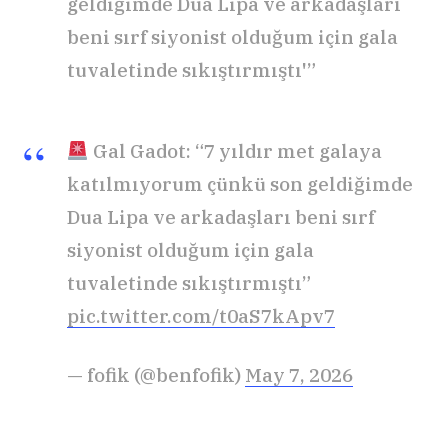
geldiğimde Dua Lipa ve arkadaşları
beni sırf siyonist olduğum için gala
tuvaletinde sıkıştırmıştı'”
Gal Gadot: “7 yıldır met galaya
katılmıyorum çünkü son geldiğimde
Dua Lipa ve arkadaşları beni sırf
siyonist olduğum için gala
tuvaletinde sıkıştırmıştı”
pic.twitter.com/t0aS7kApv7
— fofik (@benfofik)
May 7, 2026