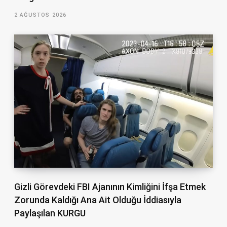
2 AĞUSTOS 2026
Gizli Görevdeki FBI Ajanının Kimliğini İfşa Etmek
Zorunda Kaldığı Ana Ait Olduğu İddiasıyla
Paylaşılan KURGU