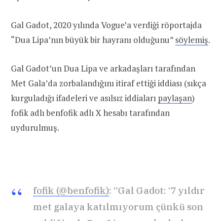
Gal Gadot, 2020 yılında Vogue’a verdiği röportajda
“Dua Lipa’nın büyük bir hayranı olduğunu”
söylemiş
.
Gal Gadot’un Dua Lipa ve arkadaşları tarafından
Met Gala’da zorbalandığını itiraf ettiği iddiası (sıkça
kurguladığı ifadeleri ve asılsız iddiaları
paylaşan
)
fofik adlı benfofik adlı X hesabı tarafından
uydurulmuş.
fofik (@benfofik)
: “Gal Gadot: ‘7 yıldır
met galaya katılmıyorum çünkü son