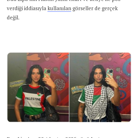
verdiği iddiasıyla
kullanılan
görseller de gerçek
değil.