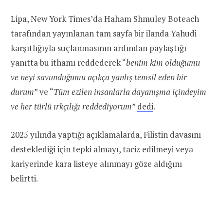
Lipa, New York Times’da Haham Shmuley Boteach
tarafından yayınlanan tam sayfa bir ilanda Yahudi
karşıtlığıyla suçlanmasının ardından paylaştığı
yanıtta bu ithamı reddederek “
benim kim olduğumu
ve neyi savunduğumu açıkça yanlış temsil eden bir
durum
” ve “
Tüm ezilen insanlarla dayanışma içindeyim
ve her türlü ırkçılığı reddediyorum
”
dedi
.
2025 yılında yaptığı açıklamalarda, Filistin davasını
desteklediği için tepki almayı, taciz edilmeyi veya
kariyerinde kara listeye alınmayı göze aldığını
belirtti.