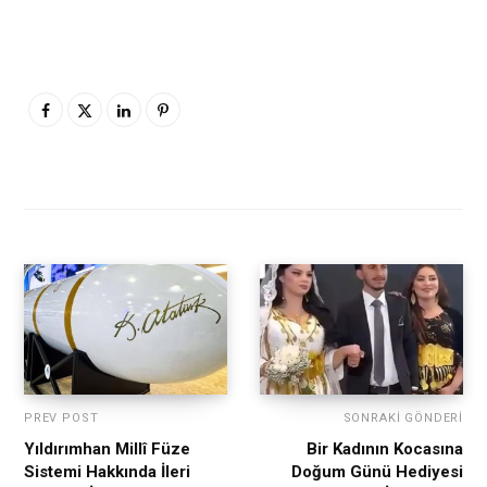
PREV POST
SONRAKI GÖNDERI
Yıldırımhan Millî Füze
Bir Kadının Kocasına
Sistemi Hakkında İleri
Doğum Günü Hediyesi