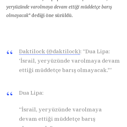
yeryüzünde varolmaya devam ettiği müddetçe barış
olmayacak
” dediği öne sürüldü.
Daktilock (@daktilock)
: “Dua Lipa:
‘İsrail, yeryüzünde varolmaya devam
ettiği müddetçe barış olmayacak.'”
Dua Lipa:
“İsrail, yeryüzünde varolmaya
devam ettiği müddetçe barış