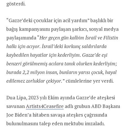
gösterdi.
“Gazze’deki çocuklar için acil yardım” başlıklı bir
bağış kampanyasını paylaşan şarkıcı, sosyal medya
paylaşımında “
Her geçen gün kalbim İsrail ve Filistin
halkı için acıyor. İsrail’deki korkunç saldırılarda
kaybedilen hayatlar için kederliyim. Gazze’de eşi
benzeri görülmemiş acılara tanık olurken kederliyim;
burada 2,2 milyon insan, bunların yarısı çocuk, hayal
edilemez zorluklar çekiyor.
” cümlelerine yer verdi.
Dua Lipa, 2023 yılı Ekim ayında Gazze’de ateşkesi
savunan
Artists4Ceasefire
adlı grubun ABD Başkanı
Joe Biden’a hitaben savaşa ateşkes çağrısında
bulunulmasını talep eden mektubu imzaladı.