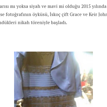
sarısı mı yoksa siyah ve mavi mi olduğu 2015 yılınd
se fotoğrafının öyküsü, İskoç çift Grace ve Keir Joh
dükleri nikah töreniyle başladı.