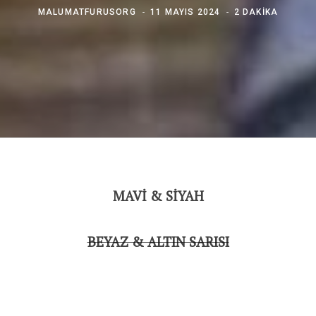
MALUMATFURUSORG
11 MAYIS 2024
2 DAKIKA
MAVİ & SİYAH
BEYAZ & ALTIN SARISI