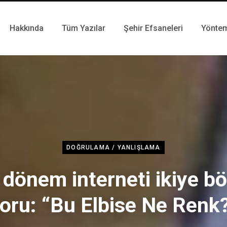
Hakkında
Tüm Yazılar
Şehir Efsaneleri
Yönte
DOĞRULAMA / YANLIŞLAMA
 dönem interneti ikiye b
oru: “Bu Elbise Ne Renk