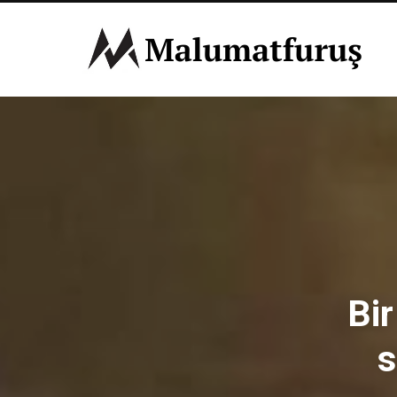
Bir
s