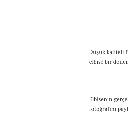
Düşük kaliteli 
elbise bir döne
Elbisenin gerçek
fotoğrafını pay