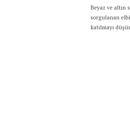
Beyaz ve altın 
sorgulanan elbi
katılmayı düşün