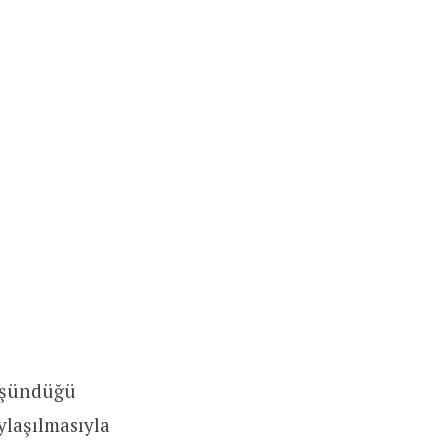
düşündüğü
ylaşılmasıyla