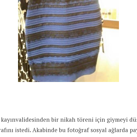
 kayınvalidesinden bir nikah töreni için giymeyi 
rafını istedi. Akabinde bu fotoğraf sosyal ağlarda pa